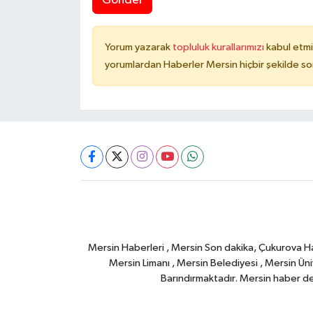
Gönder
Yorum yazarak
topluluk kurallarımızı
kabul etmi
yorumlardan Haberler Mersin hiçbir şekilde s
Mersin Haberleri , Mersin Son dakika, Çukurova Habe
Mersin Limanı , Mersin Belediyesi , Mersin Ünive
Barındırmaktadır. Mersin haber deta