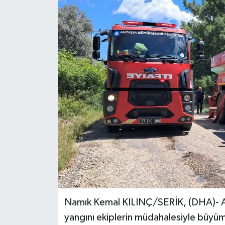
Namık Kemal KILINÇ/SERİK, (DHA)- AN
yangını ekiplerin müdahalesiyle büy