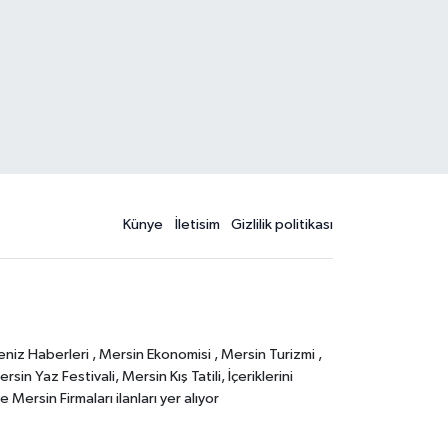
Künye
İletisim
Gizlilik politikası
eniz Haberleri , Mersin Ekonomisi , Mersin Turizmi ,
in Yaz Festivali, Mersin Kış Tatili, İçeriklerini
Mersin Firmaları ilanları yer alıyor