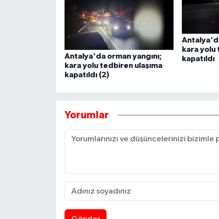
Antalya'd
kara yolu
Antalya'da orman yangını;
kapatıldı
kara yolu tedbiren ulaşıma
kapatıldı (2)
Yorumlar