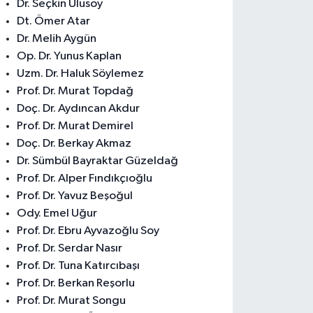
Dr. Seçkin Ulusoy
Dt. Ömer Atar
Dr. Melih Aygün
Op. Dr. Yunus Kaplan
Uzm. Dr. Haluk Söylemez
Prof. Dr. Murat Topdağ
Doç. Dr. Aydıncan Akdur
Prof. Dr. Murat Demirel
Doç. Dr. Berkay Akmaz
Dr. Sümbül Bayraktar Güzeldağ
Prof. Dr. Alper Fındıkçıoğlu
Prof. Dr. Yavuz Beşoğul
Ody. Emel Uğur
Prof. Dr. Ebru Ayvazoğlu Soy
Prof. Dr. Serdar Nasır
Prof. Dr. Tuna Katırcıbaşı
Prof. Dr. Berkan Reşorlu
Prof. Dr. Murat Songu