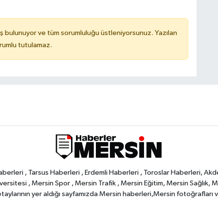
ş bulunuyor ve tüm sorumluluğu üstleniyorsunuz. Yazılan
orumlu tutulamaz.
rleri , Tarsus Haberleri , Erdemli Haberleri , Toroslar Haberleri, Akd
rsitesi , Mersin Spor , Mersin Trafik , Mersin Eğitim, Mersin Sağlık, Mers
ylarının yer aldığı sayfamızda Mersin haberleri,Mersin fotoğrafları ve 