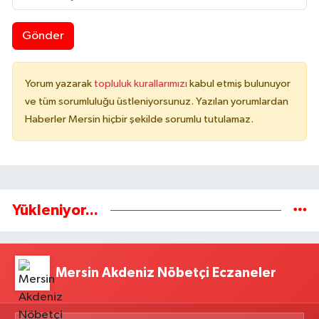
Gönder
Yorum yazarak
topluluk kurallarımızı
kabul etmiş bulunuyor
ve tüm sorumluluğu üstleniyorsunuz. Yazılan yorumlardan
Haberler Mersin hiçbir şekilde sorumlu tutulamaz.
Yükleniyor...
Mersin Akdeniz Nöbetçi Eczaneler