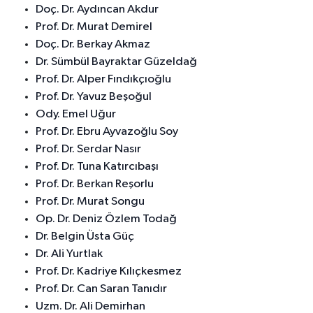
Doç. Dr. Aydıncan Akdur
Prof. Dr. Murat Demirel
Doç. Dr. Berkay Akmaz
Dr. Sümbül Bayraktar Güzeldağ
Prof. Dr. Alper Fındıkçıoğlu
Prof. Dr. Yavuz Beşoğul
Ody. Emel Uğur
Prof. Dr. Ebru Ayvazoğlu Soy
Prof. Dr. Serdar Nasır
Prof. Dr. Tuna Katırcıbaşı
Prof. Dr. Berkan Reşorlu
Prof. Dr. Murat Songu
Op. Dr. Deniz Özlem Todağ
Dr. Belgin Üsta Güç
Dr. Ali Yurtlak
Prof. Dr. Kadriye Kılıçkesmez
Prof. Dr. Can Saran Tanıdır
Uzm. Dr. Ali Demirhan