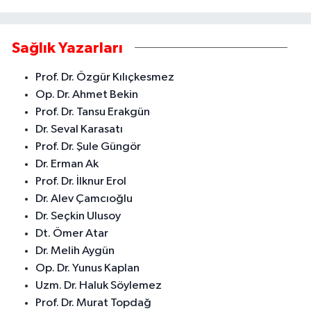
Sağlık Yazarları
Prof. Dr. Özgür Kılıçkesmez
Op. Dr. Ahmet Bekin
Prof. Dr. Tansu Erakgün
Dr. Seval Karasatı
Prof. Dr. Şule Güngör
Dr. Erman Ak
Prof. Dr. İlknur Erol
Dr. Alev Çamcıoğlu
Dr. Seçkin Ulusoy
Dt. Ömer Atar
Dr. Melih Aygün
Op. Dr. Yunus Kaplan
Uzm. Dr. Haluk Söylemez
Prof. Dr. Murat Topdağ