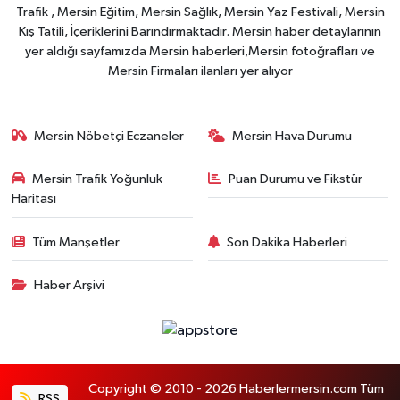
Trafik , Mersin Eğitim, Mersin Sağlık, Mersin Yaz Festivali, Mersin
Kış Tatili, İçeriklerini Barındırmaktadır. Mersin haber detaylarının
yer aldığı sayfamızda Mersin haberleri,Mersin fotoğrafları ve
Mersin Firmaları ilanları yer alıyor
Mersin Nöbetçi Eczaneler
Mersin Hava Durumu
Mersin Trafik Yoğunluk
Puan Durumu ve Fikstür
Haritası
Tüm Manşetler
Son Dakika Haberleri
Haber Arşivi
Copyright © 2010 - 2026 Haberlermersin.com Tüm
RSS