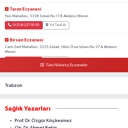
Tarım Eczanesi
Yeni Mahallesi, 5328 Sokak No:11 B Akdeniz Mersin
0 (324) 237 05 00
Yol Tarifi Al
Birsen Eczanesi
Cami Şerif Mahallesi, 5225.Sokak, Hilmi Özer İşhanı No:27 A Akdeniz
Mersin
0 (324) 237 41 15
Yol Tarifi Al
Tüm Nöbetçi Eczaneler
Trabzon
Sağlık Yazarları
Prof. Dr. Özgür Kılıçkesmez
Op. Dr. Ahmet Bekin