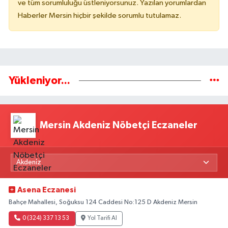
ve tüm sorumluluğu üstleniyorsunuz. Yazılan yorumlardan
Haberler Mersin hiçbir şekilde sorumlu tutulamaz.
Yükleniyor...
Mersin Akdeniz Nöbetçi Eczaneler
Asena Eczanesi
Bahçe Mahallesi, Soğuksu 124 Caddesi No:125 D Akdeniz Mersin
0 (324) 337 13 53
Yol Tarifi Al