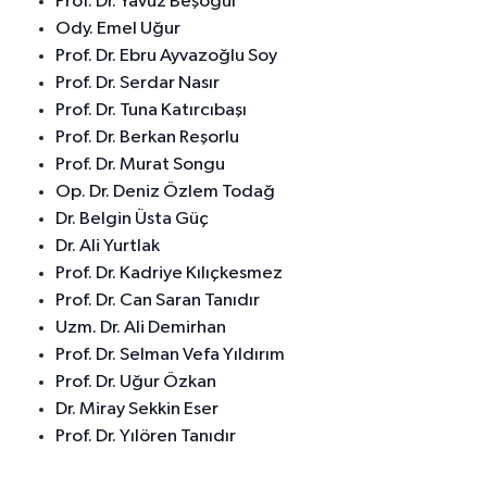
Prof. Dr. Yavuz Beşoğul
Ody. Emel Uğur
Prof. Dr. Ebru Ayvazoğlu Soy
Prof. Dr. Serdar Nasır
Prof. Dr. Tuna Katırcıbaşı
Prof. Dr. Berkan Reşorlu
Prof. Dr. Murat Songu
Op. Dr. Deniz Özlem Todağ
Dr. Belgin Üsta Güç
Dr. Ali Yurtlak
Prof. Dr. Kadriye Kılıçkesmez
Prof. Dr. Can Saran Tanıdır
Uzm. Dr. Ali Demirhan
Prof. Dr. Selman Vefa Yıldırım
Prof. Dr. Uğur Özkan
Dr. Miray Sekkin Eser
Prof. Dr. Yılören Tanıdır