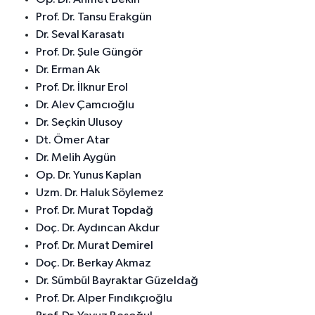
Prof. Dr. Tansu Erakgün
Dr. Seval Karasatı
Prof. Dr. Şule Güngör
Dr. Erman Ak
Prof. Dr. İlknur Erol
Dr. Alev Çamcıoğlu
Dr. Seçkin Ulusoy
Dt. Ömer Atar
Dr. Melih Aygün
Op. Dr. Yunus Kaplan
Uzm. Dr. Haluk Söylemez
Prof. Dr. Murat Topdağ
Doç. Dr. Aydıncan Akdur
Prof. Dr. Murat Demirel
Doç. Dr. Berkay Akmaz
Dr. Sümbül Bayraktar Güzeldağ
Prof. Dr. Alper Fındıkçıoğlu