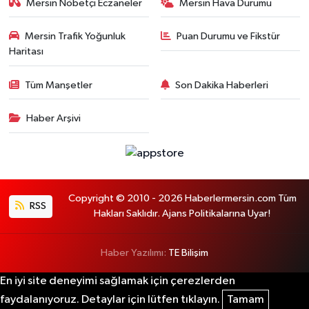
Mersin Nöbetçi Eczaneler
Mersin Hava Durumu
Mersin Trafik Yoğunluk
Puan Durumu ve Fikstür
Haritası
Tüm Manşetler
Son Dakika Haberleri
Haber Arşivi
Copyright © 2010 - 2026 Haberlermersin.com Tüm
RSS
Hakları Saklıdır. Ajans Politikalarına Uyar!
Haber Yazılımı:
TE Bilişim
En iyi site deneyimi sağlamak için çerezlerden
faydalanıyoruz. Detaylar için lütfen tıklayın.
Tamam