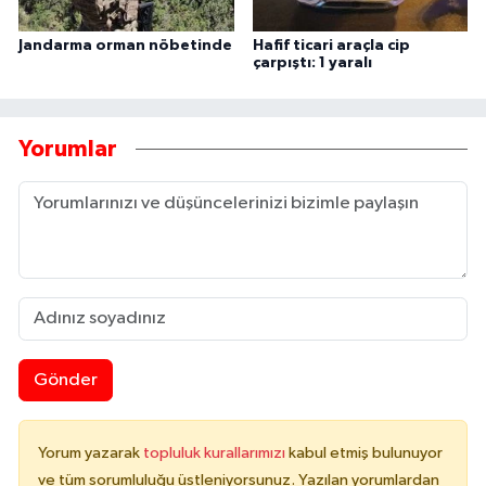
Jandarma orman nöbetinde
Hafif ticari araçla cip
çarpıştı: 1 yaralı
Yorumlar
Gönder
Yorum yazarak
topluluk kurallarımızı
kabul etmiş bulunuyor
ve tüm sorumluluğu üstleniyorsunuz. Yazılan yorumlardan