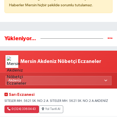
Haberler Mersin hiçbir şekilde sorumlu tutulamaz.
Yükleniyor...
Mersin Akdeniz Nöbetçi Eczaneler
Sarı Eczanesi
SİTELER MH. 5621 SK. NO:2 A SİTELER MH. 5621 SK. NO:2 A AKDENİZ
0 (324) 336 04 43
Yol Tarifi Al