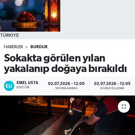
TÜRKİYE
HABERLER
BURDUR
Sokakta görülen yılan
yakalanıp doğaya bırakıldı
EMEL USTA
02.07.2026 - 12:00
02.07.2026 - 12:05
EDITÖR
YAYINLANMA
GÜNCELLEME