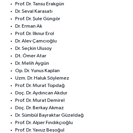
Prof. Dr. Tansu Erakgün
Dr. Seval Karasatı
Prof. Dr. Şule Güngör
Dr. Erman Ak
Prof. Dr. İlknur Erol
Dr. Alev Çamcıoğlu
Dr. Seçkin Ulusoy
Dt. Ömer Atar
Dr. Melih Aygün
Op. Dr. Yunus Kaplan
Uzm. Dr. Haluk Söylemez
Prof. Dr. Murat Topdağ
Doç. Dr. Aydıncan Akdur
Prof. Dr. Murat Demirel
Doç. Dr. Berkay Akmaz
Dr. Sümbül Bayraktar Güzeldağ
Prof. Dr. Alper Fındıkçıoğlu
Prof. Dr. Yavuz Beşoğul