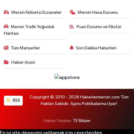
Mersin Nöbetçi Eczaneler
Mersin Hava Durumu
Mersin Trafik Yoğunluk
Puan Durumu ve Fikstür
Haritası
Tüm Manşetler
Son Dakika Haberleri
Haber Arşivi
Copyright © 2010 - 2026 Haberlermersin.com Tüm
RSS
Hakları Saklıdır. Ajans Politikalarına Uyar!
Haber Yazılımı:
TE Bilişim
En iyi site deneyimi sağlamak için çerezlerden