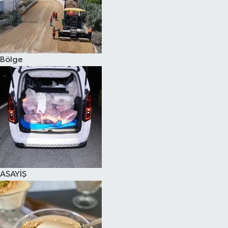
Bölge
ASAYİŞ