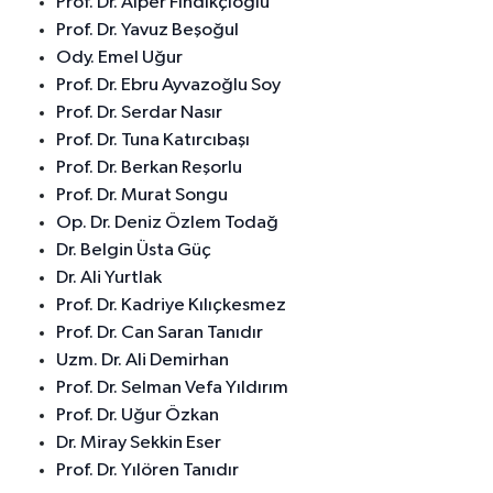
Prof. Dr. Alper Fındıkçıoğlu
Prof. Dr. Yavuz Beşoğul
Ody. Emel Uğur
Prof. Dr. Ebru Ayvazoğlu Soy
Prof. Dr. Serdar Nasır
Prof. Dr. Tuna Katırcıbaşı
Prof. Dr. Berkan Reşorlu
Prof. Dr. Murat Songu
Op. Dr. Deniz Özlem Todağ
Dr. Belgin Üsta Güç
Dr. Ali Yurtlak
Prof. Dr. Kadriye Kılıçkesmez
Prof. Dr. Can Saran Tanıdır
Uzm. Dr. Ali Demirhan
Prof. Dr. Selman Vefa Yıldırım
Prof. Dr. Uğur Özkan
Dr. Miray Sekkin Eser
Prof. Dr. Yılören Tanıdır