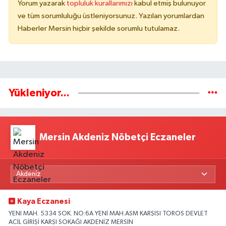
Yorum yazarak
topluluk kurallarımızı
kabul etmiş bulunuyor
ve tüm sorumluluğu üstleniyorsunuz. Yazılan yorumlardan
Haberler Mersin hiçbir şekilde sorumlu tutulamaz.
Yükleniyor...
Mersin Akdeniz Nöbetçi Eczaneler
Kaya Eczanesi
YENI MAH. 5334 SOK. NO:6A YENİ MAH.ASM KARŞISI TOROS DEVLET
ACİL GİRİŞİ KARŞI SOKAĞI AKDENİZ MERSİN