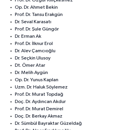
Prof. Dr. Özgür Kılıçkesmez
Op. Dr. Ahmet Bekin
Prof. Dr. Tansu Erakgün
Dr. Seval Karasatı
Prof. Dr. Şule Güngör
Dr. Erman Ak
Prof. Dr. İlknur Erol
Dr. Alev Çamcıoğlu
Dr. Seçkin Ulusoy
Dt. Ömer Atar
Dr. Melih Aygün
Op. Dr. Yunus Kaplan
Uzm. Dr. Haluk Söylemez
Prof. Dr. Murat Topdağ
Doç. Dr. Aydıncan Akdur
Prof. Dr. Murat Demirel
Doç. Dr. Berkay Akmaz
Dr. Sümbül Bayraktar Güzeldağ