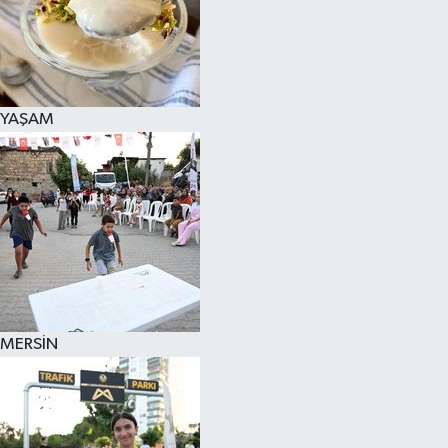
YAŞAM
MERSİN