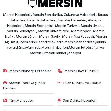
Mersin Haberleri , Mersin Son dakika, Çukurova Haberleri , Tarsus
Haberleri , Erdemli Haberleri , Toroslar Haberleri, Akdeniz
Haberleri , Mersin Ekonomisi , Mersin Turizmi , Mersin Limanı ,
Mersin Belediyesi , Mersin Üniversitesi , Mersin Spor , Mersin
Trafik , Mersin Eğitim, Mersin Sağlık, Mersin Yaz Festivali, Mersin
Kış Tatili, İçeriklerini Barındırmaktadır. Mersin haber detaylarının
yer aldığı sayfamızda Mersin haberleri,Mersin fotoğrafları ve
Mersin Firmaları ilanları yer alıyor
Mersin Nöbetçi Eczaneler
Mersin Hava Durumu
Mersin Trafik Yoğunluk
Puan Durumu ve Fikstür
Haritası
Tüm Manşetler
Son Dakika Haberleri