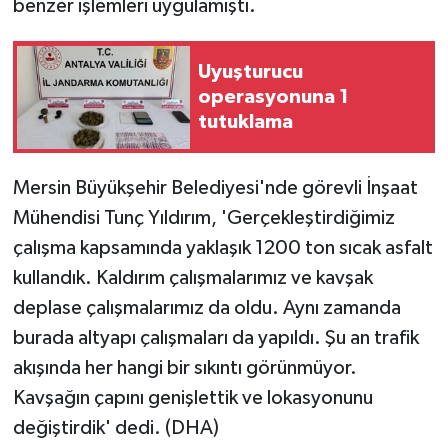
benzer işlemleri uygulamıştı.
Uyuşturucu
operasyonuna 1
tutuklama
Mersin Büyükşehir Belediyesi'nde görevli İnşaat
Mühendisi Tunç Yıldırım, 'Gerçekleştirdiğimiz
çalışma kapsamında yaklaşık 1200 ton sıcak asfalt
kullandık. Kaldırım çalışmalarımız ve kavşak
deplase çalışmalarımız da oldu. Aynı zamanda
burada altyapı çalışmaları da yapıldı. Şu an trafik
akışında her hangi bir sıkıntı görünmüyor.
Kavşağın çapını genişlettik ve lokasyonunu
değiştirdik' dedi. (DHA)