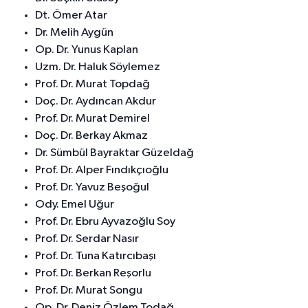
Dt. Ömer Atar
Dr. Melih Aygün
Op. Dr. Yunus Kaplan
Uzm. Dr. Haluk Söylemez
Prof. Dr. Murat Topdağ
Doç. Dr. Aydıncan Akdur
Prof. Dr. Murat Demirel
Doç. Dr. Berkay Akmaz
Dr. Sümbül Bayraktar Güzeldağ
Prof. Dr. Alper Fındıkçıoğlu
Prof. Dr. Yavuz Beşoğul
Ody. Emel Uğur
Prof. Dr. Ebru Ayvazoğlu Soy
Prof. Dr. Serdar Nasır
Prof. Dr. Tuna Katırcıbaşı
Prof. Dr. Berkan Reşorlu
Prof. Dr. Murat Songu
Op. Dr. Deniz Özlem Todağ