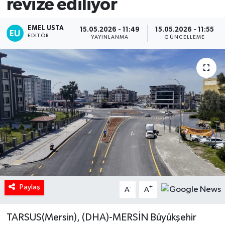
revize ediliyor
EMEL USTA
15.05.2026 - 11:49
15.05.2026 - 11:55
EDITÖR
YAYINLANMA
GÜNCELLEME
Paylaş
-
+
A
A
TARSUS(Mersin), (DHA)-MERSİN Büyükşehir