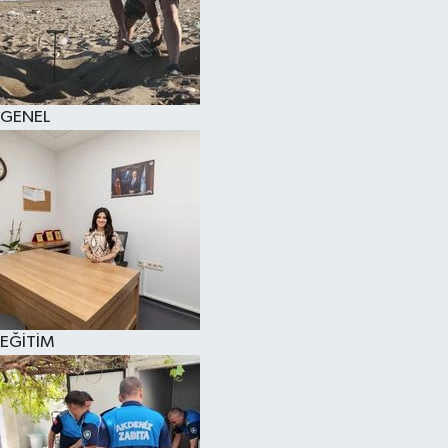
GENEL
EĞİTİM