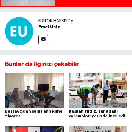
EDITÖR HAKKINDA
Emel Usta
Bunlar da ilginizi çekebilir
Başsavcıdan şehit annesine
Başkan Yıldız, sahadaki
ziyaret
çalışmaları yerinde inceledi