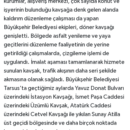
kurumlar, alışveriş merkezi, çok sayıda konut ve
işyerinin bulunduğu kavşağa denk gelen alanda
kaldırım düzenleme çalışması da yapan
Büyükşehir Belediyesi ekipleri, döner kavşağı
genişletti. Bölgede asfalt yenileme ve yaya
geçitlerini düzenleme faaliyetinin de yerine
getirildiği çalışmalarda, çizgileme işlemi de
uygulandı. İmalat aşaması tamamlanarak hizmete
sunulan kavşak, trafik akışının daha seri şekilde
akmasına olanak sağladı. Büyükşehir Belediyesi
Tarsus'ta geçtiğimiz aylarda Yavuz Donat Bulvarı
üzerindeki İstasyon Kavşağı, İsmet Paşa Caddesi
üzerindeki Üzümlü Kavşak, Atatürk Caddesi
üzerindeki Cetvel Kavşağı ile yıkılan Sunay Atilla
üst geçidi bölgesinde ve daha birçok noktada