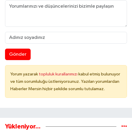
Gönder
Yorum yazarak
topluluk kurallarımızı
kabul etmiş bulunuyor
ve tüm sorumluluğu üstleniyorsunuz. Yazılan yorumlardan
Haberler Mersin hiçbir şekilde sorumlu tutulamaz.
Yükleniyor...