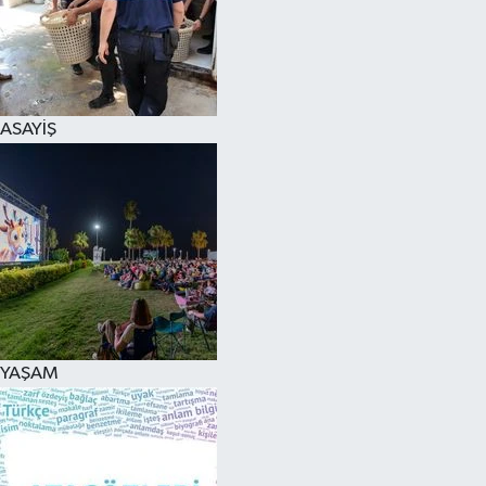
ASAYİŞ
YAŞAM