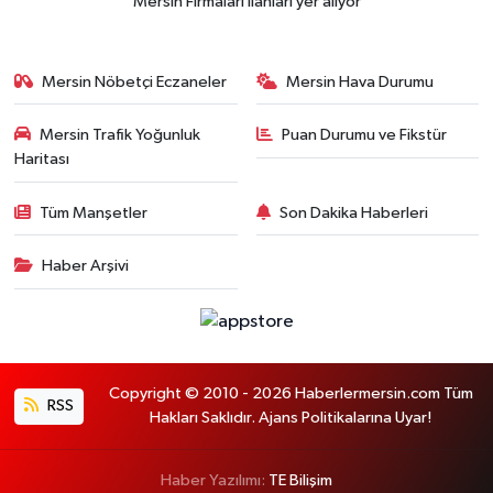
Mersin Firmaları ilanları yer alıyor
Mersin Nöbetçi Eczaneler
Mersin Hava Durumu
Mersin Trafik Yoğunluk
Puan Durumu ve Fikstür
Haritası
Tüm Manşetler
Son Dakika Haberleri
Haber Arşivi
Copyright © 2010 - 2026 Haberlermersin.com Tüm
RSS
Hakları Saklıdır. Ajans Politikalarına Uyar!
Haber Yazılımı:
TE Bilişim