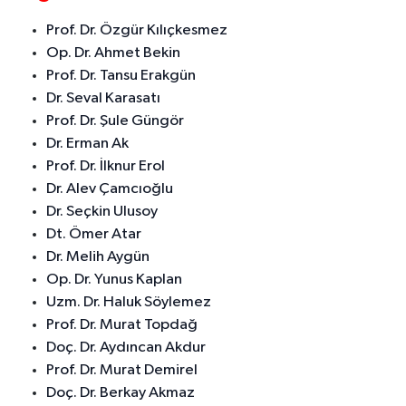
Prof. Dr. Özgür Kılıçkesmez
Op. Dr. Ahmet Bekin
Prof. Dr. Tansu Erakgün
Dr. Seval Karasatı
Prof. Dr. Şule Güngör
Dr. Erman Ak
Prof. Dr. İlknur Erol
Dr. Alev Çamcıoğlu
Dr. Seçkin Ulusoy
Dt. Ömer Atar
Dr. Melih Aygün
Op. Dr. Yunus Kaplan
Uzm. Dr. Haluk Söylemez
Prof. Dr. Murat Topdağ
Doç. Dr. Aydıncan Akdur
Prof. Dr. Murat Demirel
Doç. Dr. Berkay Akmaz