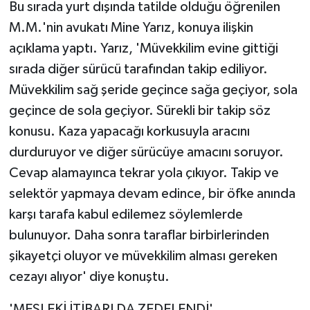
Bu sırada yurt dışında tatilde olduğu öğrenilen
M.M.'nin avukatı Mine Yarız, konuya ilişkin
açıklama yaptı. Yarız, 'Müvekkilim evine gittiği
sırada diğer sürücü tarafından takip ediliyor.
Müvekkilim sağ şeride geçince sağa geçiyor, sola
geçince de sola geçiyor. Sürekli bir takip söz
konusu. Kaza yapacağı korkusuyla aracını
durduruyor ve diğer sürücüye amacını soruyor.
Cevap alamayınca tekrar yola çıkıyor. Takip ve
selektör yapmaya devam edince, bir öfke anında
karşı tarafa kabul edilemez söylemlerde
bulunuyor. Daha sonra taraflar birbirlerinden
şikayetçi oluyor ve müvekkilim alması gereken
cezayı alıyor' diye konuştu.
'MESLEKİ İTİBARI DA ZEDELENDİ'