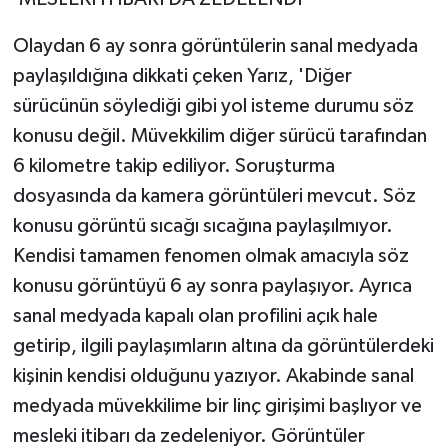
Olaydan 6 ay sonra görüntülerin sanal medyada
paylaşıldığına dikkati çeken Yarız, 'Diğer
sürücünün söylediği gibi yol isteme durumu söz
konusu değil. Müvekkilim diğer sürücü tarafından
6 kilometre takip ediliyor. Soruşturma
dosyasında da kamera görüntüleri mevcut. Söz
konusu görüntü sıcağı sıcağına paylaşılmıyor.
Kendisi tamamen fenomen olmak amacıyla söz
konusu görüntüyü 6 ay sonra paylaşıyor. Ayrıca
sanal medyada kapalı olan profilini açık hale
getirip, ilgili paylaşımların altına da görüntülerdeki
kişinin kendisi olduğunu yazıyor. Akabinde sanal
medyada müvekkilime bir linç girişimi başlıyor ve
mesleki itibarı da zedeleniyor. Görüntüler