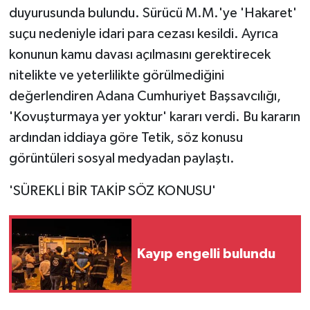
duyurusunda bulundu. Sürücü M.M.'ye 'Hakaret'
suçu nedeniyle idari para cezası kesildi. Ayrıca
konunun kamu davası açılmasını gerektirecek
nitelikte ve yeterlilikte görülmediğini
değerlendiren Adana Cumhuriyet Başsavcılığı,
'Kovuşturmaya yer yoktur' kararı verdi. Bu kararın
ardından iddiaya göre Tetik, söz konusu
görüntüleri sosyal medyadan paylaştı.
'SÜREKLİ BİR TAKİP SÖZ KONUSU'
Kayıp engelli bulundu