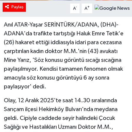
Paylaş
-
+
A
A
Anıl ATAR-Yaşar SERİNTÜRK/ADANA, (DHA)-
ADANA'da trafikte tartıştığı Haluk Emre Tetik'e
(26) hakaret ettiği iddiasıyla idari para cezasına
çarptırılan kadın doktor M.M.'nin (43) avukatı
Mine Yarız, 'Söz konusu görüntü sıcağı sıcağına
paylaşılmıyor. Kendisi tamamen fenomen olmak
amacıyla söz konusu görüntüyü 6 ay sonra
paylaşıyor' dedi.
Olay, 12 Aralık 2025'te saat 14.30 sıralarında
Sarıçam ilçesi Hekimköy Bulvarı'nda meydana
geldi. Cipiyle caddede seyir halindeki Çocuk
Sağlığı ve Hastalıkları Uzmanı Doktor M.M.,