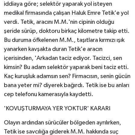
iddiaya göre; selektör yaparak yol isteyen
medikal firmasında çalışan Haluk Emre Tetik'e yol
verdi. Tetik, aracını M.M.'nin cipinin olduğu
şeride sürüp, doktoru birkaç kilometre takip etti.
Bu duruma öfkelenen M.M., taşıtlara kırmızı ışık
yanarken kavşakta duran Tetik'e aracın
içerisinden, 'Arkadan taciz ediyor. Tacizci, sen
kimsin? Bu adam selektör yaparak beni taciz etti.
Kaç kuruşluk adamsın sen? Firmacısın, senin gücün
bana yeter mi? diyerek bağırdı. Tetik ise bu anları
cep telefonu kamerasıyla kaydetti.
'KOVUŞTURMAYA YER YOKTUR' KARARI
Olayın ardından sürücüler bölgeden ayrılırken,
Tetik ise savcılığa giderek M.M. hakkında suç