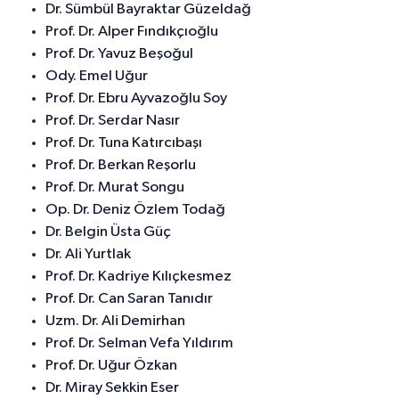
Dr. Sümbül Bayraktar Güzeldağ
Prof. Dr. Alper Fındıkçıoğlu
Prof. Dr. Yavuz Beşoğul
Ody. Emel Uğur
Prof. Dr. Ebru Ayvazoğlu Soy
Prof. Dr. Serdar Nasır
Prof. Dr. Tuna Katırcıbaşı
Prof. Dr. Berkan Reşorlu
Prof. Dr. Murat Songu
Op. Dr. Deniz Özlem Todağ
Dr. Belgin Üsta Güç
Dr. Ali Yurtlak
Prof. Dr. Kadriye Kılıçkesmez
Prof. Dr. Can Saran Tanıdır
Uzm. Dr. Ali Demirhan
Prof. Dr. Selman Vefa Yıldırım
Prof. Dr. Uğur Özkan
Dr. Miray Sekkin Eser