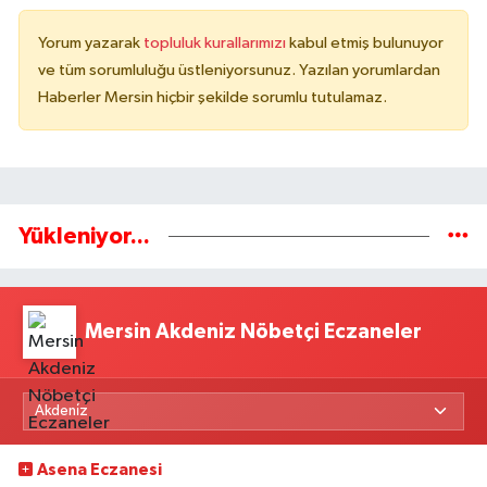
Yorum yazarak
topluluk kurallarımızı
kabul etmiş bulunuyor
ve tüm sorumluluğu üstleniyorsunuz. Yazılan yorumlardan
Haberler Mersin hiçbir şekilde sorumlu tutulamaz.
Yükleniyor...
Mersin Akdeniz Nöbetçi Eczaneler
Asena Eczanesi