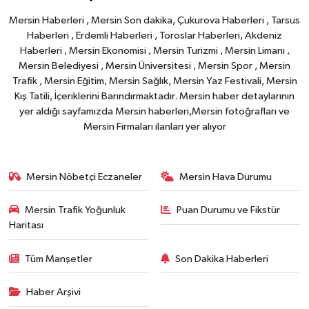
Mersin Haberleri , Mersin Son dakika, Çukurova Haberleri , Tarsus
Haberleri , Erdemli Haberleri , Toroslar Haberleri, Akdeniz
Haberleri , Mersin Ekonomisi , Mersin Turizmi , Mersin Limanı ,
Mersin Belediyesi , Mersin Üniversitesi , Mersin Spor , Mersin
Trafik , Mersin Eğitim, Mersin Sağlık, Mersin Yaz Festivali, Mersin
Kış Tatili, İçeriklerini Barındırmaktadır. Mersin haber detaylarının
yer aldığı sayfamızda Mersin haberleri,Mersin fotoğrafları ve
Mersin Firmaları ilanları yer alıyor
Mersin Nöbetçi Eczaneler
Mersin Hava Durumu
Mersin Trafik Yoğunluk
Puan Durumu ve Fikstür
Haritası
Tüm Manşetler
Son Dakika Haberleri
Haber Arşivi