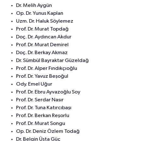
Dr. Melih Aygün
Op. Dr. Yunus Kaplan
Uzm. Dr. Haluk Söylemez
Prof. Dr. Murat Topdağ
Doç. Dr. Aydıncan Akdur
Prof. Dr. Murat Demirel
Doç. Dr. Berkay Akmaz
Dr. Sümbül Bayraktar Güzeldağ
Prof. Dr. Alper Fındıkçıoğlu
Prof. Dr. Yavuz Beşoğul
Ody. Emel Uğur
Prof. Dr. Ebru Ayvazoğlu Soy
Prof. Dr. Serdar Nasır
Prof. Dr. Tuna Katırcıbaşı
Prof. Dr. Berkan Reşorlu
Prof. Dr. Murat Songu
Op. Dr. Deniz Özlem Todağ
Dr. Belgin Üsta Güç