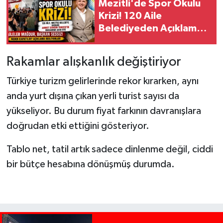
Mezitli'de Spor Okulu
Krizi! 120 Aile
Belediyeden Açıklama
Bekliyor
Rakamlar alışkanlık değiştiriyor
Türkiye turizm gelirlerinde rekor kırarken, aynı
anda yurt dışına çıkan yerli turist sayısı da
yükseliyor. Bu durum fiyat farkının davranışlara
doğrudan etki ettiğini gösteriyor.
Tablo net, tatil artık sadece dinlenme değil, ciddi
bir bütçe hesabına dönüşmüş durumda.