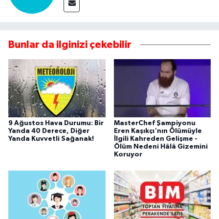
Bunlar da ilginizi çekebilir
9 Ağustos Hava Durumu: Bir
MasterChef Şampiyonu
Yanda 40 Derece, Diğer
Eren Kaşıkçı'nın Ölümüyle
Yanda Kuvvetli Sağanak!
İlgili Kahreden Gelişme -
Ölüm Nedeni Hâlâ Gizemini
Koruyor