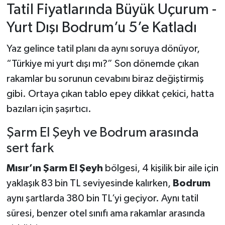
Tatil Fiyatlarında Büyük Uçurum -
Yurt Dışı Bodrum’u 5’e Katladı
Yaz gelince tatil planı da aynı soruya dönüyor,
“Türkiye mi yurt dışı mı?” Son dönemde çıkan
rakamlar bu sorunun cevabını biraz değiştirmiş
gibi. Ortaya çıkan tablo epey dikkat çekici, hatta
bazıları için şaşırtıcı.
Şarm El Şeyh ve Bodrum arasında
sert fark
Mısır’ın Şarm El Şeyh
bölgesi, 4 kişilik bir aile için
yaklaşık 83 bin TL seviyesinde kalırken,
Bodrum
aynı şartlarda 380 bin TL’yi geçiyor. Aynı tatil
süresi, benzer otel sınıfı ama rakamlar arasında