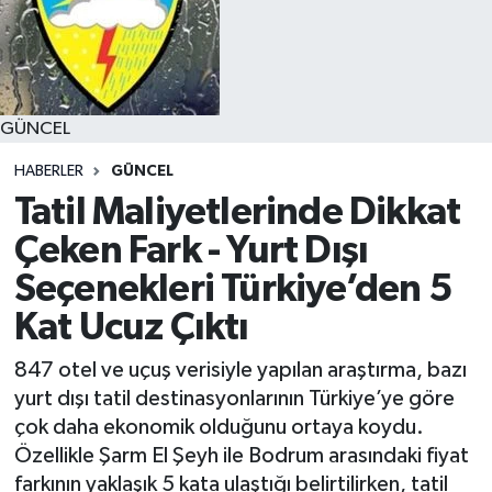
GÜNCEL
HABERLER
GÜNCEL
Tatil Maliyetlerinde Dikkat
Çeken Fark - Yurt Dışı
Seçenekleri Türkiye’den 5
Kat Ucuz Çıktı
847 otel ve uçuş verisiyle yapılan araştırma, bazı
yurt dışı tatil destinasyonlarının Türkiye’ye göre
çok daha ekonomik olduğunu ortaya koydu.
Özellikle Şarm El Şeyh ile Bodrum arasındaki fiyat
farkının yaklaşık 5 kata ulaştığı belirtilirken, tatil