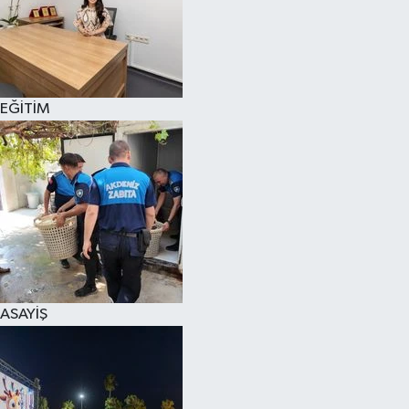
EĞİTİM
ASAYİŞ