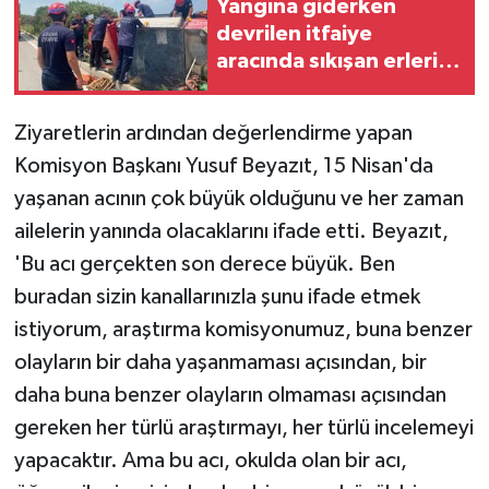
Yangına giderken
devrilen itfaiye
aracında sıkışan erleri,
mesai arkadaşları
kurtardı
Ziyaretlerin ardından değerlendirme yapan
Komisyon Başkanı Yusuf Beyazıt, 15 Nisan'da
yaşanan acının çok büyük olduğunu ve her zaman
ailelerin yanında olacaklarını ifade etti. Beyazıt,
'Bu acı gerçekten son derece büyük. Ben
buradan sizin kanallarınızla şunu ifade etmek
istiyorum, araştırma komisyonumuz, buna benzer
olayların bir daha yaşanmaması açısından, bir
daha buna benzer olayların olmaması açısından
gereken her türlü araştırmayı, her türlü incelemeyi
yapacaktır. Ama bu acı, okulda olan bir acı,