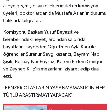
aileye geçmiş olsun dileklerini ileten komisyon
üyeleri, doktorlardan da Mustafa Aslan'ın durumu
hakkında bilgi aldı.
Komisyonu Başkanı Yusuf Beyazıt ve
beraberindeki heyet, ardından saldırıda
hayatlarını kaybeden Öğretmen Ayla Kara ile
öğrenciler Şuranur Sevgi kazancı, Bayram Nabi
Şişik, Belinay Nur Poyraz, Kerem Erdem Güngör
ve Zeynep Kılıç'ın mezarlarını ziyaret edip dua
etti.
'BENZER OLAYLARIN YAŞANMAMASI İÇİN HER
TÜRLÜ ARAŞTIRMAYI YAPACAK'