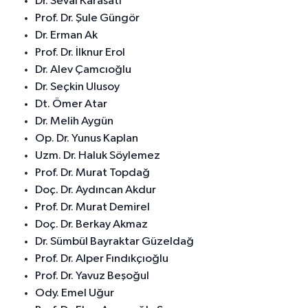
Dr. Seval Karasatı
Prof. Dr. Şule Güngör
Dr. Erman Ak
Prof. Dr. İlknur Erol
Dr. Alev Çamcıoğlu
Dr. Seçkin Ulusoy
Dt. Ömer Atar
Dr. Melih Aygün
Op. Dr. Yunus Kaplan
Uzm. Dr. Haluk Söylemez
Prof. Dr. Murat Topdağ
Doç. Dr. Aydıncan Akdur
Prof. Dr. Murat Demirel
Doç. Dr. Berkay Akmaz
Dr. Sümbül Bayraktar Güzeldağ
Prof. Dr. Alper Fındıkçıoğlu
Prof. Dr. Yavuz Beşoğul
Ody. Emel Uğur