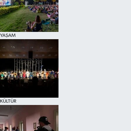
YAŞAM
KÜLTÜR