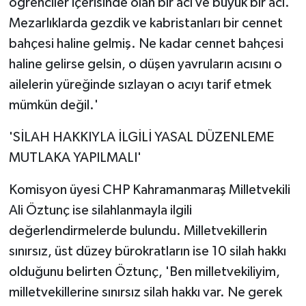
öğrenciler içerisinde olan bir acı ve büyük bir acı.
Mezarlıklarda gezdik ve kabristanları bir cennet
bahçesi haline gelmiş. Ne kadar cennet bahçesi
haline gelirse gelsin, o düşen yavruların acısını o
ailelerin yüreğinde sızlayan o acıyı tarif etmek
mümkün değil.'
'SİLAH HAKKIYLA İLGİLİ YASAL DÜZENLEME
MUTLAKA YAPILMALI'
Komisyon üyesi CHP Kahramanmaraş Milletvekili
Ali Öztunç ise silahlanmayla ilgili
değerlendirmelerde bulundu. Milletvekillerin
sınırsız, üst düzey bürokratların ise 10 silah hakkı
olduğunu belirten Öztunç, 'Ben milletvekiliyim,
milletvekillerine sınırsız silah hakkı var. Ne gerek