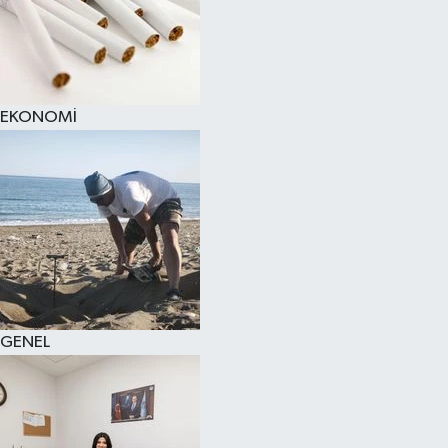
EKONOMİ
GENEL