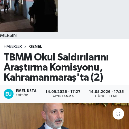
MERSİN
HABERLER
GENEL
TBMM Okul Saldırılarını
Araştırma Komisyonu,
Kahramanmaraş'ta (2)
EMEL USTA
14.05.2026 - 17:27
14.05.2026 - 17:35
EDITÖR
YAYINLANMA
GÜNCELLEME