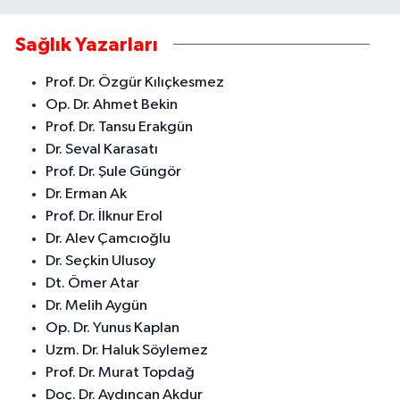
Sağlık Yazarları
Prof. Dr. Özgür Kılıçkesmez
Op. Dr. Ahmet Bekin
Prof. Dr. Tansu Erakgün
Dr. Seval Karasatı
Prof. Dr. Şule Güngör
Dr. Erman Ak
Prof. Dr. İlknur Erol
Dr. Alev Çamcıoğlu
Dr. Seçkin Ulusoy
Dt. Ömer Atar
Dr. Melih Aygün
Op. Dr. Yunus Kaplan
Uzm. Dr. Haluk Söylemez
Prof. Dr. Murat Topdağ
Doç. Dr. Aydıncan Akdur