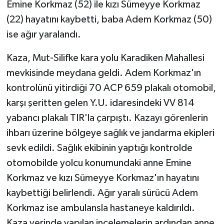
Emine Korkmaz (52) ile kızı Sümeyye Korkmaz
(22) hayatını kaybetti, baba Adem Korkmaz (50)
ise ağır yaralandı.
Kaza, Mut-Silifke kara yolu Karadiken Mahallesi
mevkisinde meydana geldi. Adem Korkmaz'ın
kontrolünü yitirdiği 70 ACP 659 plakalı otomobil,
karşı şeritten gelen Y.U. idaresindeki VV 814
yabancı plakalı TIR'la çarpıştı. Kazayı görenlerin
ihbarı üzerine bölgeye sağlık ve jandarma ekipleri
sevk edildi. Sağlık ekibinin yaptığı kontrolde
otomobilde yolcu konumundaki anne Emine
Korkmaz ve kızı Sümeyye Korkmaz'ın hayatını
kaybettiği belirlendi. Ağır yaralı sürücü Adem
Korkmaz ise ambulansla hastaneye kaldırıldı.
Kaza yerinde yapılan incelemelerin ardından anne