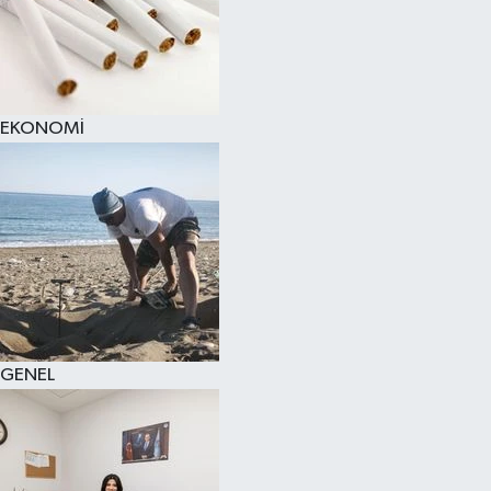
EKONOMİ
GENEL