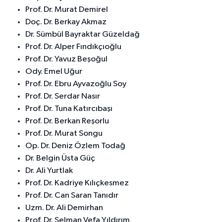
Prof. Dr. Murat Demirel
Doç. Dr. Berkay Akmaz
Dr. Sümbül Bayraktar Güzeldağ
Prof. Dr. Alper Fındıkçıoğlu
Prof. Dr. Yavuz Beşoğul
Ody. Emel Uğur
Prof. Dr. Ebru Ayvazoğlu Soy
Prof. Dr. Serdar Nasır
Prof. Dr. Tuna Katırcıbaşı
Prof. Dr. Berkan Reşorlu
Prof. Dr. Murat Songu
Op. Dr. Deniz Özlem Todağ
Dr. Belgin Üsta Güç
Dr. Ali Yurtlak
Prof. Dr. Kadriye Kılıçkesmez
Prof. Dr. Can Saran Tanıdır
Uzm. Dr. Ali Demirhan
Prof. Dr. Selman Vefa Yıldırım