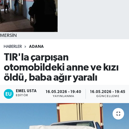
MERSİN
HABERLER
ADANA
TIR'la çarpışan
otomobildeki anne ve kızı
öldü, baba ağır yaralı
EMEL USTA
16.05.2026 - 19:40
16.05.2026 - 19:45
EDITÖR
YAYINLANMA
GÜNCELLEME