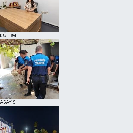
EĞİTİM
ASAYİŞ