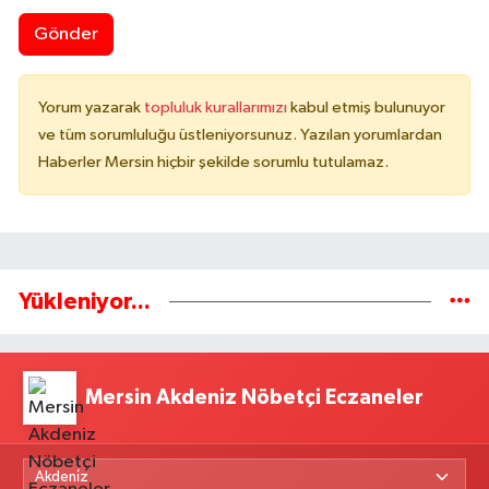
Gönder
Yorum yazarak
topluluk kurallarımızı
kabul etmiş bulunuyor
ve tüm sorumluluğu üstleniyorsunuz. Yazılan yorumlardan
Haberler Mersin hiçbir şekilde sorumlu tutulamaz.
Yükleniyor...
Mersin Akdeniz Nöbetçi Eczaneler