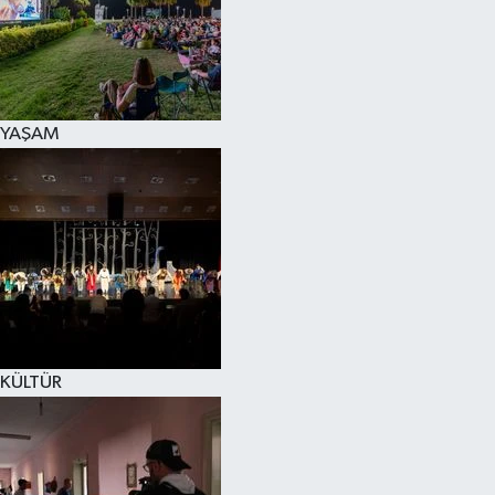
YAŞAM
KÜLTÜR