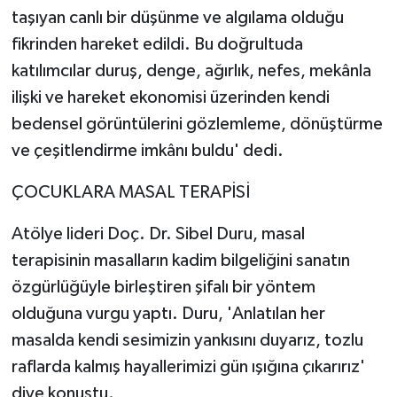
taşıyan canlı bir düşünme ve algılama olduğu
fikrinden hareket edildi. Bu doğrultuda
katılımcılar duruş, denge, ağırlık, nefes, mekânla
ilişki ve hareket ekonomisi üzerinden kendi
bedensel görüntülerini gözlemleme, dönüştürme
ve çeşitlendirme imkânı buldu' dedi.
ÇOCUKLARA MASAL TERAPİSİ
Atölye lideri Doç. Dr. Sibel Duru, masal
terapisinin masalların kadim bilgeliğini sanatın
özgürlüğüyle birleştiren şifalı bir yöntem
olduğuna vurgu yaptı. Duru, 'Anlatılan her
masalda kendi sesimizin yankısını duyarız, tozlu
raflarda kalmış hayallerimizi gün ışığına çıkarırız'
diye konuştu.