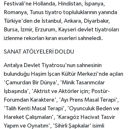
Festivali'ne Hollanda, Hindistan, İspanya,
Romanya, Tunus tiyatro topluluklarının yanında
Türkiye'den de İstanbul, Ankara, Diyarbakır,
Bursa, İzmir, Erzurum, Kayseri devlet tiyatroları
izlenme rekorları kıran eserleri sahneledi.
SANAT ATÖLYELERİ DOLDU
Antalya Devlet Tiyatrosu'nun sahnesinin
bulunduğu Haşim İşcan Kültür Merkezi'nde açılan
'Çamurdan Bir Dünya', 'Minik Tasarımcılar
İşbaşında', 'Aktrist ve Aktörler için; Postür-
Forumdan Karaktere', 'Ayı Prens Masal Terapi',
'Talih Kenti Masal Terapi', 'Oyunculuk Beden ve
Hareket Çalışmaları', 'Karagöz Hacivat Tasvir
Yapım ve Oynatım', 'Sihirli Şapkalar' isimli