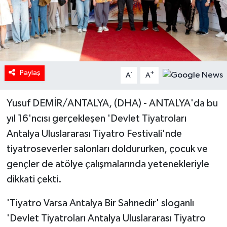
Paylaş
-
+
A
A
Yusuf DEMİR/ANTALYA, (DHA) - ANTALYA'da bu
yıl 16'ncısı gerçekleşen 'Devlet Tiyatroları
Antalya Uluslararası Tiyatro Festivali'nde
tiyatroseverler salonları doldururken, çocuk ve
gençler de atölye çalışmalarında yetenekleriyle
dikkati çekti.
'Tiyatro Varsa Antalya Bir Sahnedir' sloganlı
'Devlet Tiyatroları Antalya Uluslararası Tiyatro