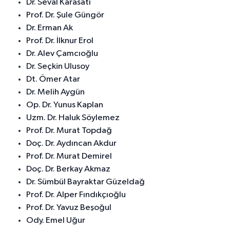
Dr. Seval Karasatı
Prof. Dr. Şule Güngör
Dr. Erman Ak
Prof. Dr. İlknur Erol
Dr. Alev Çamcıoğlu
Dr. Seçkin Ulusoy
Dt. Ömer Atar
Dr. Melih Aygün
Op. Dr. Yunus Kaplan
Uzm. Dr. Haluk Söylemez
Prof. Dr. Murat Topdağ
Doç. Dr. Aydıncan Akdur
Prof. Dr. Murat Demirel
Doç. Dr. Berkay Akmaz
Dr. Sümbül Bayraktar Güzeldağ
Prof. Dr. Alper Fındıkçıoğlu
Prof. Dr. Yavuz Beşoğul
Ody. Emel Uğur