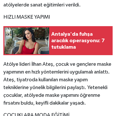
atölyelerde sanat eğitimleri verildi.
HIZLI MASKE YAPIMI
Antalya'da fuhşa
aracılık operasyonu: 7
tutuklama
Atölye lideri İlhan Ateş, çocuk ve gençlere maske
yapımının en hızlı yöntemlerini uygulamalı anlattı.
Ateş, tiyatroda kullanılan maske yapım
tekniklerine yönelik bilgilerini paylaştı. Yetenekli
çocuklar, atölyede maske yapımını öğrenme
fırsatını buldu, keyifli dakikalar yaşadı.
ÇOCUKLARA MODA EĞİTİMİ