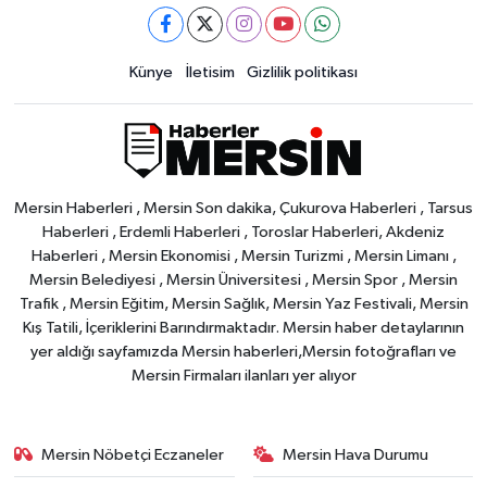
Künye
İletisim
Gizlilik politikası
Mersin Haberleri , Mersin Son dakika, Çukurova Haberleri , Tarsus
Haberleri , Erdemli Haberleri , Toroslar Haberleri, Akdeniz
Haberleri , Mersin Ekonomisi , Mersin Turizmi , Mersin Limanı ,
Mersin Belediyesi , Mersin Üniversitesi , Mersin Spor , Mersin
Trafik , Mersin Eğitim, Mersin Sağlık, Mersin Yaz Festivali, Mersin
Kış Tatili, İçeriklerini Barındırmaktadır. Mersin haber detaylarının
yer aldığı sayfamızda Mersin haberleri,Mersin fotoğrafları ve
Mersin Firmaları ilanları yer alıyor
Mersin Nöbetçi Eczaneler
Mersin Hava Durumu