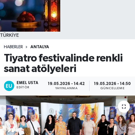
TÜRKİYE
HABERLER
ANTALYA
Tiyatro festivalinde renkli
sanat atölyeleri
EMEL USTA
19.05.2026 - 14:42
19.05.2026 - 14:50
EDITÖR
YAYINLANMA
GÜNCELLEME