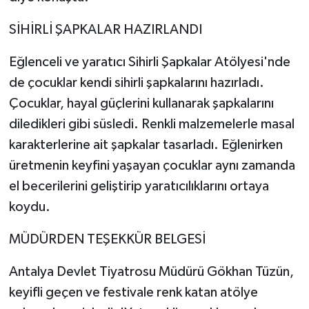
SİHİRLİ ŞAPKALAR HAZIRLANDI
Eğlenceli ve yaratıcı Sihirli Şapkalar Atölyesi'nde
de çocuklar kendi sihirli şapkalarını hazırladı.
Çocuklar, hayal güçlerini kullanarak şapkalarını
diledikleri gibi süsledi. Renkli malzemelerle masal
karakterlerine ait şapkalar tasarladı. Eğlenirken
üretmenin keyfini yaşayan çocuklar aynı zamanda
el becerilerini geliştirip yaratıcılıklarını ortaya
koydu.
MÜDÜRDEN TEŞEKKÜR BELGESİ
Antalya Devlet Tiyatrosu Müdürü Gökhan Tüzün,
keyifli geçen ve festivale renk katan atölye