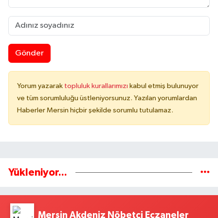
Gönder
Yorum yazarak
topluluk kurallarımızı
kabul etmiş bulunuyor
ve tüm sorumluluğu üstleniyorsunuz. Yazılan yorumlardan
Haberler Mersin hiçbir şekilde sorumlu tutulamaz.
Yükleniyor...
Mersin Akdeniz Nöbetçi Eczaneler