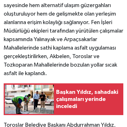
sayesinde hem alternatif ulaşım güzergahları
oluşturuluyor hem de gelişmekte olan yerleşim
alanlarına erişim kolaylığı sağlanıyor. Fen İşleri
Müdürlüğü ekipleri tarafından yürütülen çalışmalar
kapsamında Yalınayak ve Arpaçsakarlar
Mahallelerinde sathi kaplama asfalt uygulaması
gerçekleştirilirken, Akbelen, Toroslar ve
Tozkoparan Mahallelerinde bozulan yollar sıcak
asfalt ile kaplandı.
Başkan Yıldız, sahadaki
çalışmaları yerinde
inceledi
Toroslar Belediye Başkanı Abdurrahman Yıldız,