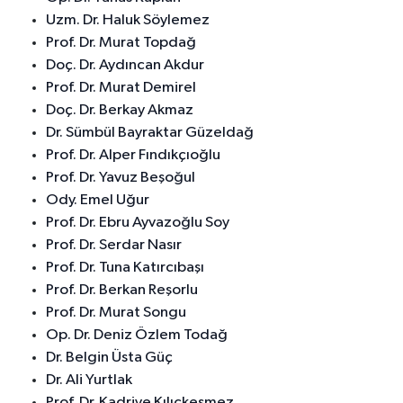
Uzm. Dr. Haluk Söylemez
Prof. Dr. Murat Topdağ
Doç. Dr. Aydıncan Akdur
Prof. Dr. Murat Demirel
Doç. Dr. Berkay Akmaz
Dr. Sümbül Bayraktar Güzeldağ
Prof. Dr. Alper Fındıkçıoğlu
Prof. Dr. Yavuz Beşoğul
Ody. Emel Uğur
Prof. Dr. Ebru Ayvazoğlu Soy
Prof. Dr. Serdar Nasır
Prof. Dr. Tuna Katırcıbaşı
Prof. Dr. Berkan Reşorlu
Prof. Dr. Murat Songu
Op. Dr. Deniz Özlem Todağ
Dr. Belgin Üsta Güç
Dr. Ali Yurtlak
Prof. Dr. Kadriye Kılıçkesmez