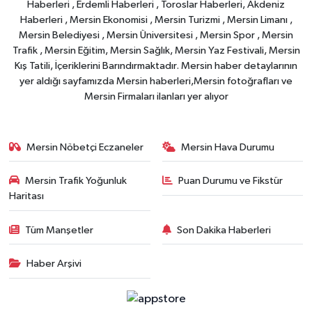
Haberleri , Erdemli Haberleri , Toroslar Haberleri, Akdeniz
Haberleri , Mersin Ekonomisi , Mersin Turizmi , Mersin Limanı ,
Mersin Belediyesi , Mersin Üniversitesi , Mersin Spor , Mersin
Trafik , Mersin Eğitim, Mersin Sağlık, Mersin Yaz Festivali, Mersin
Kış Tatili, İçeriklerini Barındırmaktadır. Mersin haber detaylarının
yer aldığı sayfamızda Mersin haberleri,Mersin fotoğrafları ve
Mersin Firmaları ilanları yer alıyor
Mersin Nöbetçi Eczaneler
Mersin Hava Durumu
Mersin Trafik Yoğunluk
Puan Durumu ve Fikstür
Haritası
Tüm Manşetler
Son Dakika Haberleri
Haber Arşivi