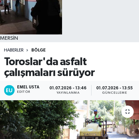
MERSİN
HABERLER
BÖLGE
Toroslar'da asfalt
çalışmaları sürüyor
EMEL USTA
01.07.2026 - 13:46
01.07.2026 - 13:55
EDITÖR
YAYINLANMA
GÜNCELLEME