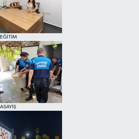
EĞİTİM
ASAYİŞ