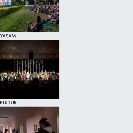
YAŞAM
KÜLTÜR