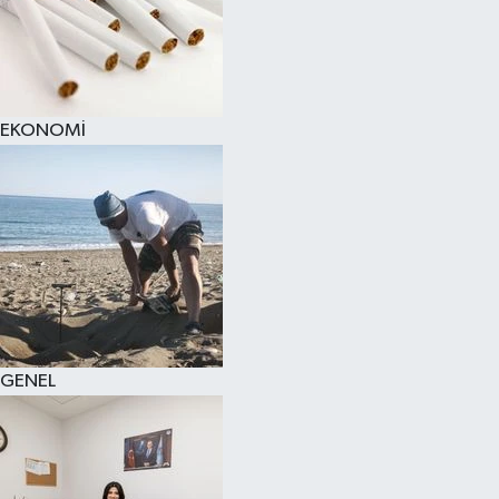
EKONOMİ
GENEL