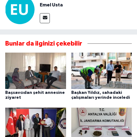
Emel Usta
Bunlar da ilginizi çekebilir
Başsavcıdan şehit annesine
Başkan Yıldız, sahadaki
ziyaret
çalışmaları yerinde inceledi