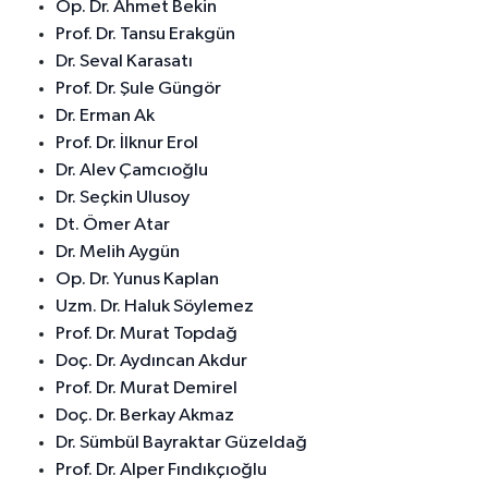
Op. Dr. Ahmet Bekin
Prof. Dr. Tansu Erakgün
Dr. Seval Karasatı
Prof. Dr. Şule Güngör
Dr. Erman Ak
Prof. Dr. İlknur Erol
Dr. Alev Çamcıoğlu
Dr. Seçkin Ulusoy
Dt. Ömer Atar
Dr. Melih Aygün
Op. Dr. Yunus Kaplan
Uzm. Dr. Haluk Söylemez
Prof. Dr. Murat Topdağ
Doç. Dr. Aydıncan Akdur
Prof. Dr. Murat Demirel
Doç. Dr. Berkay Akmaz
Dr. Sümbül Bayraktar Güzeldağ
Prof. Dr. Alper Fındıkçıoğlu