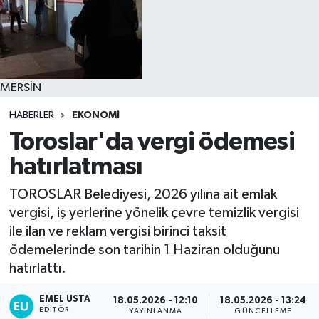
MERSİN
HABERLER
EKONOMİ
Toroslar'da vergi ödemesi
hatırlatması
TOROSLAR Belediyesi, 2026 yılına ait emlak
vergisi, iş yerlerine yönelik çevre temizlik vergisi
ile ilan ve reklam vergisi birinci taksit
ödemelerinde son tarihin 1 Haziran olduğunu
hatırlattı.
EMEL USTA
18.05.2026 - 12:10
18.05.2026 - 13:24
EDITÖR
YAYINLANMA
GÜNCELLEME