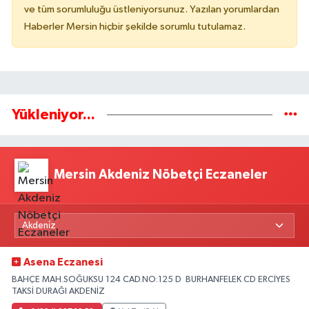
ve tüm sorumluluğu üstleniyorsunuz. Yazılan yorumlardan
Haberler Mersin hiçbir şekilde sorumlu tutulamaz.
Yükleniyor...
Mersin Akdeniz Nöbetçi Eczaneler
Asena Eczanesi
BAHÇE MAH.SOĞUKSU 124 CAD.NO:125 D BURHANFELEK CD ERCİYES
TAKSİ DURAĞI AKDENİZ