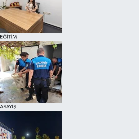
EĞİTİM
ASAYİŞ