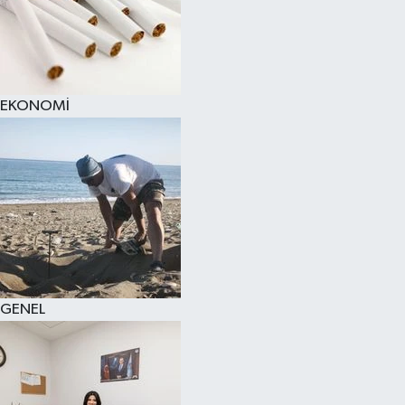
EKONOMİ
GENEL