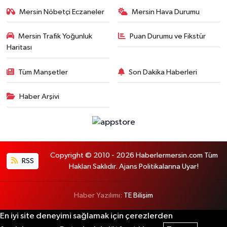
Mersin Nöbetçi Eczaneler
Mersin Hava Durumu
Mersin Trafik Yoğunluk
Puan Durumu ve Fikstür
Haritası
Tüm Manşetler
Son Dakika Haberleri
Haber Arşivi
Copyright © 2010 - 2026 Haberlermersin.com Tüm
RSS
Hakları Saklıdır. Ajans Politikalarına Uyar!
Haber Yazılımı:
TE Bilişim
En iyi site deneyimi sağlamak için çerezlerden