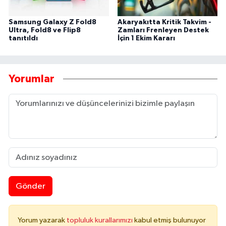
Samsung Galaxy Z Fold8
Akaryakıtta Kritik Takvim -
Ultra, Fold8 ve Flip8
Zamları Frenleyen Destek
tanıtıldı
İçin 1 Ekim Kararı
Yorumlar
Gönder
Yorum yazarak
topluluk kurallarımızı
kabul etmiş bulunuyor