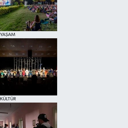
YAŞAM
KÜLTÜR