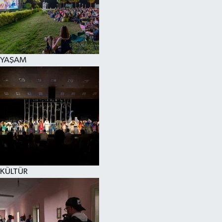
YAŞAM
KÜLTÜR