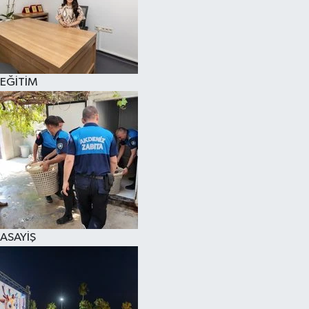
EĞİTİM
ASAYİŞ