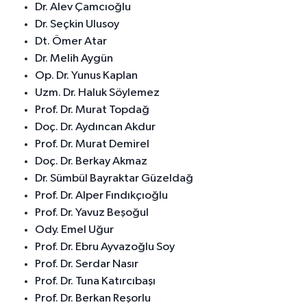
Dr. Alev Çamcıoğlu
Dr. Seçkin Ulusoy
Dt. Ömer Atar
Dr. Melih Aygün
Op. Dr. Yunus Kaplan
Uzm. Dr. Haluk Söylemez
Prof. Dr. Murat Topdağ
Doç. Dr. Aydıncan Akdur
Prof. Dr. Murat Demirel
Doç. Dr. Berkay Akmaz
Dr. Sümbül Bayraktar Güzeldağ
Prof. Dr. Alper Fındıkçıoğlu
Prof. Dr. Yavuz Beşoğul
Ody. Emel Uğur
Prof. Dr. Ebru Ayvazoğlu Soy
Prof. Dr. Serdar Nasır
Prof. Dr. Tuna Katırcıbaşı
Prof. Dr. Berkan Reşorlu