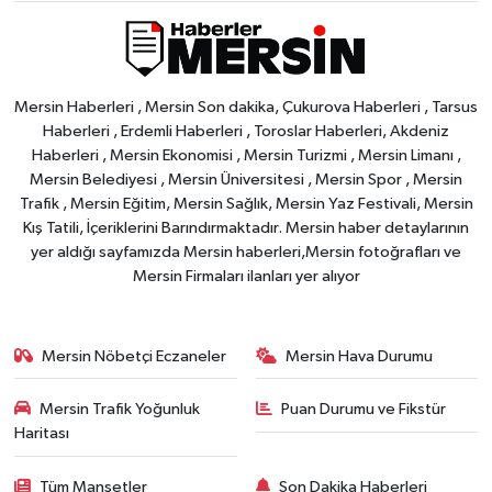
Mersin Haberleri , Mersin Son dakika, Çukurova Haberleri , Tarsus
Haberleri , Erdemli Haberleri , Toroslar Haberleri, Akdeniz
Haberleri , Mersin Ekonomisi , Mersin Turizmi , Mersin Limanı ,
Mersin Belediyesi , Mersin Üniversitesi , Mersin Spor , Mersin
Trafik , Mersin Eğitim, Mersin Sağlık, Mersin Yaz Festivali, Mersin
Kış Tatili, İçeriklerini Barındırmaktadır. Mersin haber detaylarının
yer aldığı sayfamızda Mersin haberleri,Mersin fotoğrafları ve
Mersin Firmaları ilanları yer alıyor
Mersin Nöbetçi Eczaneler
Mersin Hava Durumu
Mersin Trafik Yoğunluk
Puan Durumu ve Fikstür
Haritası
Tüm Manşetler
Son Dakika Haberleri