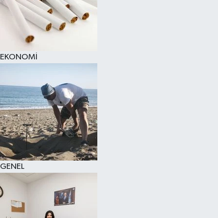
EKONOMİ
GENEL