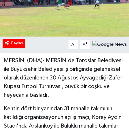
Paylaş
-
+
A
A
MERSİN, (DHA)- MERSİN'de Toroslar Belediyesi
ile Büyükşehir Belediyesi iş birliğinde geleneksel
olarak düzenlenen 30 Ağustos Ayvagediği Zafer
Kupası Futbol Turnuvası, büyük bir coşku ve
heyecanla başladı.
Kentin dört bir yanından 31 mahalle takımının
katıldığı organizasyonun açılış maçı, Koray Aydın
Stadı'nda Arslanköy ile Buluklu mahalle takımları