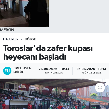
MERSİN
HABERLER
BÖLGE
Toroslar'da zafer kupası
heyecanı başladı
EMEL USTA
26.06.2026 - 10:33
26.06.2026 - 10:40
EDITÖR
YAYINLANMA
GÜNCELLEME