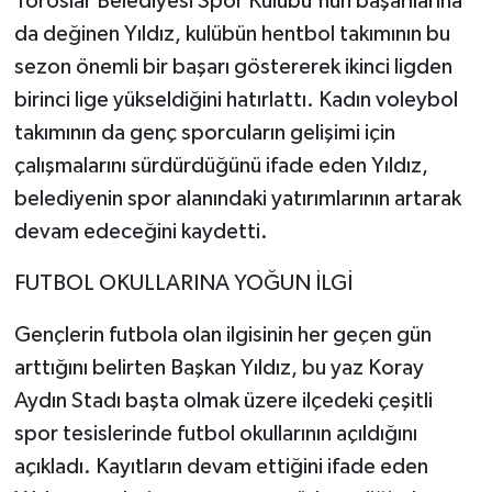
Toroslar Belediyesi Spor Kulübü'nün başarılarına
da değinen Yıldız, kulübün hentbol takımının bu
sezon önemli bir başarı göstererek ikinci ligden
birinci lige yükseldiğini hatırlattı. Kadın voleybol
takımının da genç sporcuların gelişimi için
çalışmalarını sürdürdüğünü ifade eden Yıldız,
belediyenin spor alanındaki yatırımlarının artarak
devam edeceğini kaydetti.
FUTBOL OKULLARINA YOĞUN İLGİ
Gençlerin futbola olan ilgisinin her geçen gün
arttığını belirten Başkan Yıldız, bu yaz Koray
Aydın Stadı başta olmak üzere ilçedeki çeşitli
spor tesislerinde futbol okullarının açıldığını
açıkladı. Kayıtların devam ettiğini ifade eden