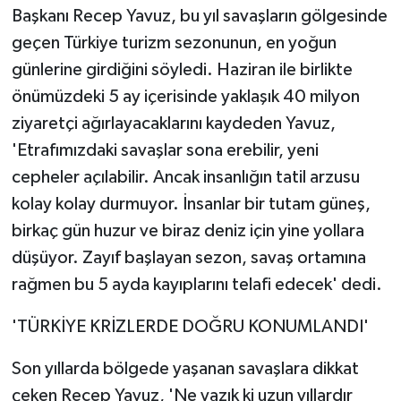
Başkanı Recep Yavuz, bu yıl savaşların gölgesinde
geçen Türkiye turizm sezonunun, en yoğun
günlerine girdiğini söyledi. Haziran ile birlikte
önümüzdeki 5 ay içerisinde yaklaşık 40 milyon
ziyaretçi ağırlayacaklarını kaydeden Yavuz,
'Etrafımızdaki savaşlar sona erebilir, yeni
cepheler açılabilir. Ancak insanlığın tatil arzusu
kolay kolay durmuyor. İnsanlar bir tutam güneş,
birkaç gün huzur ve biraz deniz için yine yollara
düşüyor. Zayıf başlayan sezon, savaş ortamına
rağmen bu 5 ayda kayıplarını telafi edecek' dedi.
'TÜRKİYE KRİZLERDE DOĞRU KONUMLANDI'
Son yıllarda bölgede yaşanan savaşlara dikkat
çeken Recep Yavuz, 'Ne yazık ki uzun yıllardır