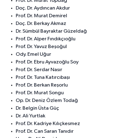
Prof. Dr. Murat Topdağ
Doç. Dr. Aydıncan Akdur
Prof. Dr. Murat Demirel
Doç. Dr. Berkay Akmaz
Dr. Sümbül Bayraktar Güzeldağ
Prof. Dr. Alper Fındıkçıoğlu
Prof. Dr. Yavuz Beşoğul
Ody. Emel Uğur
Prof. Dr. Ebru Ayvazoğlu Soy
Prof. Dr. Serdar Nasır
Prof. Dr. Tuna Katırcıbaşı
Prof. Dr. Berkan Reşorlu
Prof. Dr. Murat Songu
Op. Dr. Deniz Özlem Todağ
Dr. Belgin Üsta Güç
Dr. Ali Yurtlak
Prof. Dr. Kadriye Kılıçkesmez
Prof. Dr. Can Saran Tanıdır