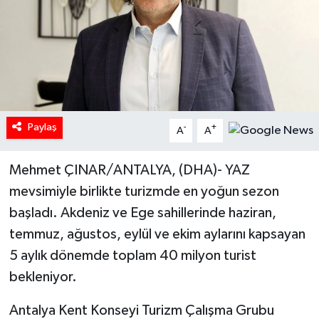
Paylaş
-
+
A
A
Mehmet ÇINAR/ANTALYA, (DHA)- YAZ
mevsimiyle birlikte turizmde en yoğun sezon
başladı. Akdeniz ve Ege sahillerinde haziran,
temmuz, ağustos, eylül ve ekim aylarını kapsayan
5 aylık dönemde toplam 40 milyon turist
bekleniyor.
Antalya Kent Konseyi Turizm Çalışma Grubu