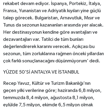
rekabet devam ediyor. İspanya, Portekiz, İtalya,
Fransa, Yunanistan ve Adriyatik kıyıları yine güçlü
talep görecek. Bulgaristan, Arnavutluk, Mısır ve
Tunus da sezonun kazananları arasında yer alacak.
Her destinasyonun kendine göre avantajları ve
dezavantajları var. Tatilci de tüm bunları
değerlendirerek kararını verecek. Açıkçası bu
sezonun, tüm zorluklarına rağmen önceki yıllardan
çok farklı sonuçlanacağını düşünmüyorum' dedi.
YÜZDE 50'Sİ ANTALYA VE İSTANBUL
Recep Yavuz, Kültür ve Turizm Bakanlığı'nın
geçen yılki verilerine göre; haziranda 6,8 milyon,
temmuzda 8,4 milyon, ağustosta 8,1 milyon,
eylülde 7,5 milyon, ekimde 6,5 milyon olmak