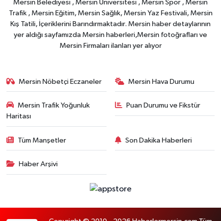
Mersin Belediyesi , Mersin Üniversitesi , Mersin Spor , Mersin
Trafik , Mersin Eğitim, Mersin Sağlık, Mersin Yaz Festivali, Mersin
Kış Tatili, İçeriklerini Barındırmaktadır. Mersin haber detaylarının
yer aldığı sayfamızda Mersin haberleri,Mersin fotoğrafları ve
Mersin Firmaları ilanları yer alıyor
Mersin Nöbetçi Eczaneler
Mersin Hava Durumu
Mersin Trafik Yoğunluk
Puan Durumu ve Fikstür
Haritası
Tüm Manşetler
Son Dakika Haberleri
Haber Arşivi