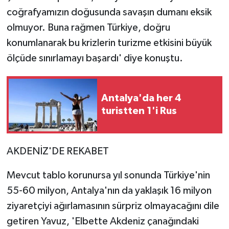
coğrafyamızın doğusunda savaşın dumanı eksik
olmuyor. Buna rağmen Türkiye, doğru
konumlanarak bu krizlerin turizme etkisini büyük
ölçüde sınırlamayı başardı' diye konuştu.
Antalya'da her 4
turistten 1'i Rus
AKDENİZ'DE REKABET
Mevcut tablo korunursa yıl sonunda Türkiye'nin
55-60 milyon, Antalya'nın da yaklaşık 16 milyon
ziyaretçiyi ağırlamasının sürpriz olmayacağını dile
getiren Yavuz, 'Elbette Akdeniz çanağındaki