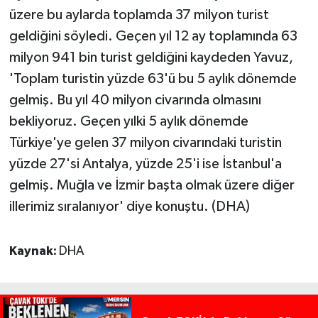
üzere bu aylarda toplamda 37 milyon turist
geldiğini söyledi. Geçen yıl 12 ay toplamında 63
milyon 941 bin turist geldiğini kaydeden Yavuz,
'Toplam turistin yüzde 63'ü bu 5 aylık dönemde
gelmiş. Bu yıl 40 milyon civarında olmasını
bekliyoruz. Geçen yılki 5 aylık dönemde
Türkiye'ye gelen 37 milyon civarındaki turistin
yüzde 27'si Antalya, yüzde 25'i ise İstanbul'a
gelmiş. Muğla ve İzmir başta olmak üzere diğer
illerimiz sıralanıyor' diye konuştu. (DHA)
Kaynak:
DHA