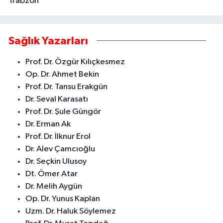
Trabzon
Sağlık Yazarları
Prof. Dr. Özgür Kılıçkesmez
Op. Dr. Ahmet Bekin
Prof. Dr. Tansu Erakgün
Dr. Seval Karasatı
Prof. Dr. Şule Güngör
Dr. Erman Ak
Prof. Dr. İlknur Erol
Dr. Alev Çamcıoğlu
Dr. Seçkin Ulusoy
Dt. Ömer Atar
Dr. Melih Aygün
Op. Dr. Yunus Kaplan
Uzm. Dr. Haluk Söylemez