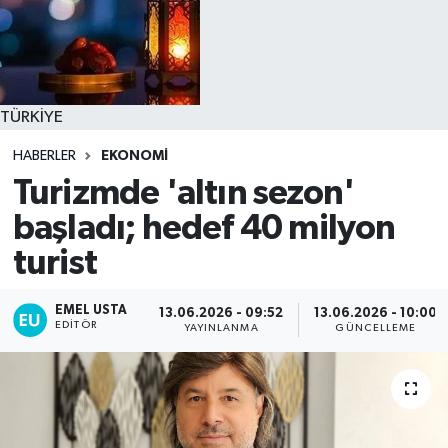
TÜRKİYE
HABERLER
EKONOMİ
Turizmde 'altın sezon'
başladı; hedef 40 milyon
turist
EMEL USTA
13.06.2026 - 09:52
13.06.2026 - 10:00
EDITÖR
YAYINLANMA
GÜNCELLEME