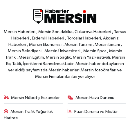
Mersin Haberleri , Mersin Son dakika, Çukurova Haberleri , Tarsus
Haberleri , Erdemli Haberleri , Toroslar Haberleri, Akdeniz
Haberleri , Mersin Ekonomisi , Mersin Turizmi , Mersin Limanı ,
Mersin Belediyesi , Mersin Üniversitesi , Mersin Spor , Mersin
Trafik , Mersin Eğitim, Mersin Sağlık, Mersin Yaz Festivali, Mersin
Kış Tatili, İçeriklerini Barındırmaktadır. Mersin haber detaylarının
yer aldığı sayfamızda Mersin haberleri,Mersin fotoğrafları ve
Mersin Firmaları ilanları yer alıyor
Mersin Nöbetçi Eczaneler
Mersin Hava Durumu
Mersin Trafik Yoğunluk
Puan Durumu ve Fikstür
Haritası