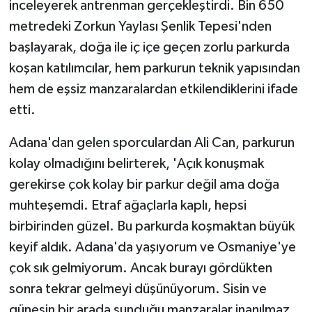
inceleyerek antrenman gerçekleştirdi. Bin 650
metredeki Zorkun Yaylası Şenlik Tepesi'nden
başlayarak, doğa ile iç içe geçen zorlu parkurda
koşan katılımcılar, hem parkurun teknik yapısından
hem de eşsiz manzaralardan etkilendiklerini ifade
etti.
Adana'dan gelen sporculardan Ali Can, parkurun
kolay olmadığını belirterek, 'Açık konuşmak
gerekirse çok kolay bir parkur değil ama doğa
muhteşemdi. Etraf ağaçlarla kaplı, hepsi
birbirinden güzel. Bu parkurda koşmaktan büyük
keyif aldık. Adana'da yaşıyorum ve Osmaniye'ye
çok sık gelmiyorum. Ancak burayı gördükten
sonra tekrar gelmeyi düşünüyorum. Sisin ve
güneşin bir arada sunduğu manzaralar inanılmaz.