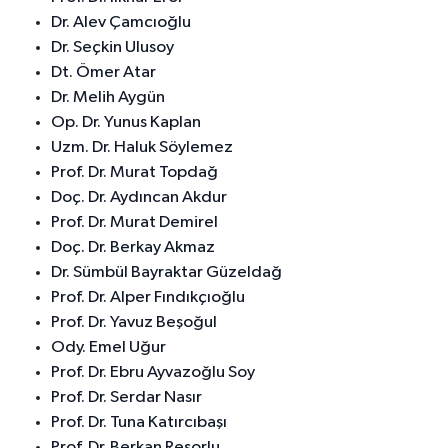
Dr. Alev Çamcıoğlu
Dr. Seçkin Ulusoy
Dt. Ömer Atar
Dr. Melih Aygün
Op. Dr. Yunus Kaplan
Uzm. Dr. Haluk Söylemez
Prof. Dr. Murat Topdağ
Doç. Dr. Aydıncan Akdur
Prof. Dr. Murat Demirel
Doç. Dr. Berkay Akmaz
Dr. Sümbül Bayraktar Güzeldağ
Prof. Dr. Alper Fındıkçıoğlu
Prof. Dr. Yavuz Beşoğul
Ody. Emel Uğur
Prof. Dr. Ebru Ayvazoğlu Soy
Prof. Dr. Serdar Nasır
Prof. Dr. Tuna Katırcıbaşı
Prof. Dr. Berkan Reşorlu