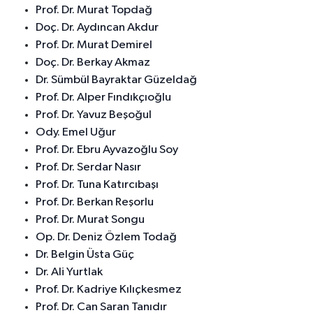
Prof. Dr. Murat Topdağ
Doç. Dr. Aydıncan Akdur
Prof. Dr. Murat Demirel
Doç. Dr. Berkay Akmaz
Dr. Sümbül Bayraktar Güzeldağ
Prof. Dr. Alper Fındıkçıoğlu
Prof. Dr. Yavuz Beşoğul
Ody. Emel Uğur
Prof. Dr. Ebru Ayvazoğlu Soy
Prof. Dr. Serdar Nasır
Prof. Dr. Tuna Katırcıbaşı
Prof. Dr. Berkan Reşorlu
Prof. Dr. Murat Songu
Op. Dr. Deniz Özlem Todağ
Dr. Belgin Üsta Güç
Dr. Ali Yurtlak
Prof. Dr. Kadriye Kılıçkesmez
Prof. Dr. Can Saran Tanıdır