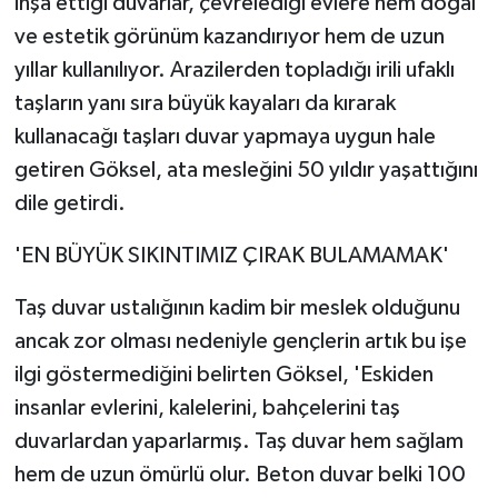
inşa ettiği duvarlar, çevrelediği evlere hem doğal
ve estetik görünüm kazandırıyor hem de uzun
yıllar kullanılıyor. Arazilerden topladığı irili ufaklı
taşların yanı sıra büyük kayaları da kırarak
kullanacağı taşları duvar yapmaya uygun hale
getiren Göksel, ata mesleğini 50 yıldır yaşattığını
dile getirdi.
'EN BÜYÜK SIKINTIMIZ ÇIRAK BULAMAMAK'
Taş duvar ustalığının kadim bir meslek olduğunu
ancak zor olması nedeniyle gençlerin artık bu işe
ilgi göstermediğini belirten Göksel, 'Eskiden
insanlar evlerini, kalelerini, bahçelerini taş
duvarlardan yaparlarmış. Taş duvar hem sağlam
hem de uzun ömürlü olur. Beton duvar belki 100