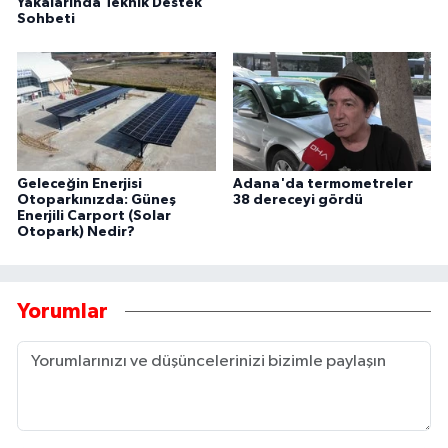
Yakalarında Teknik Destek
Sohbeti
Geleceğin Enerjisi
Adana'da termometreler
Otoparkınızda: Güneş
38 dereceyi gördü
Enerjili Carport (Solar
Otopark) Nedir?
Yorumlar