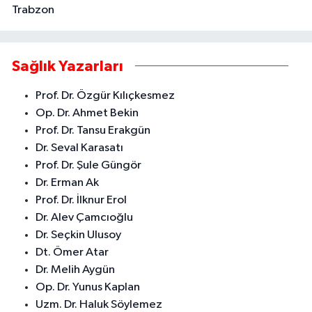
Trabzon
Sağlık Yazarları
Prof. Dr. Özgür Kılıçkesmez
Op. Dr. Ahmet Bekin
Prof. Dr. Tansu Erakgün
Dr. Seval Karasatı
Prof. Dr. Şule Güngör
Dr. Erman Ak
Prof. Dr. İlknur Erol
Dr. Alev Çamcıoğlu
Dr. Seçkin Ulusoy
Dt. Ömer Atar
Dr. Melih Aygün
Op. Dr. Yunus Kaplan
Uzm. Dr. Haluk Söylemez