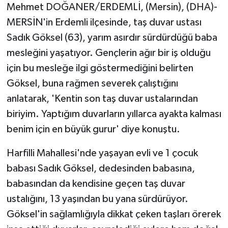
Mehmet DOĞANER/ERDEMLİ, (Mersin), (DHA)-
MERSİN'in Erdemli ilçesinde, taş duvar ustası
Sadık Göksel (63), yarım asırdır sürdürdüğü baba
mesleğini yaşatıyor. Gençlerin ağır bir iş olduğu
için bu mesleğe ilgi göstermediğini belirten
Göksel, buna rağmen severek çalıştığını
anlatarak, 'Kentin son taş duvar ustalarından
biriyim. Yaptığım duvarların yıllarca ayakta kalması
benim için en büyük gurur' diye konuştu.
Harfilli Mahallesi'nde yaşayan evli ve 1 çocuk
babası Sadık Göksel, dedesinden babasına,
babasından da kendisine geçen taş duvar
ustalığını, 13 yaşından bu yana sürdürüyor.
Göksel'in sağlamlığıyla dikkat çeken taşları örerek