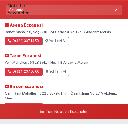
Asena Eczanesi
Bahçe Mahallesi, Soğuksu 124 Caddesi No:125 D Akdeniz Mersin
0 (324) 337 13 53
Yol Tarifi Al
Tarım Eczanesi
Yeni Mahallesi, 5328 Sokak No:11 B Akdeniz Mersin
0 (324) 237 05 00
Yol Tarifi Al
Birsen Eczanesi
Cami Şerif Mahallesi, 5225.Sokak, Hilmi Özer İşhanı No:27 A Akdeniz
Mersin
0 (324) 237 41 15
Yol Tarifi Al
Tüm Nöbetçi Eczaneler