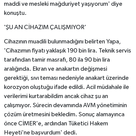
maddi ve mesleki mağduriyet yaşıyorum' diye
konuştu.
'ŞU AN CİHAZIM ÇALIŞMIYOR'
Cihazının muadili bulunmadığını belirten Yapa,
'Cihazımın fiyatı yaklaşık 190 bin lira. Teknik servis
tarafından tamir masrafı, 80 ila 90 bin lira
aralığında. Ekran ve anakartın değişmesi
gerektiği, sıvı teması nedeniyle anakart üzerinde
korozyon oluştuğu ifade edildi. Acil müdahale ile
verilerimi kurtarabildim ancak cihaz şu an
çalışmıyor. Sürecin devamında AVM yönetiminin
çözüm üretmesini bekledim. Sonuç alamayınca
önce CİMER'e, ardından Tüketici Hakem
Heyeti'ne başvurdum' dedi.