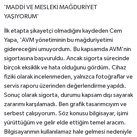
'MADDİ VE MESLEKİ MAĞDURİYET
YAŞIYORUM'
İlk etapta şikayetçi olmadığını kaydeden Cem
Yapa, 'AVM yönetiminin bu mağduriyetimi
gidereceğini umuyordum. Bu kapsamda AVM'nin
sigortasına başvuruldu. Ancak sigorta sürecinde
birçok eksiklik ve hata olduğunu gördüm. Cihaz
fiziki olarak incelenmeden, yalnızca fotoğraflar ve
servis raporu üzerinden değerlendirme yapıldı.
Sonuç olarak sigorta, durumu kapsam dışı sayarak
zararımı karşılamadı. Ben grafik tasarımcıyım ve
serbest çalışıyorum. Söz konusu bilgisayar, işimi
yürüttüğüm ve gelir elde ettiğim temel aracım.
Bilgisayarımın kullanılamaz hale gelmesi nedeniyle