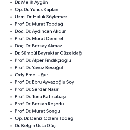
Dr. Melih Aygün
Op. Dr. Yunus Kaplan
Uzm. Dr. Haluk Söylemez
Prof. Dr. Murat Topdağ
Doç. Dr. Aydıncan Akdur
Prof. Dr. Murat Demirel
Doç. Dr. Berkay Akmaz
Dr. Sümbül Bayraktar Güzeldağ
Prof. Dr. Alper Fındıkçıoğlu
Prof. Dr. Yavuz Beşoğul
Ody. Emel Uğur
Prof. Dr. Ebru Ayvazoğlu Soy
Prof. Dr. Serdar Nasır
Prof. Dr. Tuna Katırcıbaşı
Prof. Dr. Berkan Reşorlu
Prof. Dr. Murat Songu
Op. Dr. Deniz Özlem Todağ
Dr. Belgin Üsta Güç