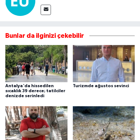
Bunlar da ilginizi çekebilir
Antalya'da hissedilen
Turizmde ağustos sevinci
sıcaklık 39 derece; tatilciler
denizde serinledi