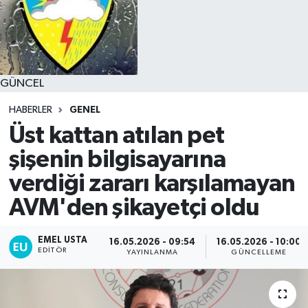
GÜNCEL
HABERLER
GENEL
Üst kattan atılan pet
şişenin bilgisayarına
verdiği zararı karşılamayan
AVM'den şikayetçi oldu
EMEL USTA
16.05.2026 - 09:54
16.05.2026 - 10:00
EDITÖR
YAYINLANMA
GÜNCELLEME