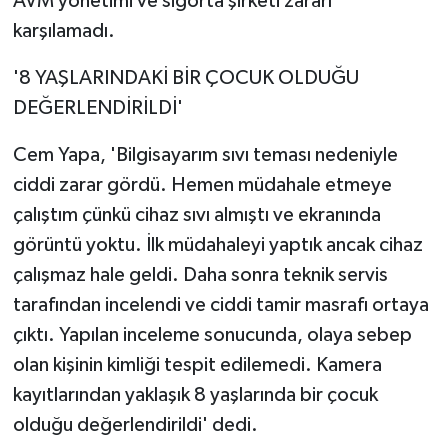
AVM yönetimi ve sigorta şirketi zararı
karşılamadı.
'8 YAŞLARINDAKİ BİR ÇOCUK OLDUĞU
DEĞERLENDİRİLDİ'
Cem Yapa, 'Bilgisayarım sıvı teması nedeniyle
ciddi zarar gördü. Hemen müdahale etmeye
çalıştım çünkü cihaz sıvı almıştı ve ekranında
görüntü yoktu. İlk müdahaleyi yaptık ancak cihaz
çalışmaz hale geldi. Daha sonra teknik servis
tarafından incelendi ve ciddi tamir masrafı ortaya
çıktı. Yapılan inceleme sonucunda, olaya sebep
olan kişinin kimliği tespit edilemedi. Kamera
kayıtlarından yaklaşık 8 yaşlarında bir çocuk
olduğu değerlendirildi' dedi.