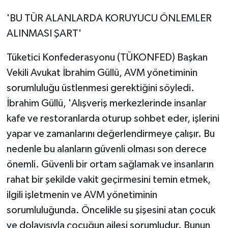
'BU TÜR ALANLARDA KORUYUCU ÖNLEMLER
ALINMASI ŞART'
Tüketici Konfederasyonu (TÜKONFED) Başkan
Vekili Avukat İbrahim Güllü, AVM yönetiminin
sorumluluğu üstlenmesi gerektiğini söyledi.
İbrahim Güllü, 'Alışveriş merkezlerinde insanlar
kafe ve restoranlarda oturup sohbet eder, işlerini
yapar ve zamanlarını değerlendirmeye çalışır. Bu
nedenle bu alanların güvenli olması son derece
önemli. Güvenli bir ortam sağlamak ve insanların
rahat bir şekilde vakit geçirmesini temin etmek,
ilgili işletmenin ve AVM yönetiminin
sorumluluğunda. Öncelikle su şişesini atan çocuk
ve dolayısıyla çocuğun ailesi sorumludur. Bunun