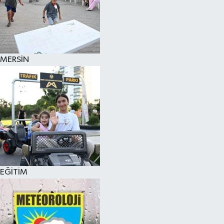
MERSİN
EĞİTİM