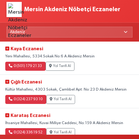
Mersin Akdeniz Nöbetçi Eczaneler
Kaya Eczanesi
Yeni Mahallesi, 5334.Sokak No:6 A Akdeniz Mersin
0 (501) 179 21 33
Yol Tarifi Al
Çığlı Eczanesi
Kültür Mahallesi, 4303 Sokak, Çamlıbel Apt. No:23 D Akdeniz Mersin
0 (324) 237 93 10
Yol Tarifi Al
Karataş Eczanesi
İhsaniye Mahallesi, Kuvai Milliye Caddesi, No:159 A Akdeniz Mersin
0 (324) 336 19 52
Yol Tarifi Al