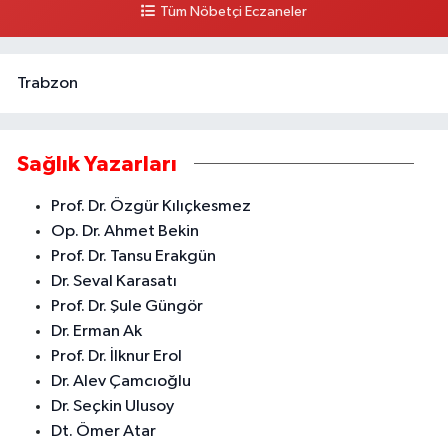
Tüm Nöbetçi Eczaneler
Trabzon
Sağlık Yazarları
Prof. Dr. Özgür Kılıçkesmez
Op. Dr. Ahmet Bekin
Prof. Dr. Tansu Erakgün
Dr. Seval Karasatı
Prof. Dr. Şule Güngör
Dr. Erman Ak
Prof. Dr. İlknur Erol
Dr. Alev Çamcıoğlu
Dr. Seçkin Ulusoy
Dt. Ömer Atar