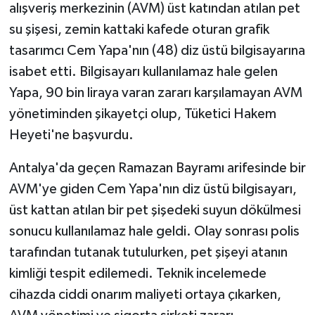
alışveriş merkezinin (AVM) üst katından atılan pet
su şişesi, zemin kattaki kafede oturan grafik
tasarımcı Cem Yapa'nın (48) diz üstü bilgisayarına
isabet etti. Bilgisayarı kullanılamaz hale gelen
Yapa, 90 bin liraya varan zararı karşılamayan AVM
yönetiminden şikayetçi olup, Tüketici Hakem
Heyeti'ne başvurdu.
Antalya'da geçen Ramazan Bayramı arifesinde bir
AVM'ye giden Cem Yapa'nın diz üstü bilgisayarı,
üst kattan atılan bir pet şişedeki suyun dökülmesi
sonucu kullanılamaz hale geldi. Olay sonrası polis
tarafından tutanak tutulurken, pet şişeyi atanın
kimliği tespit edilemedi. Teknik incelemede
cihazda ciddi onarım maliyeti ortaya çıkarken,