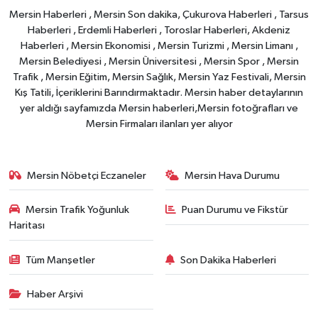
Mersin Haberleri , Mersin Son dakika, Çukurova Haberleri , Tarsus
Haberleri , Erdemli Haberleri , Toroslar Haberleri, Akdeniz
Haberleri , Mersin Ekonomisi , Mersin Turizmi , Mersin Limanı ,
Mersin Belediyesi , Mersin Üniversitesi , Mersin Spor , Mersin
Trafik , Mersin Eğitim, Mersin Sağlık, Mersin Yaz Festivali, Mersin
Kış Tatili, İçeriklerini Barındırmaktadır. Mersin haber detaylarının
yer aldığı sayfamızda Mersin haberleri,Mersin fotoğrafları ve
Mersin Firmaları ilanları yer alıyor
Mersin Nöbetçi Eczaneler
Mersin Hava Durumu
Mersin Trafik Yoğunluk
Puan Durumu ve Fikstür
Haritası
Tüm Manşetler
Son Dakika Haberleri
Haber Arşivi