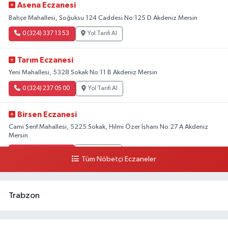
Asena Eczanesi
Bahçe Mahallesi, Soğuksu 124 Caddesi No:125 D Akdeniz Mersin
0 (324) 337 13 53
Yol Tarifi Al
Tarım Eczanesi
Yeni Mahallesi, 5328 Sokak No:11 B Akdeniz Mersin
0 (324) 237 05 00
Yol Tarifi Al
Birsen Eczanesi
Cami Şerif Mahallesi, 5225.Sokak, Hilmi Özer İşhanı No:27 A Akdeniz
Mersin
0 (324) 237 41 15
Yol Tarifi Al
Tüm Nöbetçi Eczaneler
Trabzon