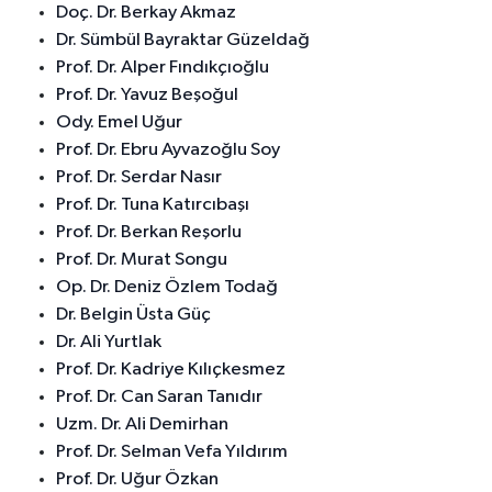
Doç. Dr. Berkay Akmaz
Dr. Sümbül Bayraktar Güzeldağ
Prof. Dr. Alper Fındıkçıoğlu
Prof. Dr. Yavuz Beşoğul
Ody. Emel Uğur
Prof. Dr. Ebru Ayvazoğlu Soy
Prof. Dr. Serdar Nasır
Prof. Dr. Tuna Katırcıbaşı
Prof. Dr. Berkan Reşorlu
Prof. Dr. Murat Songu
Op. Dr. Deniz Özlem Todağ
Dr. Belgin Üsta Güç
Dr. Ali Yurtlak
Prof. Dr. Kadriye Kılıçkesmez
Prof. Dr. Can Saran Tanıdır
Uzm. Dr. Ali Demirhan
Prof. Dr. Selman Vefa Yıldırım
Prof. Dr. Uğur Özkan