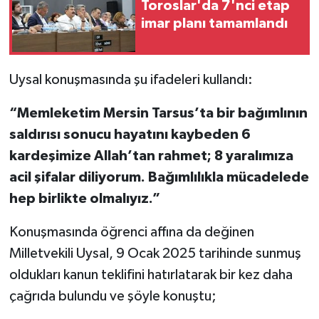
Toroslar'da 7'nci etap
imar planı tamamlandı
Uysal konuşmasında şu ifadeleri kullandı:
“Memleketim Mersin Tarsus’ta bir bağımlının
saldırısı sonucu hayatını kaybeden 6
kardeşimize Allah’tan rahmet; 8 yaralımıza
acil şifalar diliyorum. Bağımlılıkla mücadelede
hep birlikte olmalıyız.”
Konuşmasında öğrenci affına da değinen
Milletvekili Uysal, 9 Ocak 2025 tarihinde sunmuş
oldukları kanun teklifini hatırlatarak bir kez daha
çağrıda bulundu ve şöyle konuştu;