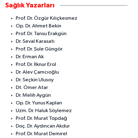
Sağlık Yazarları
Prof. Dr. Özgür Kılıçkesmez
Op. Dr. Ahmet Bekin
Prof. Dr. Tansu Erakgün
Dr. Seval Karasatı
Prof. Dr. Şule Güngör
Dr. Erman Ak
Prof. Dr. İlknur Erol
Dr. Alev Çamcıoğlu
Dr. Seçkin Ulusoy
Dt. Ömer Atar
Dr. Melih Aygün
Op. Dr. Yunus Kaplan
Uzm. Dr. Haluk Söylemez
Prof. Dr. Murat Topdağ
Doç. Dr. Aydıncan Akdur
Prof. Dr. Murat Demirel