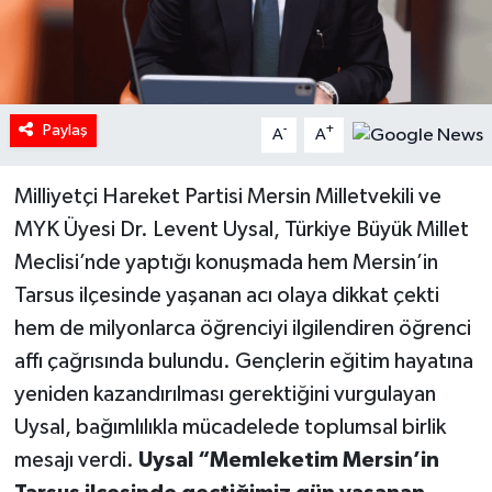
Paylaş
-
+
A
A
Milliyetçi Hareket Partisi Mersin Milletvekili ve
MYK Üyesi Dr. Levent Uysal, Türkiye Büyük Millet
Meclisi’nde yaptığı konuşmada hem Mersin’in
Tarsus ilçesinde yaşanan acı olaya dikkat çekti
hem de milyonlarca öğrenciyi ilgilendiren öğrenci
affı çağrısında bulundu. Gençlerin eğitim hayatına
yeniden kazandırılması gerektiğini vurgulayan
Uysal, bağımlılıkla mücadelede toplumsal birlik
mesajı verdi.
Uysal “Memleketim Mersin’in