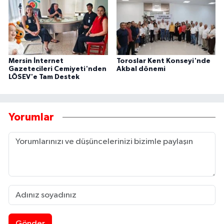
Mersin İnternet
Toroslar Kent Konseyi'nde
Gazetecileri Cemiyeti'nden
Akbal dönemi
LÖSEV'e Tam Destek
Yorumlar
Gönder