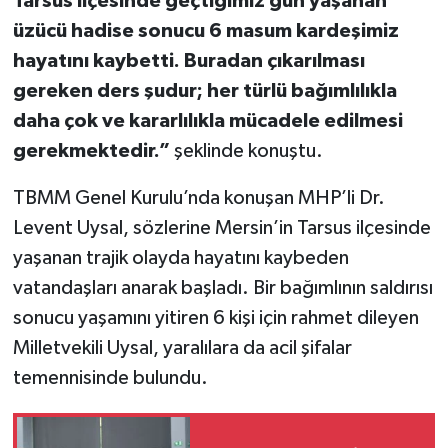
Tarsus ilçesinde geçtiğimiz gün yaşanan
üzücü hadise sonucu 6 masum kardeşimiz
hayatını kaybetti. Buradan çıkarılması
gereken ders şudur; her türlü bağımlılıkla
daha çok ve kararlılıkla mücadele edilmesi
gerekmektedir.”
şeklinde konuştu.
TBMM Genel Kurulu’nda konuşan MHP’li Dr.
Levent Uysal, sözlerine Mersin’in Tarsus ilçesinde
yaşanan trajik olayda hayatını kaybeden
vatandaşları anarak başladı. Bir bağımlının saldırısı
sonucu yaşamını yitiren 6 kişi için rahmet dileyen
Milletvekili Uysal, yaralılara da acil şifalar
temennisinde bulundu.