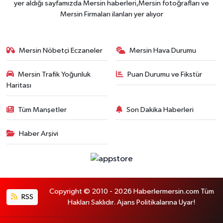
yer aldığı sayfamızda Mersin haberleri,Mersin fotoğrafları ve
Mersin Firmaları ilanları yer alıyor
Mersin Nöbetçi Eczaneler
Mersin Hava Durumu
Mersin Trafik Yoğunluk
Puan Durumu ve Fikstür
Haritası
Tüm Manşetler
Son Dakika Haberleri
Haber Arşivi
Copyright © 2010 - 2026 Haberlermersin.com Tüm
RSS
Hakları Saklıdır. Ajans Politikalarına Uyar!