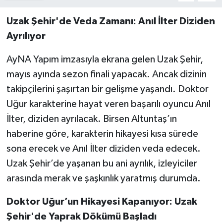
Uzak Şehir'de Veda Zamanı: Anıl İlter Diziden
Ayrılıyor
AyNA Yapım imzasıyla ekrana gelen Uzak Şehir,
mayıs ayında sezon finali yapacak. Ancak dizinin
takipçilerini şaşırtan bir gelişme yaşandı. Doktor
Uğur karakterine hayat veren başarılı oyuncu Anıl
İlter, diziden ayrılacak. Birsen Altuntaş’ın
haberine göre, karakterin hikayesi kısa sürede
sona erecek ve Anıl İlter diziden veda edecek.
Uzak Şehir’de yaşanan bu ani ayrılık, izleyiciler
arasında merak ve şaşkınlık yaratmış durumda.
Doktor Uğur’un Hikayesi Kapanıyor: Uzak
Şehir'de Yaprak Dökümü Başladı