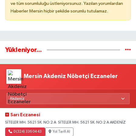
ve tüm sorumluluğu üstleniyorsunuz. Yazılan yorumlardan
Haberler Mersin hiçbir şekilde sorumlu tutulamaz.
Yükleniyor...
Mersin Akdeniz Nöbetçi Eczaneler
Sarı Eczanesi
SİTELER MH. 5621 SK. NO:2 A SİTELER MH. 5621 SK. NO:2 A AKDENİZ
0 (324) 336 04 43
Yol Tarifi Al