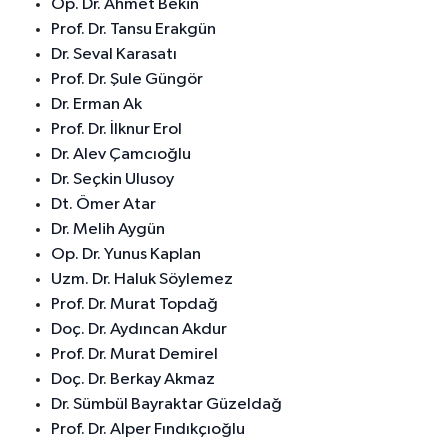
Op. Dr. Ahmet Bekin
Prof. Dr. Tansu Erakgün
Dr. Seval Karasatı
Prof. Dr. Şule Güngör
Dr. Erman Ak
Prof. Dr. İlknur Erol
Dr. Alev Çamcıoğlu
Dr. Seçkin Ulusoy
Dt. Ömer Atar
Dr. Melih Aygün
Op. Dr. Yunus Kaplan
Uzm. Dr. Haluk Söylemez
Prof. Dr. Murat Topdağ
Doç. Dr. Aydıncan Akdur
Prof. Dr. Murat Demirel
Doç. Dr. Berkay Akmaz
Dr. Sümbül Bayraktar Güzeldağ
Prof. Dr. Alper Fındıkçıoğlu