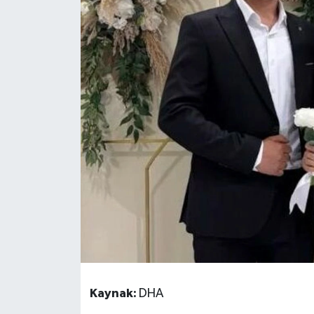
Kaynak:
DHA