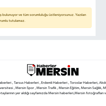
ş bulunuyor ve tüm sorumluluğu üstleniyorsunuz. Yazılan
orumlu tutulamaz.
rleri , Tarsus Haberleri , Erdemli Haberleri , Toroslar Haberleri, Akd
rsitesi , Mersin Spor , Mersin Trafik , Mersin Eğitim, Mersin Sağlık, Mers
ylarının yer aldığı sayfamızda Mersin haberleri,Mersin fotoğrafları ve 