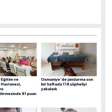
Eğitim ve
Osmaniye'de jandarma son
 Hastanesi,
bir haftada 118 şüpheliyi
ns
yakaladı
dirmesinde 81 puan