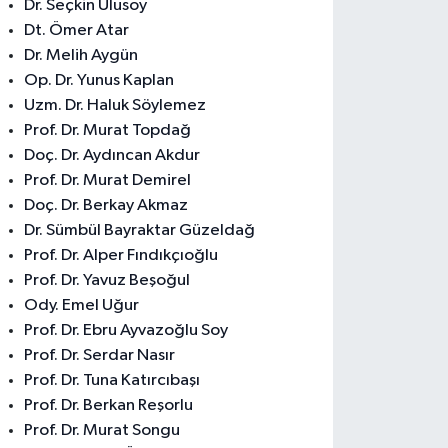
Dr. Seçkin Ulusoy
Dt. Ömer Atar
Dr. Melih Aygün
Op. Dr. Yunus Kaplan
Uzm. Dr. Haluk Söylemez
Prof. Dr. Murat Topdağ
Doç. Dr. Aydıncan Akdur
Prof. Dr. Murat Demirel
Doç. Dr. Berkay Akmaz
Dr. Sümbül Bayraktar Güzeldağ
Prof. Dr. Alper Fındıkçıoğlu
Prof. Dr. Yavuz Beşoğul
Ody. Emel Uğur
Prof. Dr. Ebru Ayvazoğlu Soy
Prof. Dr. Serdar Nasır
Prof. Dr. Tuna Katırcıbaşı
Prof. Dr. Berkan Reşorlu
Prof. Dr. Murat Songu