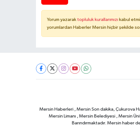
Yorum yazarak
topluluk kurallarımızı
kabul etmi
yorumlardan Haberler Mersin hiçbir şekilde s
Mersin Haberleri , Mersin Son dakika, Çukurova Habe
Mersin Limanı , Mersin Belediyesi , Mersin Ünive
Barındırmaktadır. Mersin haber deta