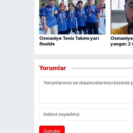
Osmaniye Tenis Takımı yarı
Osmaniye
finalde
yangın: 2 
Yorumlar
Gönder