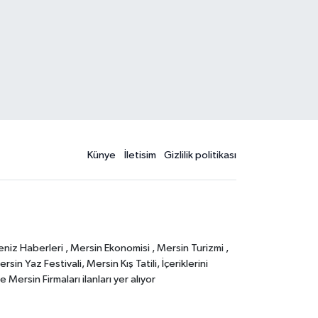
Künye
İletisim
Gizlilik politikası
eniz Haberleri , Mersin Ekonomisi , Mersin Turizmi ,
in Yaz Festivali, Mersin Kış Tatili, İçeriklerini
Mersin Firmaları ilanları yer alıyor