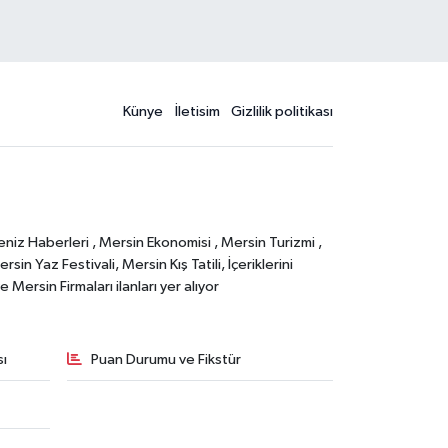
Künye
İletisim
Gizlilik politikası
eniz Haberleri , Mersin Ekonomisi , Mersin Turizmi ,
in Yaz Festivali, Mersin Kış Tatili, İçeriklerini
Mersin Firmaları ilanları yer alıyor
sı
Puan Durumu ve Fikstür