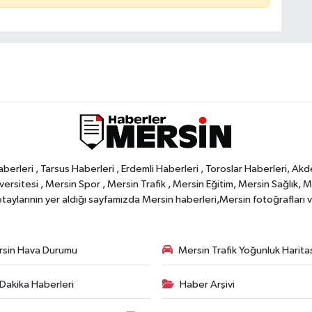
rleri , Tarsus Haberleri , Erdemli Haberleri , Toroslar Haberleri, Akd
rsitesi , Mersin Spor , Mersin Trafik , Mersin Eğitim, Mersin Sağlık, Mers
ylarının yer aldığı sayfamızda Mersin haberleri,Mersin fotoğrafları ve 
sin Hava Durumu
Mersin Trafik Yoğunluk Harita
Dakika Haberleri
Haber Arşivi