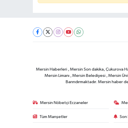
Mersin Haberleri , Mersin Son dakika, Çukurova Habe
Mersin Limanı , Mersin Belediyesi , Mersin Ünive
Barındırmaktadır. Mersin haber deta
Mersin Nöbetçi Eczaneler
Mer
Tüm Manşetler
Son 