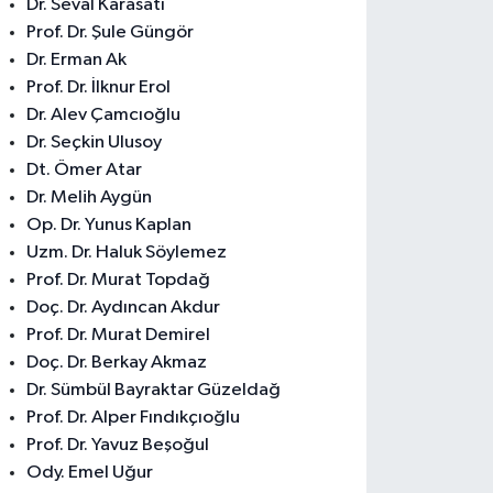
Dr. Seval Karasatı
Prof. Dr. Şule Güngör
Dr. Erman Ak
Prof. Dr. İlknur Erol
Dr. Alev Çamcıoğlu
Dr. Seçkin Ulusoy
Dt. Ömer Atar
Dr. Melih Aygün
Op. Dr. Yunus Kaplan
Uzm. Dr. Haluk Söylemez
Prof. Dr. Murat Topdağ
Doç. Dr. Aydıncan Akdur
Prof. Dr. Murat Demirel
Doç. Dr. Berkay Akmaz
Dr. Sümbül Bayraktar Güzeldağ
Prof. Dr. Alper Fındıkçıoğlu
Prof. Dr. Yavuz Beşoğul
Ody. Emel Uğur