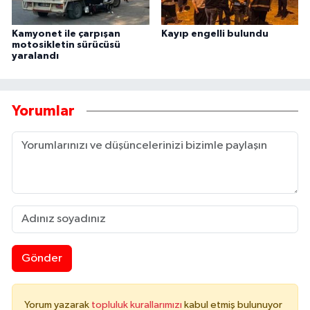
Kamyonet ile çarpışan
Kayıp engelli bulundu
motosikletin sürücüsü
yaralandı
Yorumlar
Gönder
Yorum yazarak
topluluk kurallarımızı
kabul etmiş bulunuyor