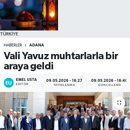
TÜRKİYE
HABERLER
ADANA
Vali Yavuz muhtarlarla bir
araya geldi
EMEL USTA
09.05.2026 - 16:27
09.05.2026 - 16:40
EDITÖR
YAYINLANMA
GÜNCELLEME