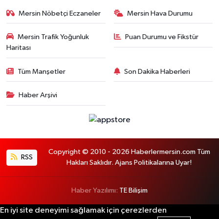
Mersin Nöbetçi Eczaneler
Mersin Hava Durumu
Mersin Trafik Yoğunluk
Puan Durumu ve Fikstür
Haritası
Tüm Manşetler
Son Dakika Haberleri
Haber Arşivi
Copyright © 2010 - 2026 Haberlermersin.com Tüm
RSS
Hakları Saklıdır. Ajans Politikalarına Uyar!
Haber Yazılımı:
TE Bilişim
En iyi site deneyimi sağlamak için çerezlerden