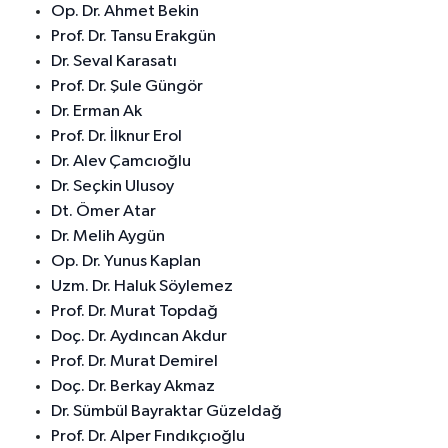
Op. Dr. Ahmet Bekin
Prof. Dr. Tansu Erakgün
Dr. Seval Karasatı
Prof. Dr. Şule Güngör
Dr. Erman Ak
Prof. Dr. İlknur Erol
Dr. Alev Çamcıoğlu
Dr. Seçkin Ulusoy
Dt. Ömer Atar
Dr. Melih Aygün
Op. Dr. Yunus Kaplan
Uzm. Dr. Haluk Söylemez
Prof. Dr. Murat Topdağ
Doç. Dr. Aydıncan Akdur
Prof. Dr. Murat Demirel
Doç. Dr. Berkay Akmaz
Dr. Sümbül Bayraktar Güzeldağ
Prof. Dr. Alper Fındıkçıoğlu