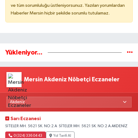
ve tüm sorumluluğu üstleniyorsunuz. Yazılan yorumlardan
Haberler Mersin hiçbir şekilde sorumlu tutulamaz.
Yükleniyor...
Mersin Akdeniz Nöbetçi Eczaneler
Sarı Eczanesi
SİTELER MH. 5621 SK. NO:2 A SİTELER MH. 5621 SK. NO:2 A AKDENİZ
0 (324) 336 04 43
Yol Tarifi Al