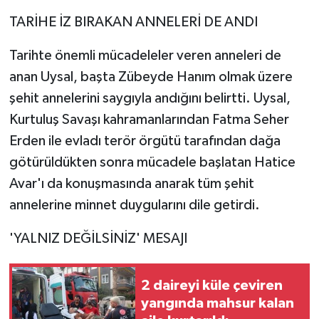
TARİHE İZ BIRAKAN ANNELERİ DE ANDI
Tarihte önemli mücadeleler veren anneleri de
anan Uysal, başta Zübeyde Hanım olmak üzere
şehit annelerini saygıyla andığını belirtti. Uysal,
Kurtuluş Savaşı kahramanlarından Fatma Seher
Erden ile evladı terör örgütü tarafından dağa
götürüldükten sonra mücadele başlatan Hatice
Avar'ı da konuşmasında anarak tüm şehit
annelerine minnet duygularını dile getirdi.
'YALNIZ DEĞİLSİNİZ' MESAJI
2 daireyi küle çeviren
yangında mahsur kalan