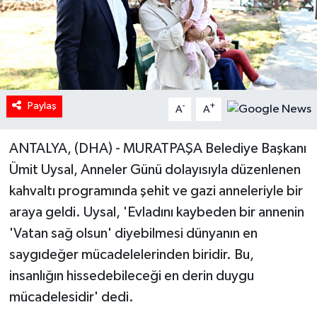
Paylaş
-
+
A
A
ANTALYA, (DHA) - MURATPAŞA Belediye Başkanı
Ümit Uysal, Anneler Günü dolayısıyla düzenlenen
kahvaltı programında şehit ve gazi anneleriyle bir
araya geldi. Uysal, 'Evladını kaybeden bir annenin
'Vatan sağ olsun' diyebilmesi dünyanın en
saygıdeğer mücadelelerinden biridir. Bu,
insanlığın hissedebileceği en derin duygu
mücadelesidir' dedi.