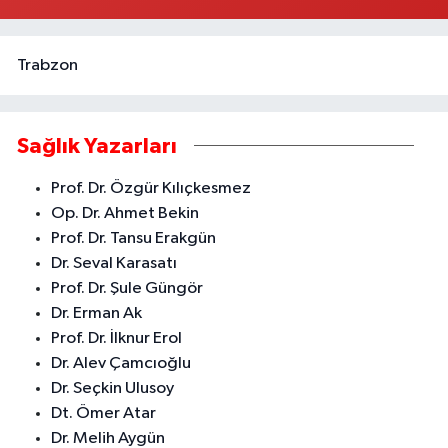
Trabzon
Sağlık Yazarları
Prof. Dr. Özgür Kılıçkesmez
Op. Dr. Ahmet Bekin
Prof. Dr. Tansu Erakgün
Dr. Seval Karasatı
Prof. Dr. Şule Güngör
Dr. Erman Ak
Prof. Dr. İlknur Erol
Dr. Alev Çamcıoğlu
Dr. Seçkin Ulusoy
Dt. Ömer Atar
Dr. Melih Aygün