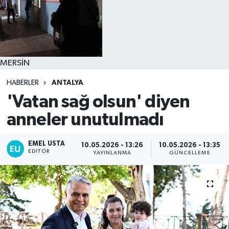
MERSİN
HABERLER
ANTALYA
'Vatan sağ olsun' diyen
anneler unutulmadı
EMEL USTA
10.05.2026 - 13:26
10.05.2026 - 13:35
EDITÖR
YAYINLANMA
GÜNCELLEME