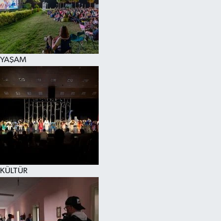
YAŞAM
KÜLTÜR