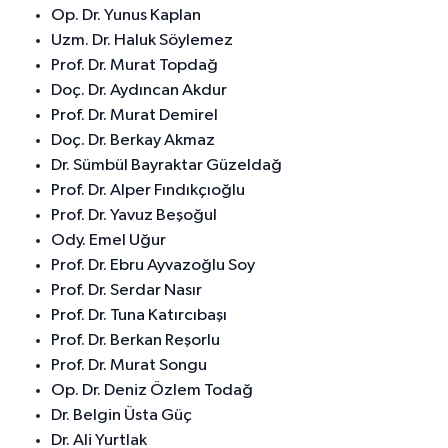
Op. Dr. Yunus Kaplan
Uzm. Dr. Haluk Söylemez
Prof. Dr. Murat Topdağ
Doç. Dr. Aydıncan Akdur
Prof. Dr. Murat Demirel
Doç. Dr. Berkay Akmaz
Dr. Sümbül Bayraktar Güzeldağ
Prof. Dr. Alper Fındıkçıoğlu
Prof. Dr. Yavuz Beşoğul
Ody. Emel Uğur
Prof. Dr. Ebru Ayvazoğlu Soy
Prof. Dr. Serdar Nasır
Prof. Dr. Tuna Katırcıbaşı
Prof. Dr. Berkan Reşorlu
Prof. Dr. Murat Songu
Op. Dr. Deniz Özlem Todağ
Dr. Belgin Üsta Güç
Dr. Ali Yurtlak