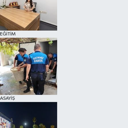
EĞİTİM
ASAYİŞ