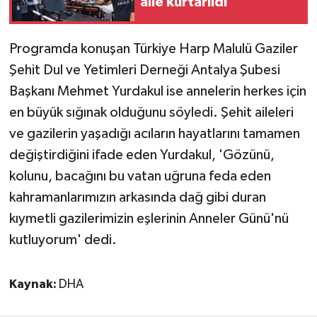
aile kurtarıldı
Programda konuşan Türkiye Harp Malulü Gaziler
Şehit Dul ve Yetimleri Derneği Antalya Şubesi
Başkanı Mehmet Yurdakul ise annelerin herkes için
en büyük sığınak olduğunu söyledi. Şehit aileleri
ve gazilerin yaşadığı acıların hayatlarını tamamen
değiştirdiğini ifade eden Yurdakul, 'Gözünü,
kolunu, bacağını bu vatan uğruna feda eden
kahramanlarımızın arkasında dağ gibi duran
kıymetli gazilerimizin eşlerinin Anneler Günü'nü
kutluyorum' dedi.
Kaynak:
DHA