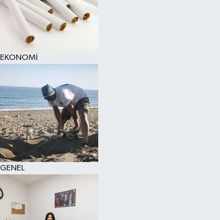
EKONOMİ
GENEL