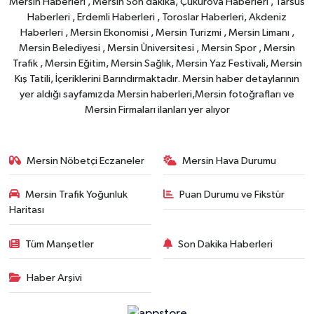
Mersin Haberleri , Mersin Son dakika, Çukurova Haberleri , Tarsus
Haberleri , Erdemli Haberleri , Toroslar Haberleri, Akdeniz
Haberleri , Mersin Ekonomisi , Mersin Turizmi , Mersin Limanı ,
Mersin Belediyesi , Mersin Üniversitesi , Mersin Spor , Mersin
Trafik , Mersin Eğitim, Mersin Sağlık, Mersin Yaz Festivali, Mersin
Kış Tatili, İçeriklerini Barındırmaktadır. Mersin haber detaylarının
yer aldığı sayfamızda Mersin haberleri,Mersin fotoğrafları ve
Mersin Firmaları ilanları yer alıyor
Mersin Nöbetçi Eczaneler
Mersin Hava Durumu
Mersin Trafik Yoğunluk
Puan Durumu ve Fikstür
Haritası
Tüm Manşetler
Son Dakika Haberleri
Haber Arşivi