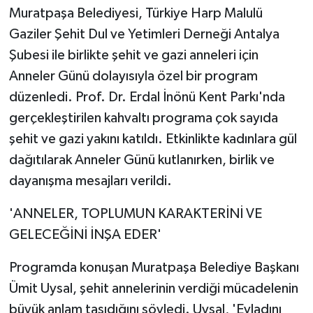
Muratpaşa Belediyesi, Türkiye Harp Malulü
Gaziler Şehit Dul ve Yetimleri Derneği Antalya
Şubesi ile birlikte şehit ve gazi anneleri için
Anneler Günü dolayısıyla özel bir program
düzenledi. Prof. Dr. Erdal İnönü Kent Parkı'nda
gerçekleştirilen kahvaltı programa çok sayıda
şehit ve gazi yakını katıldı. Etkinlikte kadınlara gül
dağıtılarak Anneler Günü kutlanırken, birlik ve
dayanışma mesajları verildi.
'ANNELER, TOPLUMUN KARAKTERİNİ VE
GELECEĞİNİ İNŞA EDER'
Programda konuşan Muratpaşa Belediye Başkanı
Ümit Uysal, şehit annelerinin verdiği mücadelenin
büyük anlam taşıdığını söyledi. Uysal, 'Evladını