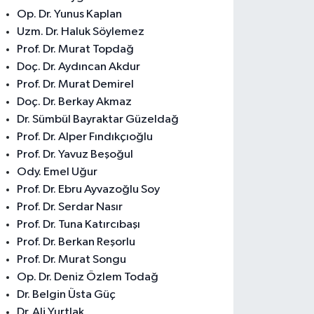
Op. Dr. Yunus Kaplan
Uzm. Dr. Haluk Söylemez
Prof. Dr. Murat Topdağ
Doç. Dr. Aydıncan Akdur
Prof. Dr. Murat Demirel
Doç. Dr. Berkay Akmaz
Dr. Sümbül Bayraktar Güzeldağ
Prof. Dr. Alper Fındıkçıoğlu
Prof. Dr. Yavuz Beşoğul
Ody. Emel Uğur
Prof. Dr. Ebru Ayvazoğlu Soy
Prof. Dr. Serdar Nasır
Prof. Dr. Tuna Katırcıbaşı
Prof. Dr. Berkan Reşorlu
Prof. Dr. Murat Songu
Op. Dr. Deniz Özlem Todağ
Dr. Belgin Üsta Güç
Dr. Ali Yurtlak