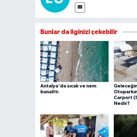
Bunlar da ilginizi çekebilir
Antalya'da sıcak ve nem
Geleceğin 
bunalttı
Otoparkın
Carport (
Nedir?