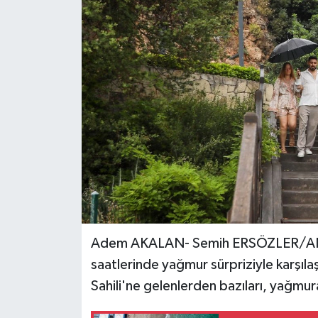
Adem AKALAN- Semih ERSÖZLER/ANTA
saatlerinde yağmur sürpriziyle karşıla
Sahili'ne gelenlerden bazıları, yağm