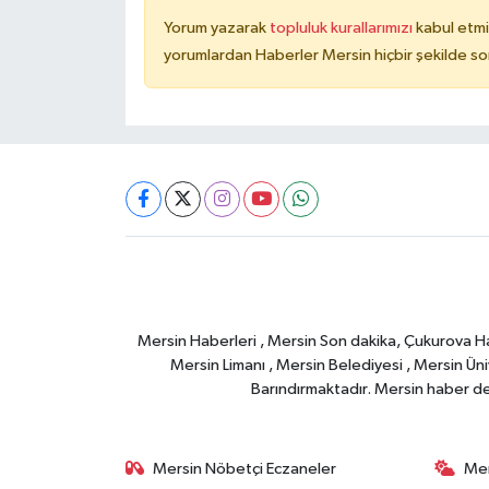
Yorum yazarak
topluluk kurallarımızı
kabul etmi
yorumlardan Haberler Mersin hiçbir şekilde s
Mersin Haberleri , Mersin Son dakika, Çukurova Habe
Mersin Limanı , Mersin Belediyesi , Mersin Ünive
Barındırmaktadır. Mersin haber deta
Mersin Nöbetçi Eczaneler
Mer