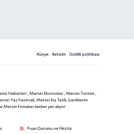
Künye
İletisim
Gizlilik politikası
eniz Haberleri , Mersin Ekonomisi , Mersin Turizmi ,
in Yaz Festivali, Mersin Kış Tatili, İçeriklerini
Mersin Firmaları ilanları yer alıyor
sı
Puan Durumu ve Fikstür