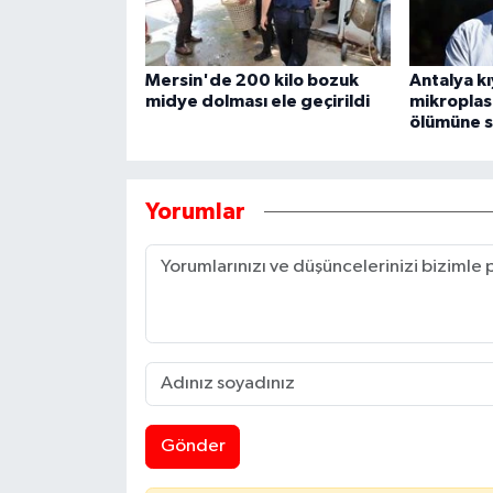
Mersin'de 200 kilo bozuk
Antalya kı
midye dolması ele geçirildi
mikroplast
ölümüne s
Yorumlar
Gönder