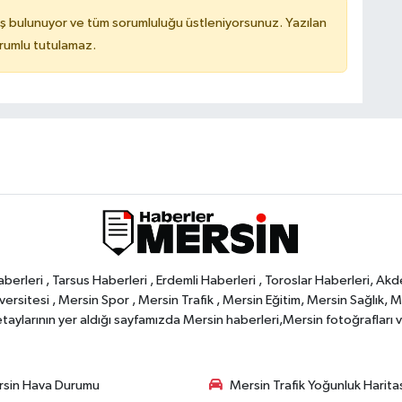
ş bulunuyor ve tüm sorumluluğu üstleniyorsunuz. Yazılan
orumlu tutulamaz.
rleri , Tarsus Haberleri , Erdemli Haberleri , Toroslar Haberleri, Akd
rsitesi , Mersin Spor , Mersin Trafik , Mersin Eğitim, Mersin Sağlık, Mers
ylarının yer aldığı sayfamızda Mersin haberleri,Mersin fotoğrafları ve 
sin Hava Durumu
Mersin Trafik Yoğunluk Harita