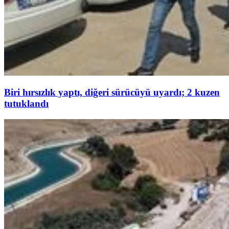
Biri hırsızlık yaptı, diğeri sürücüyü uyardı; 2 kuzen
tutuklandı