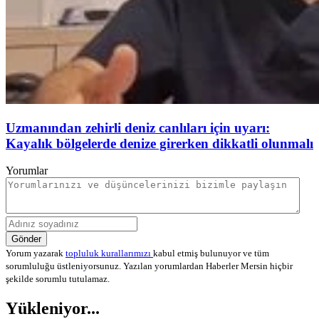
Uzmanından zehirli deniz canlıları için uyarı:
Kayalık bölgelerde denize girerken dikkatli olunmalı
Yorumlar
Gönder
Yorum yazarak
topluluk kurallarımızı
kabul etmiş bulunuyor ve tüm
sorumluluğu üstleniyorsunuz. Yazılan yorumlardan Haberler Mersin hiçbir
şekilde sorumlu tutulamaz.
Yükleniyor...