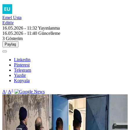
Emel Usta
Editör
16.05.2026 - 11:32
Yayınlanma
16.05.2026 - 11:40
Güncelleme
3
Gösterim
Paylaş
Linkedin
Pinterest
Telegram
Yazdır
Kopyala
-
+
A
A