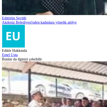
Editörün Seçtiği
Akdeniz Belediyesi'nden kadınlara yönelik atölye
Editör Hakkında
Emel Usta
Bunlar da ilginizi çekebilir