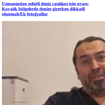
Uzmanından zehirli deniz canlıları için uyarı:
Kayalık bölgelerde denize girerken dikkatli
olunmalı/Ek fotoğraflar