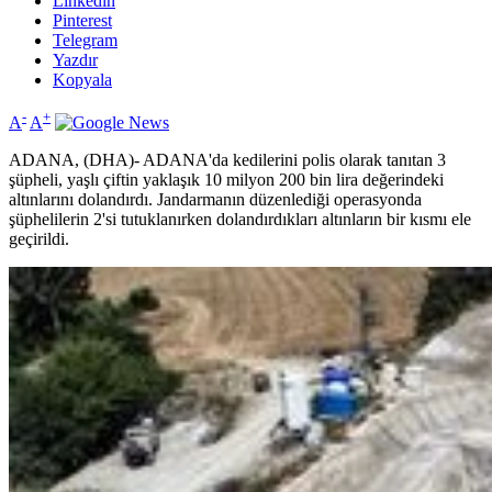
Linkedin
Pinterest
Telegram
Yazdır
Kopyala
-
+
A
A
ADANA, (DHA)- ADANA'da kedilerini polis olarak tanıtan 3
şüpheli, yaşlı çiftin yaklaşık 10 milyon 200 bin lira değerindeki
altınlarını dolandırdı. Jandarmanın düzenlediği operasyonda
şüphelilerin 2'si tutuklanırken dolandırdıkları altınların bir kısmı ele
geçirildi.