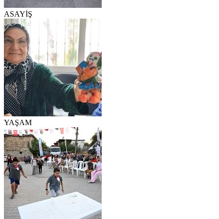
ASAYİŞ
YAŞAM