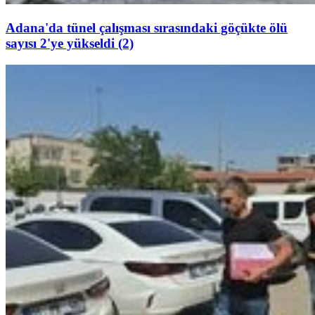
Adana'da tünel çalışması sırasındaki göçükte ölü
sayısı 2'ye yükseldi (2)