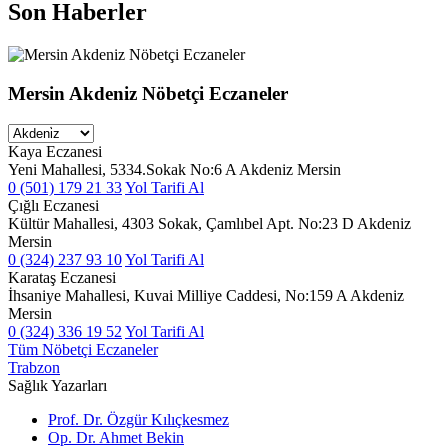
Son Haberler
Mersin Akdeniz Nöbetçi Eczaneler
Kaya Eczanesi
Yeni Mahallesi, 5334.Sokak No:6 A Akdeniz Mersin
0 (501) 179 21 33
Yol Tarifi Al
Çığlı Eczanesi
Kültür Mahallesi, 4303 Sokak, Çamlıbel Apt. No:23 D Akdeniz
Mersin
0 (324) 237 93 10
Yol Tarifi Al
Karataş Eczanesi
İhsaniye Mahallesi, Kuvai Milliye Caddesi, No:159 A Akdeniz
Mersin
0 (324) 336 19 52
Yol Tarifi Al
Tüm Nöbetçi Eczaneler
Trabzon
Sağlık Yazarları
Prof. Dr. Özgür Kılıçkesmez
Op. Dr. Ahmet Bekin