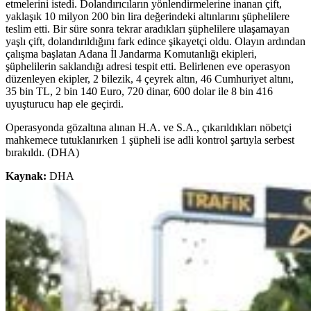
etmelerini istedi. Dolandırıcıların yönlendirmelerine inanan çift,
yaklaşık 10 milyon 200 bin lira değerindeki altınlarını şüphelilere
teslim etti. Bir süre sonra tekrar aradıkları şüphelilere ulaşamayan
yaşlı çift, dolandırıldığını fark edince şikayetçi oldu. Olayın ardından
çalışma başlatan Adana İl Jandarma Komutanlığı ekipleri,
şüphelilerin saklandığı adresi tespit etti. Belirlenen eve operasyon
düzenleyen ekipler, 2 bilezik, 4 çeyrek altın, 46 Cumhuriyet altını,
35 bin TL, 2 bin 140 Euro, 720 dinar, 600 dolar ile 8 bin 416
uyuşturucu hap ele geçirdi.
Operasyonda gözaltına alınan H.A. ve S.A., çıkarıldıkları nöbetçi
mahkemece tutuklanırken 1 şüpheli ise adli kontrol şartıyla serbest
bırakıldı. (DHA)
Kaynak:
DHA