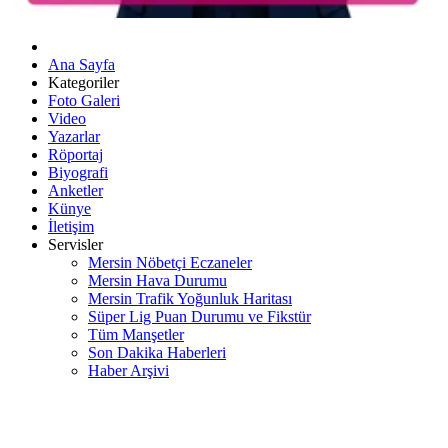
Ana Sayfa
Kategoriler
Foto Galeri
Video
Yazarlar
Röportaj
Biyografi
Anketler
Künye
İletişim
Servisler
Mersin Nöbetçi Eczaneler
Mersin Hava Durumu
Mersin Trafik Yoğunluk Haritası
Süper Lig Puan Durumu ve Fikstür
Tüm Manşetler
Son Dakika Haberleri
Haber Arşivi