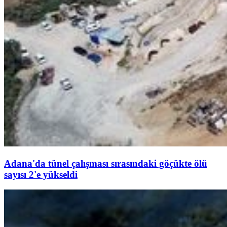
Adana'da tünel çalışması sırasındaki göçükte ölü
sayısı 2'e yükseldi