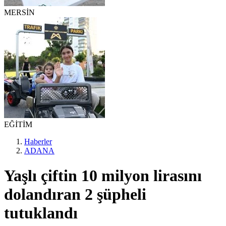
MERSİN
EĞİTİM
Haberler
ADANA
Yaşlı çiftin 10 milyon lirasını
dolandıran 2 şüpheli
tutuklandı