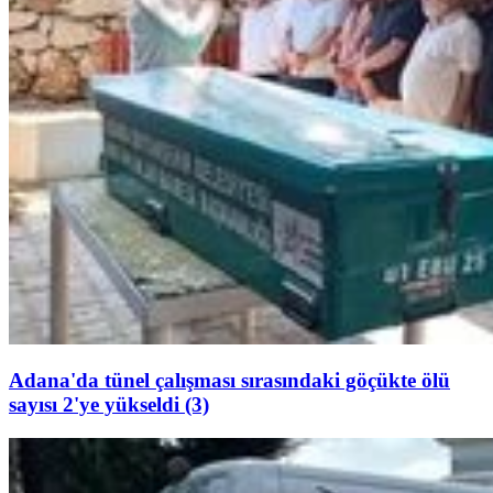
Adana'da tünel çalışması sırasındaki göçükte ölü
sayısı 2'ye yükseldi (3)