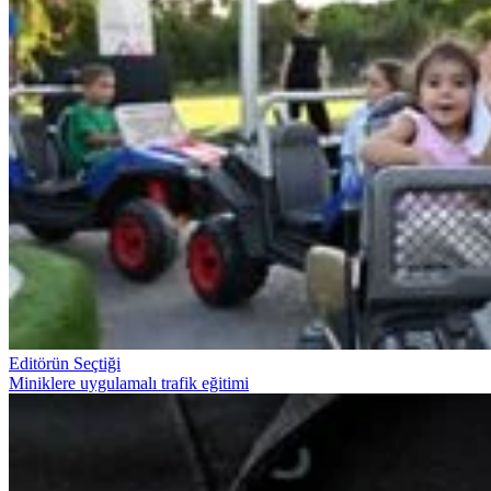
Editörün Seçtiği
Miniklere uygulamalı trafik eğitimi