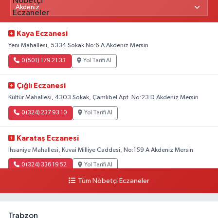
Kaya Eczanesi
Yeni Mahallesi, 5334.Sokak No:6 A Akdeniz Mersin
0 (501) 179 21 33
Yol Tarifi Al
Çığlı Eczanesi
Kültür Mahallesi, 4303 Sokak, Çamlıbel Apt. No:23 D Akdeniz Mersin
0 (324) 237 93 10
Yol Tarifi Al
Karataş Eczanesi
İhsaniye Mahallesi, Kuvai Milliye Caddesi, No:159 A Akdeniz Mersin
0 (324) 336 19 52
Yol Tarifi Al
Tüm Nöbetçi Eczaneler
Trabzon