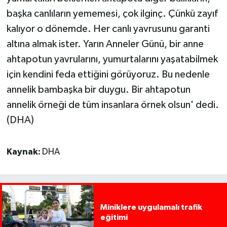
başka canlıların yememesi, çok ilginç. Çünkü zayıf
kalıyor o dönemde. Her canlı yavrusunu garanti
altına almak ister. Yarın Anneler Günü, bir anne
ahtapotun yavrularını, yumurtalarını yaşatabilmek
için kendini feda ettiğini görüyoruz. Bu nedenle
annelik bambaşka bir duygu. Bir ahtapotun
annelik örneği de tüm insanlara örnek olsun' dedi.
(DHA)
Kaynak:
DHA
Miniklere uygulamalı trafik
eğitimi