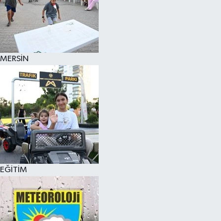
MERSİN
EĞİTİM