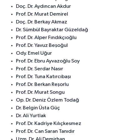
Doç. Dr. Aydıncan Akdur
Prof. Dr. Murat Demirel
Doç. Dr. Berkay Akmaz
Dr. Sümbül Bayraktar Güzeldağ
Prof. Dr. Alper Fındıkçıoğlu
Prof. Dr. Yavuz Beşoğul
Ody. Emel Uğur
Prof. Dr. Ebru Ayvazoğlu Soy
Prof. Dr. Serdar Nasır
Prof. Dr. Tuna Katırcıbaşı
Prof. Dr. Berkan Reşorlu
Prof. Dr. Murat Songu
Op. Dr. Deniz Özlem Todağ
Dr. Belgin Üsta Güç
Dr. Ali Yurtlak
Prof. Dr. Kadriye Kılıçkesmez
Prof. Dr. Can Saran Tanıdır
Uzm. Dr. Ali Demirhan