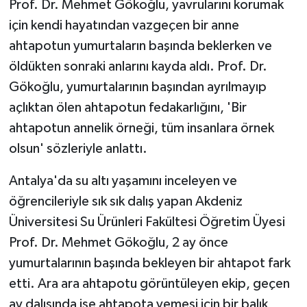
Prof. Dr. Mehmet Gökoğlu, yavrularını korumak
için kendi hayatından vazgeçen bir anne
ahtapotun yumurtaların başında beklerken ve
öldükten sonraki anlarını kayda aldı. Prof. Dr.
Gökoğlu, yumurtalarının başından ayrılmayıp
açlıktan ölen ahtapotun fedakarlığını, 'Bir
ahtapotun annelik örneği, tüm insanlara örnek
olsun' sözleriyle anlattı.
Antalya'da su altı yaşamını inceleyen ve
öğrencileriyle sık sık dalış yapan Akdeniz
Üniversitesi Su Ürünleri Fakültesi Öğretim Üyesi
Prof. Dr. Mehmet Gökoğlu, 2 ay önce
yumurtalarının başında bekleyen bir ahtapot fark
etti. Ara ara ahtapotu görüntüleyen ekip, geçen
ay dalışında ise ahtapota yemesi için bir balık