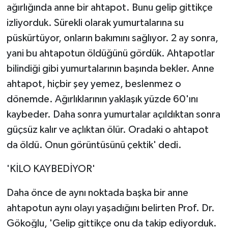
ağırlığında anne bir ahtapot. Bunu gelip gittikçe
izliyorduk. Sürekli olarak yumurtalarına su
püskürtüyor, onların bakımını sağlıyor. 2 ay sonra,
yani bu ahtapotun öldüğünü gördük. Ahtapotlar
bilindiği gibi yumurtalarının başında bekler. Anne
ahtapot, hiçbir şey yemez, beslenmez o
dönemde. Ağırlıklarının yaklaşık yüzde 60'ını
kaybeder. Daha sonra yumurtalar açıldıktan sonra
güçsüz kalır ve açlıktan ölür. Oradaki o ahtapot
da öldü. Onun görüntüsünü çektik' dedi.
'KİLO KAYBEDİYOR'
Daha önce de aynı noktada başka bir anne
ahtapotun aynı olayı yaşadığını belirten Prof. Dr.
Gökoğlu, 'Gelip gittikçe onu da takip ediyorduk.