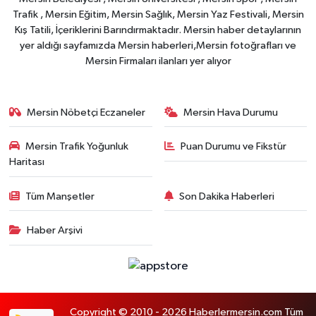
Trafik , Mersin Eğitim, Mersin Sağlık, Mersin Yaz Festivali, Mersin
Kış Tatili, İçeriklerini Barındırmaktadır. Mersin haber detaylarının
yer aldığı sayfamızda Mersin haberleri,Mersin fotoğrafları ve
Mersin Firmaları ilanları yer alıyor
Mersin Nöbetçi Eczaneler
Mersin Hava Durumu
Mersin Trafik Yoğunluk
Puan Durumu ve Fikstür
Haritası
Tüm Manşetler
Son Dakika Haberleri
Haber Arşivi
Copyright © 2010 - 2026 Haberlermersin.com Tüm