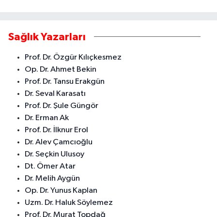
Sağlık Yazarları
Prof. Dr. Özgür Kılıçkesmez
Op. Dr. Ahmet Bekin
Prof. Dr. Tansu Erakgün
Dr. Seval Karasatı
Prof. Dr. Şule Güngör
Dr. Erman Ak
Prof. Dr. İlknur Erol
Dr. Alev Çamcıoğlu
Dr. Seçkin Ulusoy
Dt. Ömer Atar
Dr. Melih Aygün
Op. Dr. Yunus Kaplan
Uzm. Dr. Haluk Söylemez
Prof. Dr. Murat Topdağ