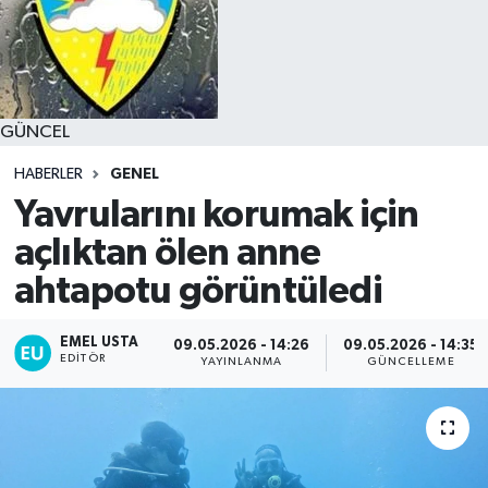
GÜNCEL
HABERLER
GENEL
Yavrularını korumak için
açlıktan ölen anne
ahtapotu görüntüledi
EMEL USTA
09.05.2026 - 14:26
09.05.2026 - 14:35
EDITÖR
YAYINLANMA
GÜNCELLEME