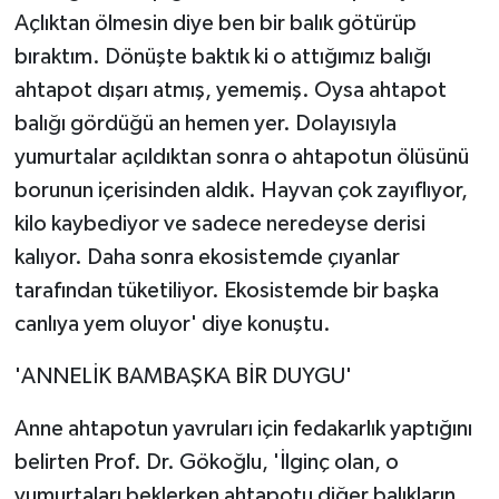
Açlıktan ölmesin diye ben bir balık götürüp
bıraktım. Dönüşte baktık ki o attığımız balığı
ahtapot dışarı atmış, yememiş. Oysa ahtapot
balığı gördüğü an hemen yer. Dolayısıyla
yumurtalar açıldıktan sonra o ahtapotun ölüsünü
borunun içerisinden aldık. Hayvan çok zayıflıyor,
kilo kaybediyor ve sadece neredeyse derisi
kalıyor. Daha sonra ekosistemde çıyanlar
tarafından tüketiliyor. Ekosistemde bir başka
canlıya yem oluyor' diye konuştu.
'ANNELİK BAMBAŞKA BİR DUYGU'
Anne ahtapotun yavruları için fedakarlık yaptığını
belirten Prof. Dr. Gökoğlu, 'İlginç olan, o
yumurtaları beklerken ahtapotu diğer balıkların,