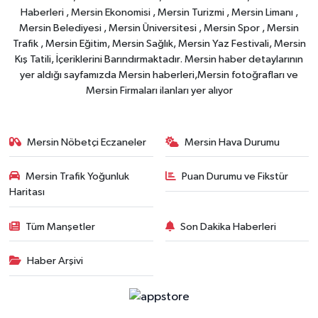
Haberleri , Mersin Ekonomisi , Mersin Turizmi , Mersin Limanı ,
Mersin Belediyesi , Mersin Üniversitesi , Mersin Spor , Mersin
Trafik , Mersin Eğitim, Mersin Sağlık, Mersin Yaz Festivali, Mersin
Kış Tatili, İçeriklerini Barındırmaktadır. Mersin haber detaylarının
yer aldığı sayfamızda Mersin haberleri,Mersin fotoğrafları ve
Mersin Firmaları ilanları yer alıyor
Mersin Nöbetçi Eczaneler
Mersin Hava Durumu
Mersin Trafik Yoğunluk
Puan Durumu ve Fikstür
Haritası
Tüm Manşetler
Son Dakika Haberleri
Haber Arşivi