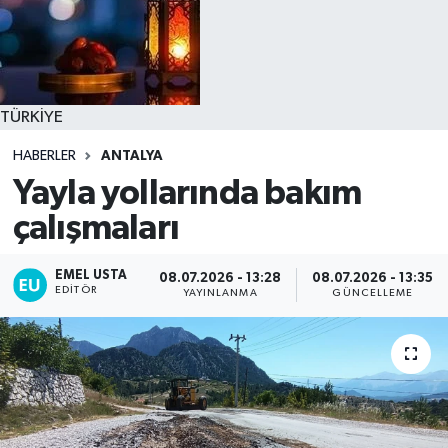
TÜRKİYE
HABERLER
ANTALYA
Yayla yollarında bakım
çalışmaları
EMEL USTA
08.07.2026 - 13:28
08.07.2026 - 13:35
EDITÖR
YAYINLANMA
GÜNCELLEME