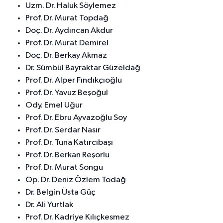
Uzm. Dr. Haluk Söylemez
Prof. Dr. Murat Topdağ
Doç. Dr. Aydıncan Akdur
Prof. Dr. Murat Demirel
Doç. Dr. Berkay Akmaz
Dr. Sümbül Bayraktar Güzeldağ
Prof. Dr. Alper Fındıkçıoğlu
Prof. Dr. Yavuz Beşoğul
Ody. Emel Uğur
Prof. Dr. Ebru Ayvazoğlu Soy
Prof. Dr. Serdar Nasır
Prof. Dr. Tuna Katırcıbaşı
Prof. Dr. Berkan Reşorlu
Prof. Dr. Murat Songu
Op. Dr. Deniz Özlem Todağ
Dr. Belgin Üsta Güç
Dr. Ali Yurtlak
Prof. Dr. Kadriye Kılıçkesmez