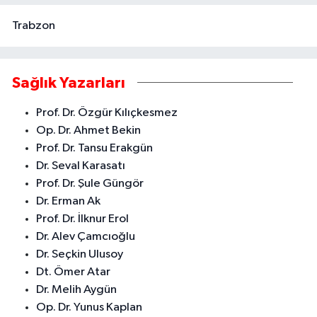
Trabzon
Sağlık Yazarları
Prof. Dr. Özgür Kılıçkesmez
Op. Dr. Ahmet Bekin
Prof. Dr. Tansu Erakgün
Dr. Seval Karasatı
Prof. Dr. Şule Güngör
Dr. Erman Ak
Prof. Dr. İlknur Erol
Dr. Alev Çamcıoğlu
Dr. Seçkin Ulusoy
Dt. Ömer Atar
Dr. Melih Aygün
Op. Dr. Yunus Kaplan