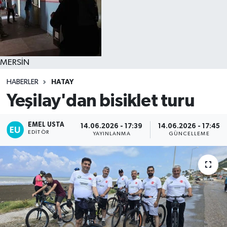
MERSİN
HABERLER
HATAY
Yeşilay'dan bisiklet turu
EMEL USTA
14.06.2026 - 17:39
14.06.2026 - 17:45
EDITÖR
YAYINLANMA
GÜNCELLEME