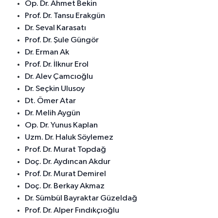
Op. Dr. Ahmet Bekin
Prof. Dr. Tansu Erakgün
Dr. Seval Karasatı
Prof. Dr. Şule Güngör
Dr. Erman Ak
Prof. Dr. İlknur Erol
Dr. Alev Çamcıoğlu
Dr. Seçkin Ulusoy
Dt. Ömer Atar
Dr. Melih Aygün
Op. Dr. Yunus Kaplan
Uzm. Dr. Haluk Söylemez
Prof. Dr. Murat Topdağ
Doç. Dr. Aydıncan Akdur
Prof. Dr. Murat Demirel
Doç. Dr. Berkay Akmaz
Dr. Sümbül Bayraktar Güzeldağ
Prof. Dr. Alper Fındıkçıoğlu