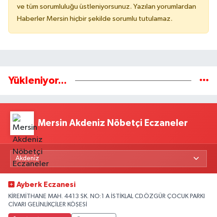
ve tüm sorumluluğu üstleniyorsunuz. Yazılan yorumlardan
Haberler Mersin hiçbir şekilde sorumlu tutulamaz.
Yükleniyor...
Mersin Akdeniz Nöbetçi Eczaneler
Ayberk Eczanesi
KİREMİTHANE MAH. 4413 SK. NO:1 A İSTİKLAL CD.ÖZGÜR ÇOCUK PARKI
CİVARI GELİNLİKÇİLER KÖŞESİ