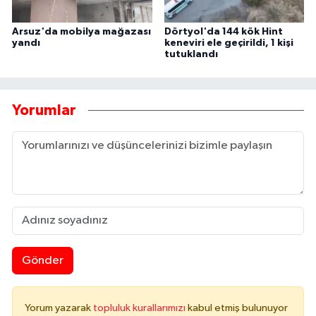
Arsuz'da mobilya mağazası
Dörtyol'da 144 kök Hint
yandı
keneviri ele geçirildi, 1 kişi
tutuklandı
Yorumlar
Gönder
Yorum yazarak
topluluk kurallarımızı
kabul etmiş bulunuyor