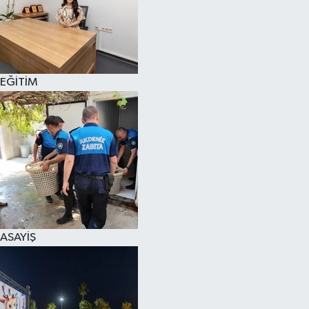
EĞİTİM
ASAYİŞ