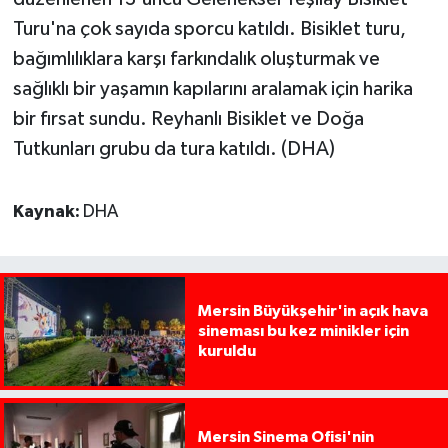
Turu'na çok sayıda sporcu katıldı. Bisiklet turu,
bağımlılıklara karşı farkındalık oluşturmak ve
sağlıklı bir yaşamın kapılarını aralamak için harika
bir fırsat sundu. Reyhanlı Bisiklet ve Doğa
Tutkunları grubu da tura katıldı. (DHA)
Kaynak:
DHA
Mersin Büyükşehir'in açık hava
sineması bu kez minikler için
kuruldu
Mersin Sinema Ofisi'nin