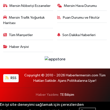
Mersin Nöbetçi Eczaneler
Mersin Hava Durumu
Mersin Trafik Yoğunluk
Puan Durumu ve Fikstür
Haritası
Tüm Manşetler
Son Dakika Haberleri
Haber Arşivi
Copyright © 2010 - 2026 Haberlermersin.com Tüm
RSS
Hakları Saklıdır. Ajans Politikalarına Uyar!
Haber Yazılımı:
TE Bilişim
En iyi site deneyimi sağlamak için çerezlerden