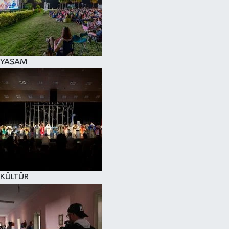
YAŞAM
KÜLTÜR