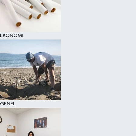
EKONOMİ
GENEL