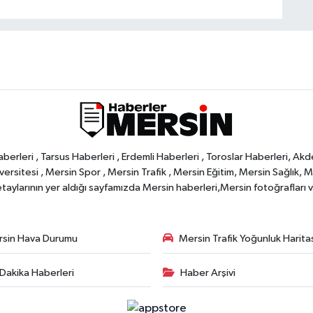
rleri , Tarsus Haberleri , Erdemli Haberleri , Toroslar Haberleri, Akd
rsitesi , Mersin Spor , Mersin Trafik , Mersin Eğitim, Mersin Sağlık, Mers
ylarının yer aldığı sayfamızda Mersin haberleri,Mersin fotoğrafları ve 
sin Hava Durumu
Mersin Trafik Yoğunluk Harita
Dakika Haberleri
Haber Arşivi