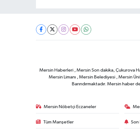
Mersin Haberleri , Mersin Son dakika, Çukurova Habe
Mersin Limanı , Mersin Belediyesi , Mersin Ünive
Barındırmaktadır. Mersin haber deta
Mersin Nöbetçi Eczaneler
Mer
Tüm Manşetler
Son 