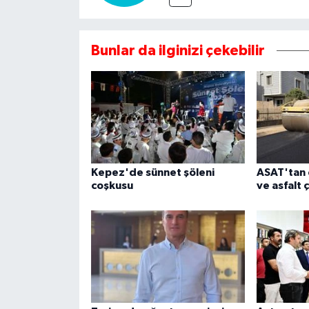
Bunlar da ilginizi çekebilir
Kepez'de sünnet şöleni
ASAT'tan 
coşkusu
ve asfalt 