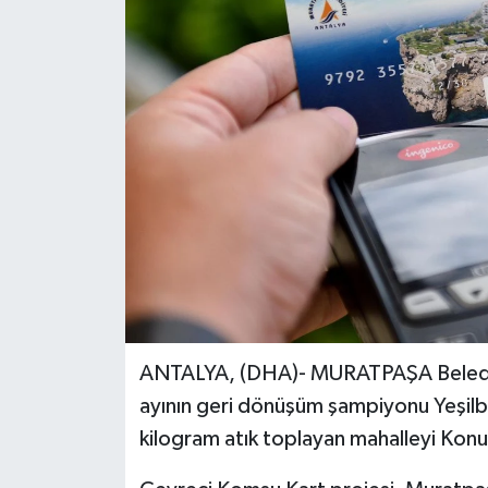
ANTALYA, (DHA)- MURATPAŞA Belediye
ayının geri dönüşüm şampiyonu Yeşilb
kilogram atık toplayan mahalleyi Konuk