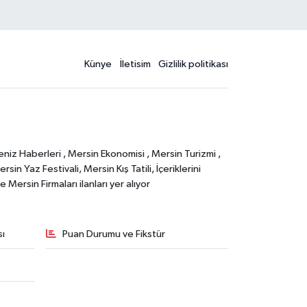
Künye
İletisim
Gizlilik politikası
eniz Haberleri , Mersin Ekonomisi , Mersin Turizmi ,
in Yaz Festivali, Mersin Kış Tatili, İçeriklerini
Mersin Firmaları ilanları yer alıyor
sı
Puan Durumu ve Fikstür