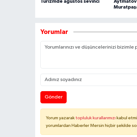
Turizmde ağustos sevinci
Aytmatov'
Muratpaş
Yorumlar
Gönder
Yorum yazarak
topluluk kurallarımızı
kabul etmi
yorumlardan Haberler Mersin hiçbir şekilde s