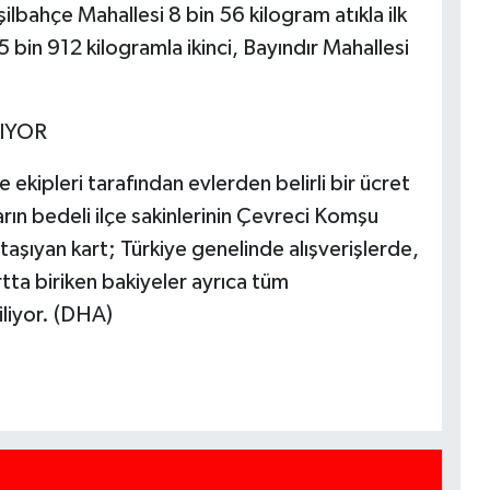
ilbahçe Mahallesi 8 bin 56 kilogram atıkla ilk
 bin 912 kilogramla ikinci, Bayındır Mahallesi
IYOR
e ekipleri tarafından evlerden belirli bir ücret
arın bedeli ilçe sakinlerinin Çevreci Komşu
i taşıyan kart; Türkiye genelinde alışverişlerde,
rtta biriken bakiyeler ayrıca tüm
iliyor. (DHA)