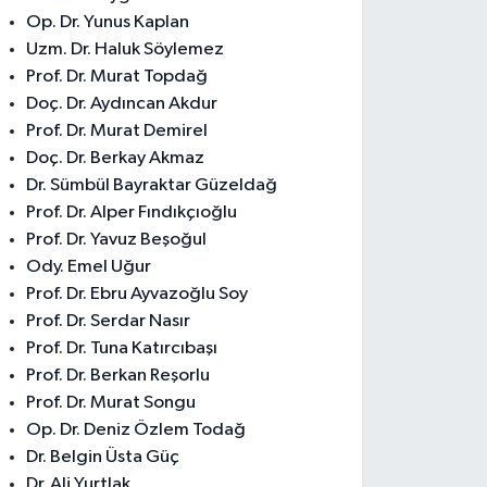
Op. Dr. Yunus Kaplan
Uzm. Dr. Haluk Söylemez
Prof. Dr. Murat Topdağ
Doç. Dr. Aydıncan Akdur
Prof. Dr. Murat Demirel
Doç. Dr. Berkay Akmaz
Dr. Sümbül Bayraktar Güzeldağ
Prof. Dr. Alper Fındıkçıoğlu
Prof. Dr. Yavuz Beşoğul
Ody. Emel Uğur
Prof. Dr. Ebru Ayvazoğlu Soy
Prof. Dr. Serdar Nasır
Prof. Dr. Tuna Katırcıbaşı
Prof. Dr. Berkan Reşorlu
Prof. Dr. Murat Songu
Op. Dr. Deniz Özlem Todağ
Dr. Belgin Üsta Güç
Dr. Ali Yurtlak