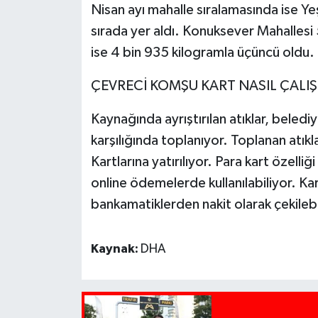
Nisan ayı mahalle sıralamasında ise Yeş
sırada yer aldı. Konuksever Mahallesi 5
ise 4 bin 935 kilogramla üçüncü oldu.
ÇEVRECİ KOMŞU KART NASIL ÇALIŞ
Kaynağında ayrıştırılan atıklar, belediy
karşılığında toplanıyor. Toplanan atıkl
Kartlarına yatırılıyor. Para kart özelliğ
online ödemelerde kullanılabiliyor. Ka
bankamatiklerden nakit olarak çekileb
Kaynak:
DHA