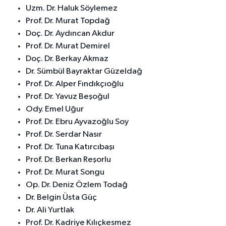
Uzm. Dr. Haluk Söylemez
Prof. Dr. Murat Topdağ
Doç. Dr. Aydıncan Akdur
Prof. Dr. Murat Demirel
Doç. Dr. Berkay Akmaz
Dr. Sümbül Bayraktar Güzeldağ
Prof. Dr. Alper Fındıkçıoğlu
Prof. Dr. Yavuz Beşoğul
Ody. Emel Uğur
Prof. Dr. Ebru Ayvazoğlu Soy
Prof. Dr. Serdar Nasır
Prof. Dr. Tuna Katırcıbaşı
Prof. Dr. Berkan Reşorlu
Prof. Dr. Murat Songu
Op. Dr. Deniz Özlem Todağ
Dr. Belgin Üsta Güç
Dr. Ali Yurtlak
Prof. Dr. Kadriye Kılıçkesmez