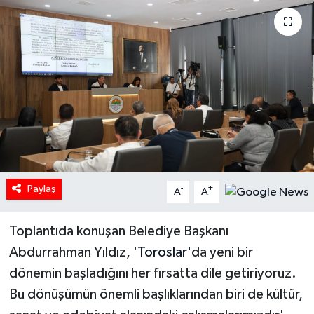
Paylaş
-
+
A
A
Toplantıda konuşan Belediye Başkanı
Abdurrahman Yıldız, '
Toroslar'
da yeni bir
dönemin başladığını her fırsatta dile getiriyoruz.
Bu dönüşümün önemli başlıklarından biri de kültür,