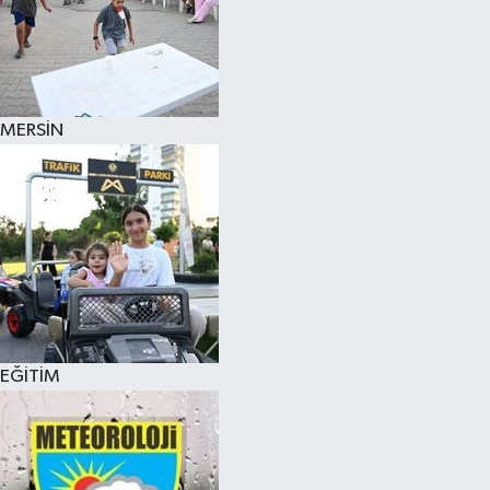
MERSİN
EĞİTİM