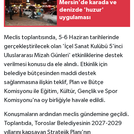
Mersin'de karada ve
denizde 'huzur'
uygulaması
Meclis toplantısında, 5-6 Haziran tarihlerinde
gerçekleştirilecek olan 'İçel Sanat Kulübü 5'inci
Uluslararası Mizah Günleri' etkinliklerine destek
verilmesi konusu da ele alındı. Etkinlik için
belediye bütçesinden maddi destek
sağlanmasına ilişkin teklif, Plan ve Bütçe
Komisyonu ile Eğitim, Kültür, Gençlik ve Spor
Komisyonu'na oy birliğiyle havale edildi.
Konuşmaların ardından meclis gündemine geçildi.
Toplantıda, Toroslar Belediyesinin 2027-2029
yıllarını kapsayan Stratejik Planı'nın