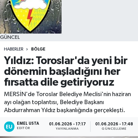
GÜNCEL
HABERLER
BÖLGE
Yıldız: Toroslar'da yeni bir
dönemin başladığını her
fırsatta dile getiriyoruz
MERSİN'de Toroslar Belediye Meclisi'nin haziran
ayı olağan toplantısı, Belediye Başkanı
Abdurrahman Yıldız başkanlığında gerçekleşti.
EMEL USTA
01.06.2026 - 17:17
01.06.2026 - 17:48
EDITÖR
YAYINLANMA
GÜNCELLEME