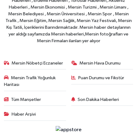
Haberleri , Erdemli Haberleri , Toroslar Haberleri, Akdeniz
Haberleri , Mersin Ekonomisi , Mersin Turizmi , Mersin Limanı ,
Mersin Belediyesi , Mersin Üniversitesi , Mersin Spor , Mersin
Trafik , Mersin Eğitim, Mersin Sağlık, Mersin Yaz Festivali, Mersin
Kış Tatili, İçeriklerini Barındırmaktadır. Mersin haber detaylarının
yer aldığı sayfamızda Mersin haberleri,Mersin fotoğrafları ve
Mersin Firmaları ilanları yer alıyor
Mersin Nöbetçi Eczaneler
Mersin Hava Durumu
Mersin Trafik Yoğunluk
Puan Durumu ve Fikstür
Haritası
Tüm Manşetler
Son Dakika Haberleri
Haber Arşivi