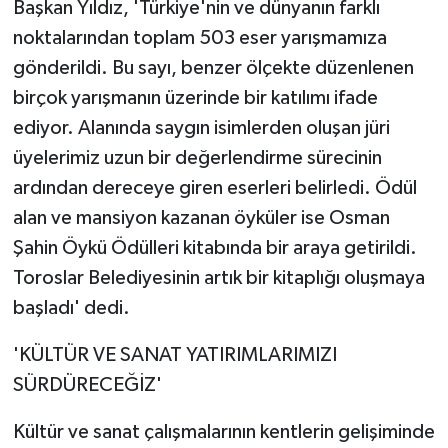
Başkan Yıldız, 'Türkiye'nin ve dünyanın farklı
noktalarından toplam 503 eser yarışmamıza
gönderildi. Bu sayı, benzer ölçekte düzenlenen
birçok yarışmanın üzerinde bir katılımı ifade
ediyor. Alanında saygın isimlerden oluşan jüri
üyelerimiz uzun bir değerlendirme sürecinin
ardından dereceye giren eserleri belirledi. Ödül
alan ve mansiyon kazanan öyküler ise Osman
Şahin Öykü Ödülleri kitabında bir araya getirildi.
Toroslar Belediyesinin artık bir kitaplığı oluşmaya
başladı' dedi.
'KÜLTÜR VE SANAT YATIRIMLARIMIZI
SÜRDÜRECEĞİZ'
Kültür ve sanat çalışmalarının kentlerin gelişiminde