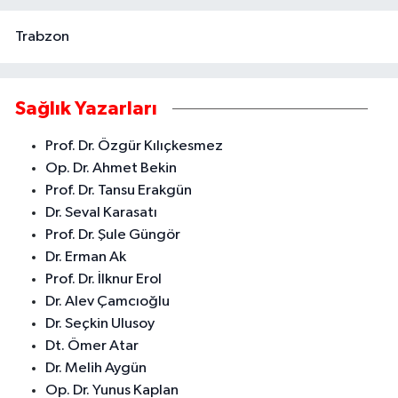
Trabzon
Sağlık Yazarları
Prof. Dr. Özgür Kılıçkesmez
Op. Dr. Ahmet Bekin
Prof. Dr. Tansu Erakgün
Dr. Seval Karasatı
Prof. Dr. Şule Güngör
Dr. Erman Ak
Prof. Dr. İlknur Erol
Dr. Alev Çamcıoğlu
Dr. Seçkin Ulusoy
Dt. Ömer Atar
Dr. Melih Aygün
Op. Dr. Yunus Kaplan