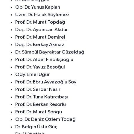
Op. Dr. Yunus Kaplan
Uzm. Dr. Haluk Söylemez
Prof. Dr. Murat Topdağ
Doç. Dr. Aydıncan Akdur
Prof. Dr. Murat Demirel
Doç. Dr. Berkay Akmaz
Dr. Sümbül Bayraktar Güzeldağ
Prof. Dr. Alper Fındıkçıoğlu
Prof. Dr. Yavuz Beşoğul
Ody. Emel Uğur
Prof. Dr. Ebru Ayvazoğlu Soy
Prof. Dr. Serdar Nasır
Prof. Dr. Tuna Katırcıbaşı
Prof. Dr. Berkan Reşorlu
Prof. Dr. Murat Songu
Op. Dr. Deniz Özlem Todağ
Dr. Belgin Üsta Güç