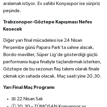
aralamak istiyor. Ev sahibi Konyaspor ise sürpriz
peşinde.
Trabzonspor-Göztepe Kapışması Nefes
Kesecek
Diğer yarı final mücadelesi ise 24 Nisan
Perşembe günü Papara Park’ta sahne alacak.
Bordo-mavililer, Süper Lig'de gösterdiği güçlü
performansı kupa finaliyle taçlandırmak isterken,
Göztepe de bu sezonun flaş takımı olarak finale
çıkmak için sahada olacak. Maç saati yine 20.30.
Yarı Final Maç Programı
📅 22 Nisan Salı
🕗 20.30 – TÜMOSAN Konyaspor vs