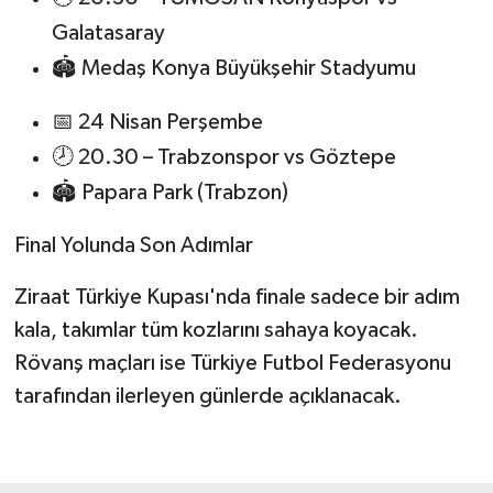
Galatasaray
🏟️ Medaş Konya Büyükşehir Stadyumu
📅 24 Nisan Perşembe
🕗 20.30 – Trabzonspor vs Göztepe
🏟️ Papara Park (Trabzon)
Final Yolunda Son Adımlar
Ziraat Türkiye Kupası'nda finale sadece bir adım
kala, takımlar tüm kozlarını sahaya koyacak.
Rövanş maçları ise Türkiye Futbol Federasyonu
tarafından ilerleyen günlerde açıklanacak.