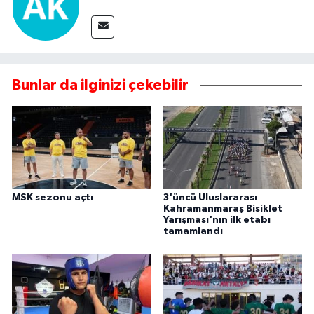
Bunlar da ilginizi çekebilir
MSK sezonu açtı
3'üncü Uluslararası
Kahramanmaraş Bisiklet
Yarışması'nın ilk etabı
tamamlandı