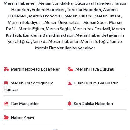
Mersin Haberleri , Mersin Son dakika, Çukurova Haberleri , Tarsus
Haberleri , Erdemli Haberleri , Toroslar Haberleri, Akdeniz
Haberleri , Mersin Ekonomisi , Mersin Turizmi , Mersin Limanı ,
Mersin Belediyesi , Mersin Üniversitesi , Mersin Spor , Mersin
Trafik , Mersin Eğitim, Mersin Sağlık, Mersin Yaz Festivali, Mersin
Kış Tatili, İçeriklerini Barındırmaktadır. Mersin haber detaylarının
yer aldığı sayfamızda Mersin haberleri,Mersin fotoğrafları ve
Mersin Firmaları ilanları yer alıyor
Mersin Nöbetçi Eczaneler
Mersin Hava Durumu
Mersin Trafik Yoğunluk
Puan Durumu ve Fikstür
Haritası
Tüm Manşetler
Son Dakika Haberleri
Haber Arşivi