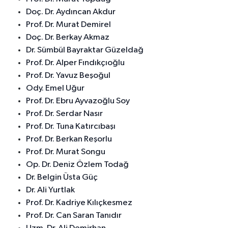
Doç. Dr. Aydıncan Akdur
Prof. Dr. Murat Demirel
Doç. Dr. Berkay Akmaz
Dr. Sümbül Bayraktar Güzeldağ
Prof. Dr. Alper Fındıkçıoğlu
Prof. Dr. Yavuz Beşoğul
Ody. Emel Uğur
Prof. Dr. Ebru Ayvazoğlu Soy
Prof. Dr. Serdar Nasır
Prof. Dr. Tuna Katırcıbaşı
Prof. Dr. Berkan Reşorlu
Prof. Dr. Murat Songu
Op. Dr. Deniz Özlem Todağ
Dr. Belgin Üsta Güç
Dr. Ali Yurtlak
Prof. Dr. Kadriye Kılıçkesmez
Prof. Dr. Can Saran Tanıdır