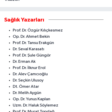
Sağlık Yazarları
Prof. Dr. Özgür Kılıçkesmez
Op. Dr. Ahmet Bekin
Prof. Dr. Tansu Erakgün
Dr. Seval Karasatı
Prof. Dr. Şule Güngör
Dr. Erman Ak
Prof. Dr. İlknur Erol
Dr. Alev Çamcıoğlu
Dr. Seçkin Ulusoy
Dt. Ömer Atar
Dr. Melih Aygün
Op. Dr. Yunus Kaplan
Uzm. Dr. Haluk Söylemez
Prof. Dr. Murat Topdağ