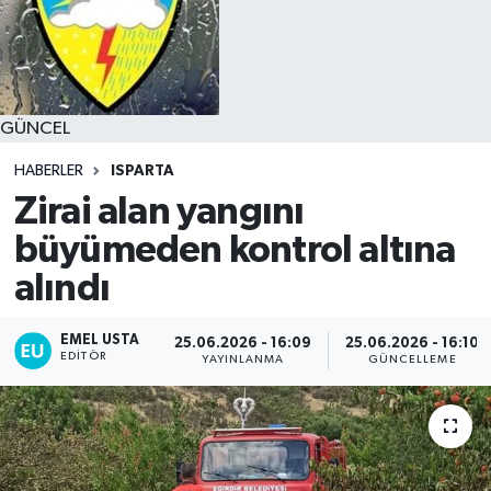
GÜNCEL
HABERLER
ISPARTA
Zirai alan yangını
büyümeden kontrol altına
alındı
EMEL USTA
25.06.2026 - 16:09
25.06.2026 - 16:10
EDITÖR
YAYINLANMA
GÜNCELLEME