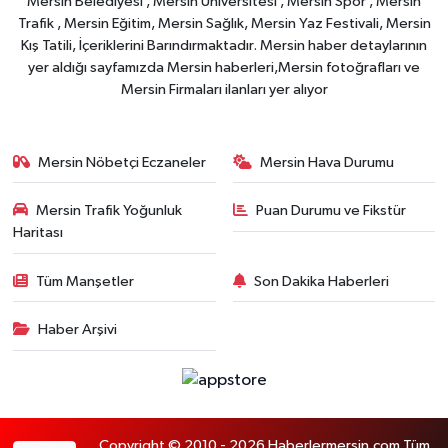
Mersin Belediyesi , Mersin Üniversitesi , Mersin Spor , Mersin
Trafik , Mersin Eğitim, Mersin Sağlık, Mersin Yaz Festivali, Mersin
Kış Tatili, İçeriklerini Barındırmaktadır. Mersin haber detaylarının
yer aldığı sayfamızda Mersin haberleri,Mersin fotoğrafları ve
Mersin Firmaları ilanları yer alıyor
Mersin Nöbetçi Eczaneler
Mersin Hava Durumu
Mersin Trafik Yoğunluk
Puan Durumu ve Fikstür
Haritası
Tüm Manşetler
Son Dakika Haberleri
Haber Arşivi
Copyright © 2010 - 2026 Haberlermersin.com Tüm