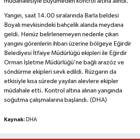
müdahalesiyle büyümeden kontrol altına alındı.
Yangın, saat 14.00 sıralarında Barla beldesi
Boyalı mevkisindeki bahçelik alanda meydana
geldi. Henüz belirlenemeyen nedenle çıkan
yangını görenlerin ihbarı üzerine bölgeye Eğirdir
Belediyesi İtfaiye Müdürlüğü ekipleri ile Eğirdir
Orman İşletme Müdürlüğü'ne bağlı arazöz ve
söndürme ekipleri sevk edildi. Rüzgarın da
etkisiyle kısa sürede yayılan alevlere ekipler
müdahale etti. Kontrol altına alınan yangında
soğutma çalışmalarına başlandı. (DHA)
Kaynak:
DHA