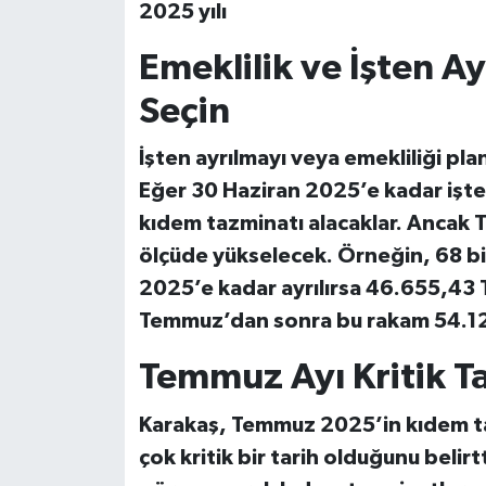
2025 yılı
Emeklilik ve İşten A
Seçin
İşten ayrılmayı
veya
emekliliği
plan
Eğer 30 Haziran 2025’e kadar işte
kıdem tazminatı alacaklar. Ancak 
ölçüde yükselecek. Örneğin, 68 bin
2025’e kadar ayrılırsa
46.655,43 
Temmuz’dan sonra bu rakam
54.1
Temmuz Ayı Kritik Ta
Karakaş, Temmuz 2025’in kıdem ta
çok kritik bir tarih olduğunu belirtti