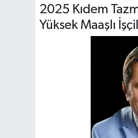
2025 Kıdem Tazmi
Yüksek Maaşlı İşçil