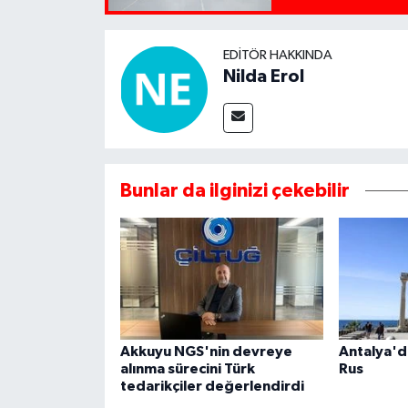
EDITÖR HAKKINDA
Nilda Erol
Bunlar da ilginizi çekebilir
Akkuyu NGS'nin devreye
Antalya'da
alınma sürecini Türk
Rus
tedarikçiler değerlendirdi