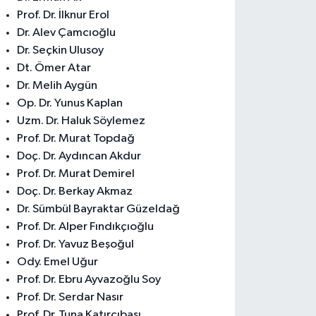
Prof. Dr. İlknur Erol
Dr. Alev Çamcıoğlu
Dr. Seçkin Ulusoy
Dt. Ömer Atar
Dr. Melih Aygün
Op. Dr. Yunus Kaplan
Uzm. Dr. Haluk Söylemez
Prof. Dr. Murat Topdağ
Doç. Dr. Aydıncan Akdur
Prof. Dr. Murat Demirel
Doç. Dr. Berkay Akmaz
Dr. Sümbül Bayraktar Güzeldağ
Prof. Dr. Alper Fındıkçıoğlu
Prof. Dr. Yavuz Beşoğul
Ody. Emel Uğur
Prof. Dr. Ebru Ayvazoğlu Soy
Prof. Dr. Serdar Nasır
Prof. Dr. Tuna Katırcıbaşı