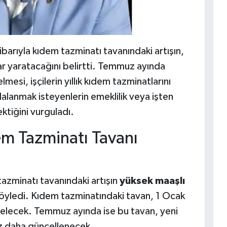
itibarıyla kıdem tazminatı tavanındaki artışın,
tlar yaratacağını belirtti. Temmuz ayında
esi, işçilerin yıllık kıdem tazminatlarını
dalanmak isteyenlerin emeklilik veya işten
ektiğini vurguladı.
 Tazminatı Tavanı
 tazminatı tavanındaki artışın
yüksek maaşlı
yledi. Kıdem tazminatındaki tavan, 1 Ocak
elecek. Temmuz ayında ise bu tavan, yeni
z daha güncellenecek.