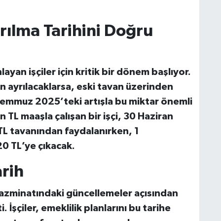
yrılma Tarihini Doğru
layan işçiler için kritik bir dönem başlıyor.
n ayrılacaklarsa, eski tavan üzerinden
Temmuz 2025’teki artışla bu miktar önemli
 TL maaşla çalışan bir işçi, 30 Haziran
TL
tavanından faydalanırken, 1
20 TL
’ye çıkacak.
rih
zminatındaki güncellemeler açısından
. İşçiler, emeklilik planlarını bu tarihe