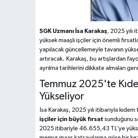
SGK Uzmanı İsa Karakaş
, 2025 yılı 
yüksek maaşlı işçiler için önemli fırsa
yapılacak güncellemeyle tavanın yükselm
artıracak. Karakaş, bu artışlardan fay
ayrılma tarihlerini dikkate almaları ger
Temmuz 2025'te Kıdem
Yükseliyor
İsa Karakaş, 2025 yılı itibarıyla kıdem
işçiler için büyük fırsat
sunduğunu sö
2025 itibariyle 46.655,43 TL’ye yüks
memur maaş katsayılarına göre bir ke