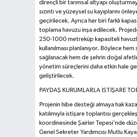
dirençli bir tarımsal altyapı oluştur
sızıntı ve yüzeysel su kayıplarını önle
geçirilecek. Ayrıca her biri farklı kap
toplama havuzu inşa edilecek. Proj
250-1000 metreküp kapasiteli havuzl
kullanılması planlanıyor. Böylece hem s
sağlanacak hem de şehrin doğal afetler
yönetim süreçlerini daha etkin hale ge
geliştirilecek.
PAYDAŞ KURUMLARLA İSTİŞARE TO
Projenin hibe desteği almaya hak kaz
katılımıyla istişare toplantısı gerçekleşt
koordinesinde Şairler Tepesi'nde düz
Genel Sekreter Yardımcısı Mutlu Kaya, 