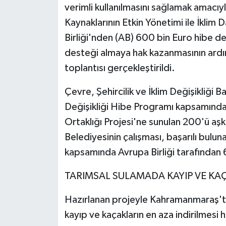
verimli kullanılmasını sağlamak amacı
Kaynaklarının Etkin Yönetimi ile İklim D
Birliği'nden (AB) 600 bin Euro hibe d
desteği almaya hak kazanmasının ardın
toplantısı gerçekleştirildi.
Çevre, Şehircilik ve İklim Değişikliği B
Değişikliği Hibe Programı kapsamındaki
Ortaklığı Projesi'ne sunulan 200'ü aşk
Belediyesinin çalışması, başarılı bulun
kapsamında Avrupa Birliği tarafından
TARIMSAL SULAMADA KAYIP VE KA
Hazırlanan projeyle Kahramanmaraş'ta 
kayıp ve kaçakların en aza indirilmesi h