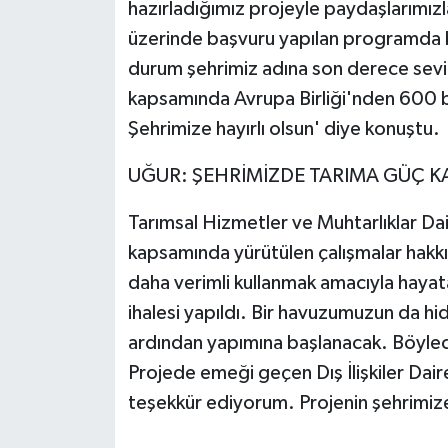
hazırladığımız projeyle paydaşlarımızl
üzerinde başvuru yapılan programda ba
durum şehrimiz adına son derece sevin
kapsamında Avrupa Birliği'nden 600 b
Şehrimize hayırlı olsun' diye konuştu.
UĞUR: ŞEHRİMİZDE TARIMA GÜÇ KA
Tarımsal Hizmetler ve Muhtarlıklar Dai
kapsamında yürütülen çalışmalar hakkınd
daha verimli kullanmak amacıyla haya
ihalesi yapıldı. Bir havuzumuzun da hi
ardından yapımına başlanacak. Böylece
Projede emeği geçen Dış İlişkiler Dai
teşekkür ediyorum. Projenin şehrimize 