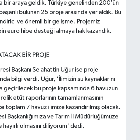
a bir araya geldik. Türkiye genelinden 200'ün
şarılı bulunan 25 proje arasında yer aldık. Bu
dirici ve önemli bir gelişme. Projemiz
in euro hibe desteği almaya hak kazandık.
TACAK BİR PROJE
resi Başkanı Selahattin Uğur ise proje
a bilgi verdi. Uğur, 'İlimizin su kaynaklarını
ta geçirilecek bu proje kapsamında 6 havuzun
drolik etüt raporlarının tamamlanmasının
 toplam 7 havuz ilimize kazandırılmış olacak.
resi Başkanlığımıza ve Tarım İl Müdürlüğümüze
hayırlı olmasını diliyorum' dedi.