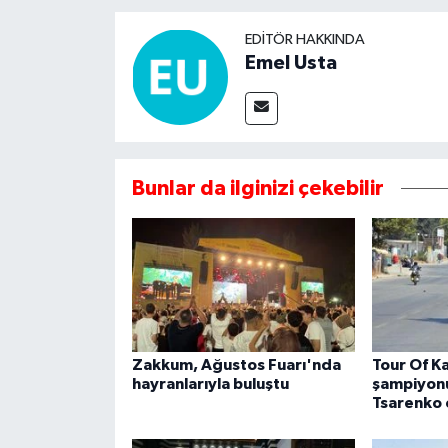
EDITÖR HAKKINDA
Emel Usta
Bunlar da ilginizi çekebilir
Zakkum, Ağustos Fuarı'nda
Tour Of K
hayranlarıyla buluştu
şampiyonu
Tsarenko 