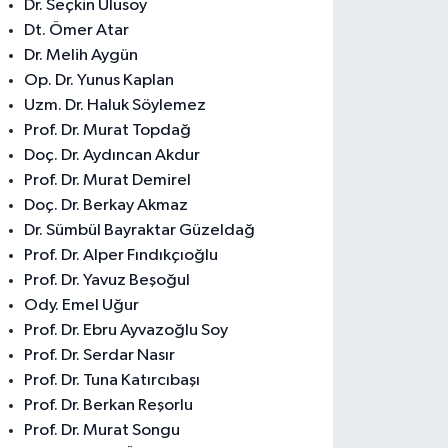
Dr. Seçkin Ulusoy
Dt. Ömer Atar
Dr. Melih Aygün
Op. Dr. Yunus Kaplan
Uzm. Dr. Haluk Söylemez
Prof. Dr. Murat Topdağ
Doç. Dr. Aydıncan Akdur
Prof. Dr. Murat Demirel
Doç. Dr. Berkay Akmaz
Dr. Sümbül Bayraktar Güzeldağ
Prof. Dr. Alper Fındıkçıoğlu
Prof. Dr. Yavuz Beşoğul
Ody. Emel Uğur
Prof. Dr. Ebru Ayvazoğlu Soy
Prof. Dr. Serdar Nasır
Prof. Dr. Tuna Katırcıbaşı
Prof. Dr. Berkan Reşorlu
Prof. Dr. Murat Songu