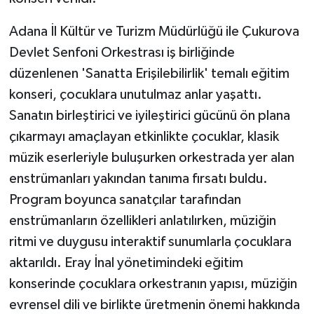
Adana İl Kültür ve Turizm Müdürlüğü ile Çukurova
Devlet Senfoni Orkestrası iş birliğinde
düzenlenen 'Sanatta Erişilebilirlik' temalı eğitim
konseri, çocuklara unutulmaz anlar yaşattı.
Sanatın birleştirici ve iyileştirici gücünü ön plana
çıkarmayı amaçlayan etkinlikte çocuklar, klasik
müzik eserleriyle buluşurken orkestrada yer alan
enstrümanları yakından tanıma fırsatı buldu.
Program boyunca sanatçılar tarafından
enstrümanların özellikleri anlatılırken, müziğin
ritmi ve duygusu interaktif sunumlarla çocuklara
aktarıldı. Eray İnal yönetimindeki eğitim
konserinde çocuklara orkestranın yapısı, müziğin
evrensel dili ve birlikte üretmenin önemi hakkında