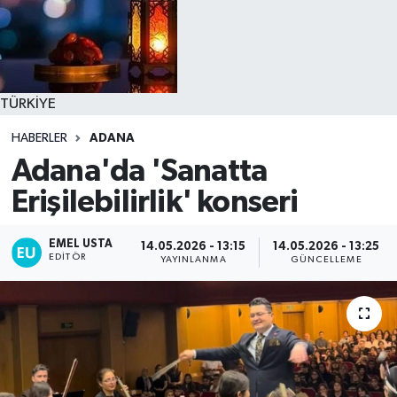
TÜRKİYE
HABERLER
ADANA
Adana'da 'Sanatta
Erişilebilirlik' konseri
EMEL USTA
14.05.2026 - 13:15
14.05.2026 - 13:25
EDITÖR
YAYINLANMA
GÜNCELLEME