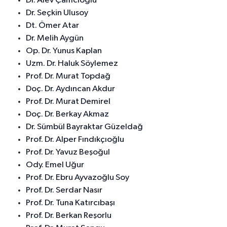
Dr. Alev Çamcıoğlu
Dr. Seçkin Ulusoy
Dt. Ömer Atar
Dr. Melih Aygün
Op. Dr. Yunus Kaplan
Uzm. Dr. Haluk Söylemez
Prof. Dr. Murat Topdağ
Doç. Dr. Aydıncan Akdur
Prof. Dr. Murat Demirel
Doç. Dr. Berkay Akmaz
Dr. Sümbül Bayraktar Güzeldağ
Prof. Dr. Alper Fındıkçıoğlu
Prof. Dr. Yavuz Beşoğul
Ody. Emel Uğur
Prof. Dr. Ebru Ayvazoğlu Soy
Prof. Dr. Serdar Nasır
Prof. Dr. Tuna Katırcıbaşı
Prof. Dr. Berkan Reşorlu