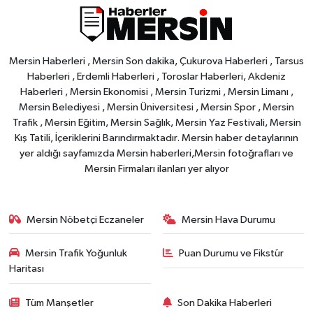
Mersin Haberleri , Mersin Son dakika, Çukurova Haberleri , Tarsus
Haberleri , Erdemli Haberleri , Toroslar Haberleri, Akdeniz
Haberleri , Mersin Ekonomisi , Mersin Turizmi , Mersin Limanı ,
Mersin Belediyesi , Mersin Üniversitesi , Mersin Spor , Mersin
Trafik , Mersin Eğitim, Mersin Sağlık, Mersin Yaz Festivali, Mersin
Kış Tatili, İçeriklerini Barındırmaktadır. Mersin haber detaylarının
yer aldığı sayfamızda Mersin haberleri,Mersin fotoğrafları ve
Mersin Firmaları ilanları yer alıyor
Mersin Nöbetçi Eczaneler
Mersin Hava Durumu
Mersin Trafik Yoğunluk
Puan Durumu ve Fikstür
Haritası
Tüm Manşetler
Son Dakika Haberleri