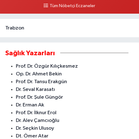
Tüm Nöbetçi Eczaneler
Trabzon
Sağlık Yazarları
Prof. Dr. Özgür Kılıçkesmez
Op. Dr. Ahmet Bekin
Prof. Dr. Tansu Erakgün
Dr. Seval Karasatı
Prof. Dr. Şule Güngör
Dr. Erman Ak
Prof. Dr. İlknur Erol
Dr. Alev Çamcıoğlu
Dr. Seçkin Ulusoy
Dt. Ömer Atar