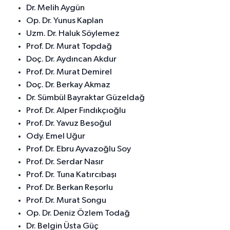
Dr. Melih Aygün
Op. Dr. Yunus Kaplan
Uzm. Dr. Haluk Söylemez
Prof. Dr. Murat Topdağ
Doç. Dr. Aydıncan Akdur
Prof. Dr. Murat Demirel
Doç. Dr. Berkay Akmaz
Dr. Sümbül Bayraktar Güzeldağ
Prof. Dr. Alper Fındıkçıoğlu
Prof. Dr. Yavuz Beşoğul
Ody. Emel Uğur
Prof. Dr. Ebru Ayvazoğlu Soy
Prof. Dr. Serdar Nasır
Prof. Dr. Tuna Katırcıbaşı
Prof. Dr. Berkan Reşorlu
Prof. Dr. Murat Songu
Op. Dr. Deniz Özlem Todağ
Dr. Belgin Üsta Güç