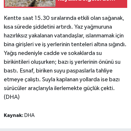
denize girerken dikkatli
olunmalı/Ek fotoğraflar
Kentte saat 15.30 sıralarında etkili olan sağanak,
kısa sürede şiddetini artırdı. Yaz yağmuruna
hazırlıksız yakalanan vatandaşlar, ıslanmamak için
bina girişleri ve iş yerlerinin tenteleri altına sığındı.
Yağış nedeniyle cadde ve sokaklarda su
birikintileri oluşurken; bazı iş yerlerinin önünü su
bastı. Esnaf, biriken suyu paspaslarla tahliye
etmeye çalıştı. Suyla kaplanan yollarda ise bazı
sürücüler araçlarıyla ilerlemekte güçlük çekti.
(DHA)
Kaynak:
DHA