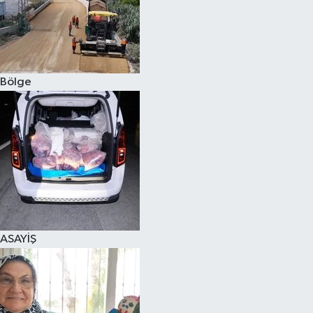
Bölge
ASAYİŞ