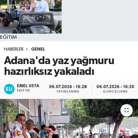
EĞİTİM
HABERLER
GENEL
Adana'da yaz yağmuru
hazırlıksız yakaladı
EMEL USTA
06.07.2026 - 16:28
06.07.2026 - 16:30
EDITÖR
YAYINLANMA
GÜNCELLEME