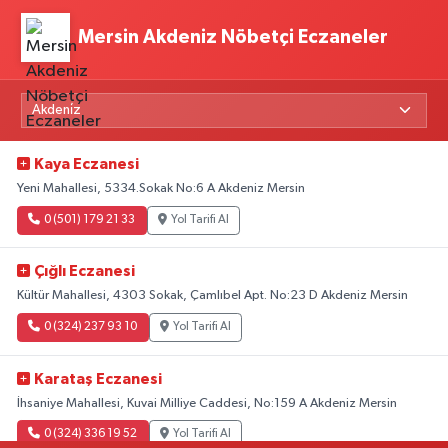
Mersin Akdeniz Nöbetçi Eczaneler
Kaya Eczanesi
Yeni Mahallesi, 5334.Sokak No:6 A Akdeniz Mersin
0 (501) 179 21 33
Yol Tarifi Al
Çığlı Eczanesi
Kültür Mahallesi, 4303 Sokak, Çamlıbel Apt. No:23 D Akdeniz Mersin
0 (324) 237 93 10
Yol Tarifi Al
Karataş Eczanesi
İhsaniye Mahallesi, Kuvai Milliye Caddesi, No:159 A Akdeniz Mersin
0 (324) 336 19 52
Yol Tarifi Al