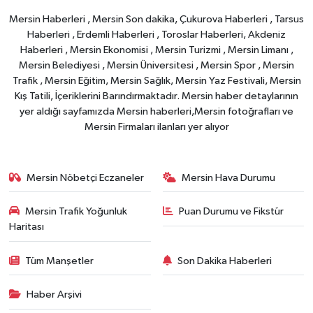
Mersin Haberleri , Mersin Son dakika, Çukurova Haberleri , Tarsus
Haberleri , Erdemli Haberleri , Toroslar Haberleri, Akdeniz
Haberleri , Mersin Ekonomisi , Mersin Turizmi , Mersin Limanı ,
Mersin Belediyesi , Mersin Üniversitesi , Mersin Spor , Mersin
Trafik , Mersin Eğitim, Mersin Sağlık, Mersin Yaz Festivali, Mersin
Kış Tatili, İçeriklerini Barındırmaktadır. Mersin haber detaylarının
yer aldığı sayfamızda Mersin haberleri,Mersin fotoğrafları ve
Mersin Firmaları ilanları yer alıyor
Mersin Nöbetçi Eczaneler
Mersin Hava Durumu
Mersin Trafik Yoğunluk
Puan Durumu ve Fikstür
Haritası
Tüm Manşetler
Son Dakika Haberleri
Haber Arşivi