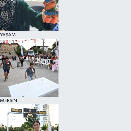
YAŞAM
MERSİN