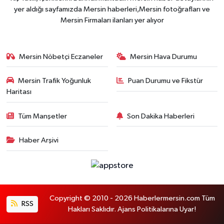
yer aldığı sayfamızda Mersin haberleri,Mersin fotoğrafları ve
Mersin Firmaları ilanları yer alıyor
Mersin Nöbetçi Eczaneler
Mersin Hava Durumu
Mersin Trafik Yoğunluk
Puan Durumu ve Fikstür
Haritası
Tüm Manşetler
Son Dakika Haberleri
Haber Arşivi
Copyright © 2010 - 2026 Haberlermersin.com Tüm
RSS
Hakları Saklıdır. Ajans Politikalarına Uyar!