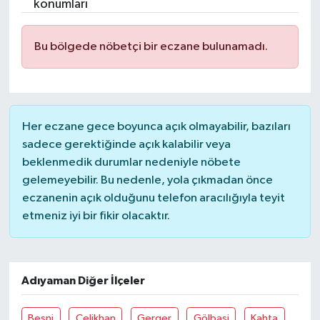
konumları
Bu bölgede nöbetçi bir eczane bulunamadı.
Her eczane gece boyunca açık olmayabilir, bazıları
sadece gerektiğinde açık kalabilir veya
beklenmedik durumlar nedeniyle nöbete
gelemeyebilir. Bu nedenle, yola çıkmadan önce
eczanenin açık olduğunu telefon aracılığıyla teyit
etmeniz iyi bir fikir olacaktır.
Adıyaman Diğer İlçeler
Besni
Çelikhan
Gerger
Gölbaşi
Kahta