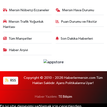
Mersin Nöbetçi Eczaneler
Mersin Hava Durumu
Mersin Trafik Yoğunluk
Puan Durumu ve Fikstür
Haritası
Tüm Manşetler
Son Dakika Haberleri
Haber Arşivi
Copyright © 2010 - 2026 Haberlermersin.com Tüm
RSS
Hakları Saklıdır. Ajans Politikalarına Uyar!
Haber Yazılımı:
TE Bilişim
En iyi site deneyimi sağlamak için çerezlerden