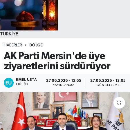
TÜRKİYE
HABERLER
BÖLGE
AK Parti Mersin'de üye
ziyaretlerini sürdürüyor
EMEL USTA
27.06.2026 - 12:55
27.06.2026 - 13:05
EDITÖR
YAYINLANMA
GÜNCELLEME