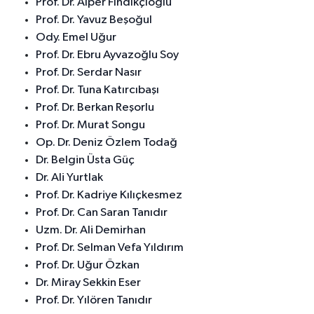
Prof. Dr. Alper Fındıkçıoğlu
Prof. Dr. Yavuz Beşoğul
Ody. Emel Uğur
Prof. Dr. Ebru Ayvazoğlu Soy
Prof. Dr. Serdar Nasır
Prof. Dr. Tuna Katırcıbaşı
Prof. Dr. Berkan Reşorlu
Prof. Dr. Murat Songu
Op. Dr. Deniz Özlem Todağ
Dr. Belgin Üsta Güç
Dr. Ali Yurtlak
Prof. Dr. Kadriye Kılıçkesmez
Prof. Dr. Can Saran Tanıdır
Uzm. Dr. Ali Demirhan
Prof. Dr. Selman Vefa Yıldırım
Prof. Dr. Uğur Özkan
Dr. Miray Sekkin Eser
Prof. Dr. Yılören Tanıdır