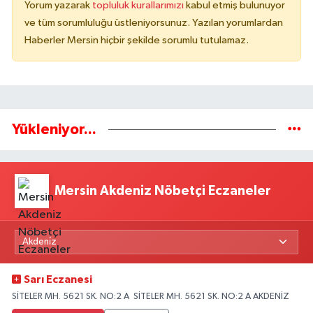
Yorum yazarak
topluluk kurallarımızı
kabul etmiş bulunuyor
ve tüm sorumluluğu üstleniyorsunuz. Yazılan yorumlardan
Haberler Mersin hiçbir şekilde sorumlu tutulamaz.
Yükleniyor...
Mersin Akdeniz Nöbetçi Eczaneler
Sarı Eczanesi
SİTELER MH. 5621 SK. NO:2 A SİTELER MH. 5621 SK. NO:2 A AKDENİZ