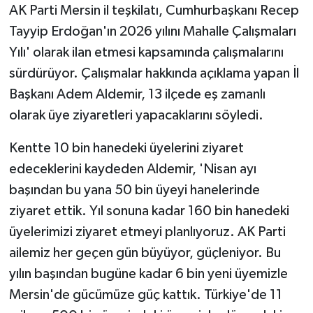
AK Parti Mersin il teşkilatı, Cumhurbaşkanı Recep
Tayyip Erdoğan'ın 2026 yılını Mahalle Çalışmaları
Yılı' olarak ilan etmesi kapsamında çalışmalarını
sürdürüyor. Çalışmalar hakkında açıklama yapan İl
Başkanı Adem Aldemir, 13 ilçede eş zamanlı
olarak üye ziyaretleri yapacaklarını söyledi.
Kentte 10 bin hanedeki üyelerini ziyaret
edeceklerini kaydeden Aldemir, 'Nisan ayı
başından bu yana 50 bin üyeyi hanelerinde
ziyaret ettik. Yıl sonuna kadar 160 bin hanedeki
üyelerimizi ziyaret etmeyi planlıyoruz. AK Parti
ailemiz her geçen gün büyüyor, güçleniyor. Bu
yılın başından bugüne kadar 6 bin yeni üyemizle
Mersin'de gücümüze güç kattık. Türkiye'de 11