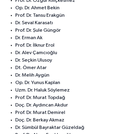
Prof. Dr. Özgür Kılıçkesmez
Op. Dr. Ahmet Bekin
Prof. Dr. Tansu Erakgün
Dr. Seval Karasatı
Prof. Dr. Şule Güngör
Dr. Erman Ak
Prof. Dr. İlknur Erol
Dr. Alev Çamcıoğlu
Dr. Seçkin Ulusoy
Dt. Ömer Atar
Dr. Melih Aygün
Op. Dr. Yunus Kaplan
Uzm. Dr. Haluk Söylemez
Prof. Dr. Murat Topdağ
Doç. Dr. Aydıncan Akdur
Prof. Dr. Murat Demirel
Doç. Dr. Berkay Akmaz
Dr. Sümbül Bayraktar Güzeldağ