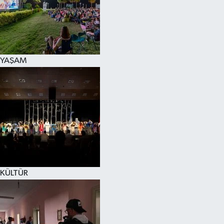
YAŞAM
KÜLTÜR