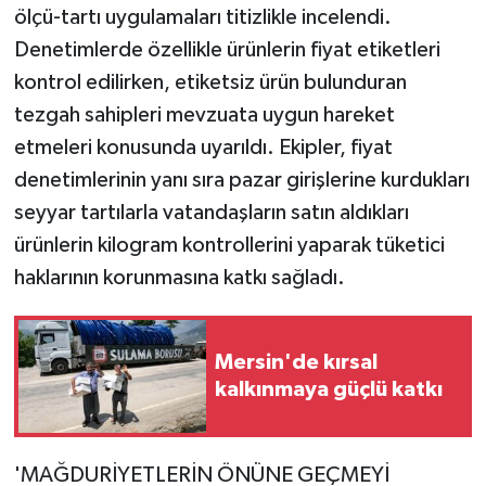
ölçü-tartı uygulamaları titizlikle incelendi.
Denetimlerde özellikle ürünlerin fiyat etiketleri
kontrol edilirken, etiketsiz ürün bulunduran
tezgah sahipleri mevzuata uygun hareket
etmeleri konusunda uyarıldı. Ekipler, fiyat
denetimlerinin yanı sıra pazar girişlerine kurdukları
seyyar tartılarla vatandaşların satın aldıkları
ürünlerin kilogram kontrollerini yaparak tüketici
haklarının korunmasına katkı sağladı.
Mersin'de kırsal
kalkınmaya güçlü katkı
'MAĞDURİYETLERİN ÖNÜNE GEÇMEYİ