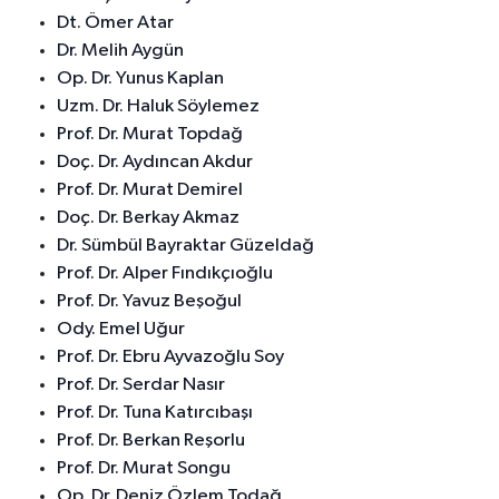
Dt. Ömer Atar
Dr. Melih Aygün
Op. Dr. Yunus Kaplan
Uzm. Dr. Haluk Söylemez
Prof. Dr. Murat Topdağ
Doç. Dr. Aydıncan Akdur
Prof. Dr. Murat Demirel
Doç. Dr. Berkay Akmaz
Dr. Sümbül Bayraktar Güzeldağ
Prof. Dr. Alper Fındıkçıoğlu
Prof. Dr. Yavuz Beşoğul
Ody. Emel Uğur
Prof. Dr. Ebru Ayvazoğlu Soy
Prof. Dr. Serdar Nasır
Prof. Dr. Tuna Katırcıbaşı
Prof. Dr. Berkan Reşorlu
Prof. Dr. Murat Songu
Op. Dr. Deniz Özlem Todağ