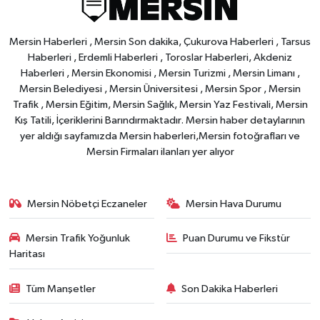
Mersin Haberleri , Mersin Son dakika, Çukurova Haberleri , Tarsus
Haberleri , Erdemli Haberleri , Toroslar Haberleri, Akdeniz
Haberleri , Mersin Ekonomisi , Mersin Turizmi , Mersin Limanı ,
Mersin Belediyesi , Mersin Üniversitesi , Mersin Spor , Mersin
Trafik , Mersin Eğitim, Mersin Sağlık, Mersin Yaz Festivali, Mersin
Kış Tatili, İçeriklerini Barındırmaktadır. Mersin haber detaylarının
yer aldığı sayfamızda Mersin haberleri,Mersin fotoğrafları ve
Mersin Firmaları ilanları yer alıyor
Mersin Nöbetçi Eczaneler
Mersin Hava Durumu
Mersin Trafik Yoğunluk
Puan Durumu ve Fikstür
Haritası
Tüm Manşetler
Son Dakika Haberleri