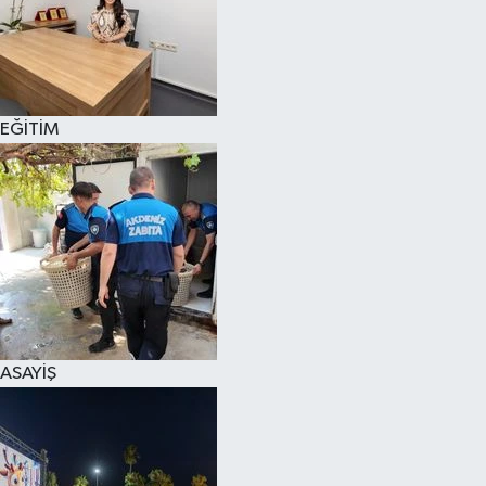
EĞİTİM
ASAYİŞ