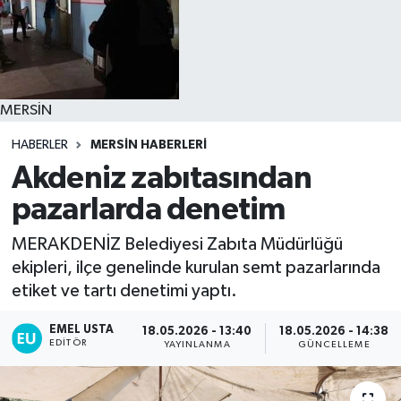
MERSİN
HABERLER
MERSİN HABERLERİ
Akdeniz zabıtasından
pazarlarda denetim
MERAKDENİZ Belediyesi Zabıta Müdürlüğü
ekipleri, ilçe genelinde kurulan semt pazarlarında
etiket ve tartı denetimi yaptı.
EMEL USTA
18.05.2026 - 13:40
18.05.2026 - 14:38
EDITÖR
YAYINLANMA
GÜNCELLEME