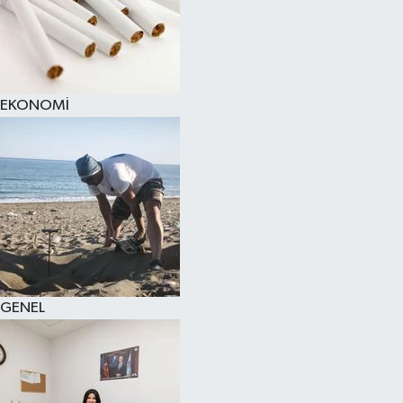
EKONOMİ
GENEL