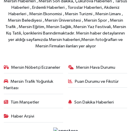
Mersin Haberleri , Mersin Son dakika, Çukurova Haberleri , Tarsus
Haberleri , Erdemli Haberleri , Toroslar Haberleri, Akdeniz
Haberleri , Mersin Ekonomisi , Mersin Turizmi , Mersin Limanı ,
Mersin Belediyesi , Mersin Üniversitesi , Mersin Spor , Mersin
Trafik , Mersin Eğitim, Mersin Sağlık, Mersin Yaz Festivali, Mersin
Kış Tatili, İçeriklerini Barındırmaktadır. Mersin haber detaylarının
yer aldığı sayfamızda Mersin haberleri,Mersin fotoğrafları ve
Mersin Firmaları ilanları yer alıyor
Mersin Nöbetçi Eczaneler
Mersin Hava Durumu
Mersin Trafik Yoğunluk
Puan Durumu ve Fikstür
Haritası
Tüm Manşetler
Son Dakika Haberleri
Haber Arşivi