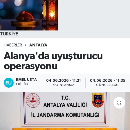
TÜRKİYE
HABERLER
ANTALYA
Alanya'da uyuşturucu
operasyonu
EMEL USTA
04.06.2026 - 11:21
04.06.2026 - 11:35
EDITÖR
YAYINLANMA
GÜNCELLEME