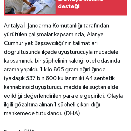
desteği
Antalya İl Jandarma Komutanlığı tarafından
yürütülen çalışmalar kapsamında, Alanya
Cumhuriyet Başsavcılığı'nın talimatları
doğrultusunda ilçede uyuşturucuyla mücadele
kapsamında bir şüphelinin kaldığı otel odasında
arama yapıldı. 1 kilo 865 gram ağırlığında
(yaklaşık 537 bin 600 kullanımlık) A4 sentetik
kannabinoid uyuşturucu madde ile suçtan elde
edildiği değerlendirilen para ele geçirildi. Olayla
ilgili gözaltına alınan 1 şüpheli çıkarıldığı
mahkemede tutuklandı. (DHA)