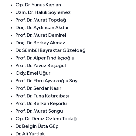
Op. Dr. Yunus Kaplan
Uzm. Dr. Haluk Söylemez
Prof. Dr. Murat Topdağ
Doç. Dr. Aydıncan Akdur
Prof. Dr. Murat Demirel
Doç. Dr. Berkay Akmaz
Dr. Sümbül Bayraktar Güzeldağ
Prof. Dr. Alper Fındıkçıoğlu
Prof. Dr. Yavuz Beşoğul
Ody. Emel Uğur
Prof. Dr. Ebru Ayvazoğlu Soy
Prof. Dr. Serdar Nasır
Prof. Dr. Tuna Katırcıbaşı
Prof. Dr. Berkan Reşorlu
Prof. Dr. Murat Songu
Op. Dr. Deniz Özlem Todağ
Dr. Belgin Üsta Güç
Dr. Ali Yurtlak