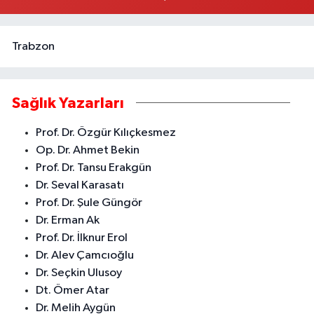
Trabzon
Sağlık Yazarları
Prof. Dr. Özgür Kılıçkesmez
Op. Dr. Ahmet Bekin
Prof. Dr. Tansu Erakgün
Dr. Seval Karasatı
Prof. Dr. Şule Güngör
Dr. Erman Ak
Prof. Dr. İlknur Erol
Dr. Alev Çamcıoğlu
Dr. Seçkin Ulusoy
Dt. Ömer Atar
Dr. Melih Aygün