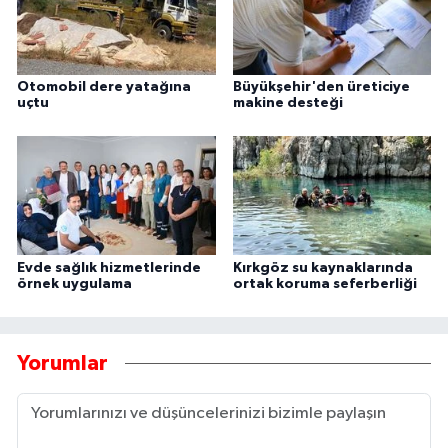
Otomobil dere yatağına
Büyükşehir'den üreticiye
uçtu
makine desteği
Evde sağlık hizmetlerinde
Kırkgöz su kaynaklarında
örnek uygulama
ortak koruma seferberliği
Yorumlar