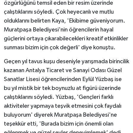
özgürlüğünü temsil eden bir resim üzerinde
çalıştıklarını söyledi. Çok heyecanlı ve mutlu
olduklarını belirten Kaya, 'Ekibime güveniyorum.
Muratpaşa Belediyesi'nin öğrencilerin hayal
güçlerini ortaya çıkarabilecekleri kreatif etkinlikler
sunması bizim için çok değerli' diye konuştu.
Geçen yıl tavus kuşu deseniyle yarışmada birincilik
kazanan Antalya Ticaret ve Sanayi Odası Güzel
Sanatlar Lisesi öğrencilerinden Eylül Yüzbaş ise
bu yıl mistik bir tek boynuzlu at figürü üzerinde
çalıştıklarını söyledi. Yüzbaş, 'Gençleri farklı
aktiviteler yapmaya teşvik etmesini çok faydalı
buluyorum' diyerek Muratpaşa Belediyesi'ne
teşekkür etti, 'Burada bizim için önemli olan
eğlenmek ve güzel şeyler deneyimlemek' dedi.