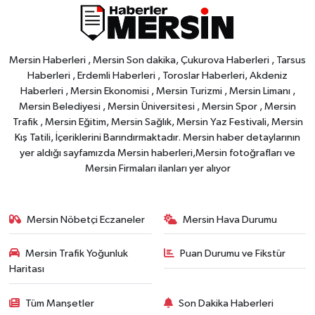
Mersin Haberleri , Mersin Son dakika, Çukurova Haberleri , Tarsus
Haberleri , Erdemli Haberleri , Toroslar Haberleri, Akdeniz
Haberleri , Mersin Ekonomisi , Mersin Turizmi , Mersin Limanı ,
Mersin Belediyesi , Mersin Üniversitesi , Mersin Spor , Mersin
Trafik , Mersin Eğitim, Mersin Sağlık, Mersin Yaz Festivali, Mersin
Kış Tatili, İçeriklerini Barındırmaktadır. Mersin haber detaylarının
yer aldığı sayfamızda Mersin haberleri,Mersin fotoğrafları ve
Mersin Firmaları ilanları yer alıyor
Mersin Nöbetçi Eczaneler
Mersin Hava Durumu
Mersin Trafik Yoğunluk
Puan Durumu ve Fikstür
Haritası
Tüm Manşetler
Son Dakika Haberleri