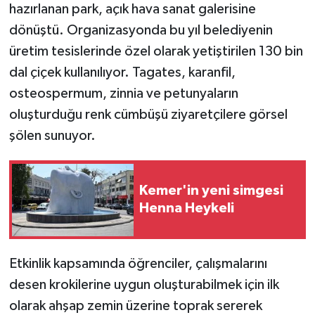
hazırlanan park, açık hava sanat galerisine
dönüştü. Organizasyonda bu yıl belediyenin
üretim tesislerinde özel olarak yetiştirilen 130 bin
dal çiçek kullanılıyor. Tagates, karanfil,
osteospermum, zinnia ve petunyaların
oluşturduğu renk cümbüşü ziyaretçilere görsel
şölen sunuyor.
Kemer'in yeni simgesi
Henna Heykeli
Etkinlik kapsamında öğrenciler, çalışmalarını
desen krokilerine uygun oluşturabilmek için ilk
olarak ahşap zemin üzerine toprak sererek