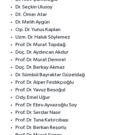
Dr. Seçkin Ulusoy
Dt. Ömer Atar
Dr. Melih Aygün
Op. Dr. Yunus Kaplan
Uzm. Dr. Haluk Söylemez
Prof. Dr. Murat Topdağ
Doç. Dr. Aydıncan Akdur
Prof. Dr. Murat Demirel
Doç. Dr. Berkay Akmaz
Dr. Sümbül Bayraktar Güzeldağ
Prof. Dr. Alper Fındıkçıoğlu
Prof. Dr. Yavuz Beşoğul
Ody. Emel Uğur
Prof. Dr. Ebru Ayvazoğlu Soy
Prof. Dr. Serdar Nasır
Prof. Dr. Tuna Katırcıbaşı
Prof. Dr. Berkan Reşorlu