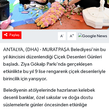
Paylaş
-
+
A
A
ANTALYA, (DHA) - MURATPAŞA Belediyesi'nin bu
yıl ikincisini düzenlendiği Çiçek Desenleri Günleri
başladı. Ziya Gökalp Parkı'nda gerçekleşen
etkinlikte bu yıl 9 lise rengarenk çiçek desenleriyle
birincilik için yarışıyor.
Belediyenin atölyelerinde hazırlanan kelebek
desenli banklar, özel saksılar ve doğa dostu
süslemelerle günler öncesinden etkinliğe