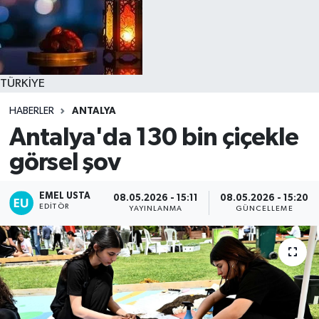
TÜRKİYE
HABERLER
ANTALYA
Antalya'da 130 bin çiçekle
görsel şov
EMEL USTA
08.05.2026 - 15:11
08.05.2026 - 15:20
EDITÖR
YAYINLANMA
GÜNCELLEME