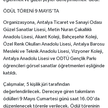
ÖDÜL TÖRENİ 9 MAYIS'TA
Organizasyona, Antalya Ticaret ve Sanayi Odası
Güzel Sanatlar Lisesi, Metin Nuran Çakallıklı
Anadolu Lisesi, Akant Koleji, Bahçeşehir Koleji,
Özel Renk Okulları Anadolu Lisesi, Antalya Barosu
Mesleki ve Teknik Anadolu Lisesi, Vizyoner Koleji,
Antalya Anadolu Lisesi ve ODTÜ Gençlik Parkı
öğrencileri görsel sanatlar öğretmenleri eşliğinde
katıldı.
Çalışmalar, 5 kişilik jüri tarafından
değerlendirilecek. Dereceye giren takımların
ödülleri 9 Mayıs Cumartesi günü saat 16.00'da
düzenlenecek törenle verilecek. Ödül töreninin