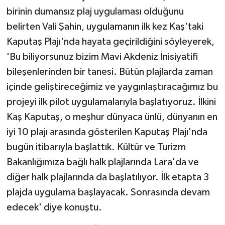
birinin dumansız plaj uygulaması olduğunu
belirten Vali Şahin, uygulamanın ilk kez Kaş'taki
Kaputaş Plajı'nda hayata geçirildiğini söyleyerek,
'Bu biliyorsunuz bizim Mavi Akdeniz İnisiyatifi
bileşenlerinden bir tanesi. Bütün plajlarda zaman
içinde geliştireceğimiz ve yaygınlaştıracağımız bu
projeyi ilk pilot uygulamalarıyla başlatıyoruz. İlkini
Kaş Kaputaş, o meşhur dünyaca ünlü, dünyanın en
iyi 10 plajı arasında gösterilen Kaputaş Plajı'nda
bugün itibarıyla başlattık. Kültür ve Turizm
Bakanlığımıza bağlı halk plajlarında Lara'da ve
diğer halk plajlarında da başlatılıyor. İlk etapta 3
plajda uygulama başlayacak. Sonrasında devam
edecek' diye konuştu.