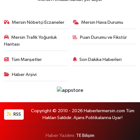
Mersin Nöbetçi Eczaneler
Mersin Hava Durumu
Mersin Trafik Yoğunluk
Puan Durumu ve Fikstür
Haritası
Tüm Manşetler
Son Dakika Haberleri
Haber Arşivi
Copyright © 2010 - 2026 Haberlermersin.com Tüm
RSS
Hakları Saklıdır. Ajans Politikalarına Uyar!
Haber Yazılımı:
TE Bilişim