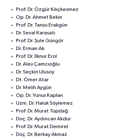
Prof. Dr. Özgür Kılıçkesmez
Op. Dr. Ahmet Bekin
Prof. Dr. Tansu Erakgün
Dr. Seval Karasatı
Prof. Dr. Şule Güngör
Dr. Erman Ak
Prof. Dr. İlknur Erol
Dr. Alev Çamcıoğlu
Dr. Seçkin Ulusoy
Dt. Ömer Atar
Dr. Melih Aygün
Op. Dr. Yunus Kaplan
Uzm. Dr. Haluk Söylemez
Prof. Dr. Murat Topdağ
Doç. Dr. Aydıncan Akdur
Prof. Dr. Murat Demirel
Doç. Dr. Berkay Akmaz