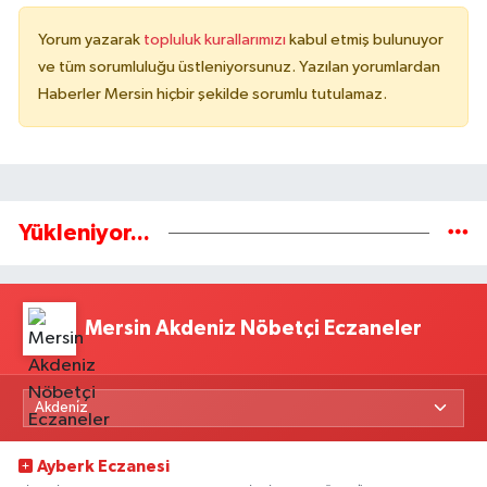
Yorum yazarak
topluluk kurallarımızı
kabul etmiş bulunuyor
ve tüm sorumluluğu üstleniyorsunuz. Yazılan yorumlardan
Haberler Mersin hiçbir şekilde sorumlu tutulamaz.
Yükleniyor...
Mersin Akdeniz Nöbetçi Eczaneler
Ayberk Eczanesi