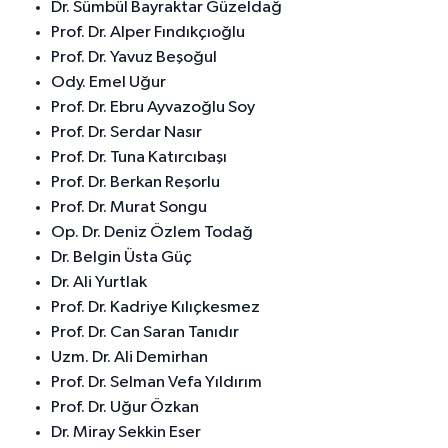
Dr. Sümbül Bayraktar Güzeldağ
Prof. Dr. Alper Fındıkçıoğlu
Prof. Dr. Yavuz Beşoğul
Ody. Emel Uğur
Prof. Dr. Ebru Ayvazoğlu Soy
Prof. Dr. Serdar Nasır
Prof. Dr. Tuna Katırcıbaşı
Prof. Dr. Berkan Reşorlu
Prof. Dr. Murat Songu
Op. Dr. Deniz Özlem Todağ
Dr. Belgin Üsta Güç
Dr. Ali Yurtlak
Prof. Dr. Kadriye Kılıçkesmez
Prof. Dr. Can Saran Tanıdır
Uzm. Dr. Ali Demirhan
Prof. Dr. Selman Vefa Yıldırım
Prof. Dr. Uğur Özkan
Dr. Miray Sekkin Eser