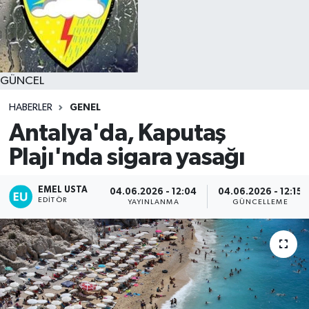
GÜNCEL
HABERLER
GENEL
Antalya'da, Kaputaş
Plajı'nda sigara yasağı
EMEL USTA
04.06.2026 - 12:04
04.06.2026 - 12:15
EDITÖR
YAYINLANMA
GÜNCELLEME