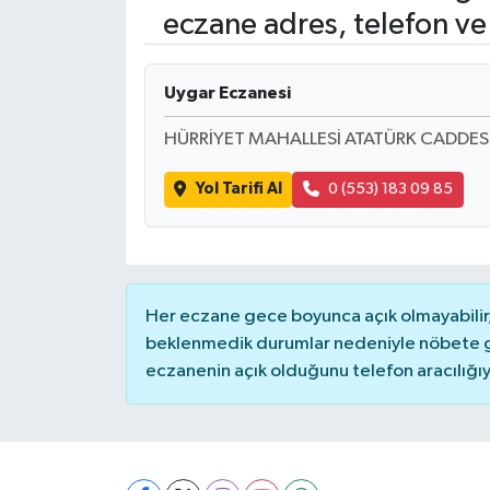
eczane adres, telefon ve
Uygar Eczanesi
HÜRRİYET MAHALLESİ ATATÜRK CADDES
Yol Tarifi Al
0 (553) 183 09 85
Her eczane gece boyunca açık olmayabilir, 
beklenmedik durumlar nedeniyle nöbete g
eczanenin açık olduğunu telefon aracılığıyla 