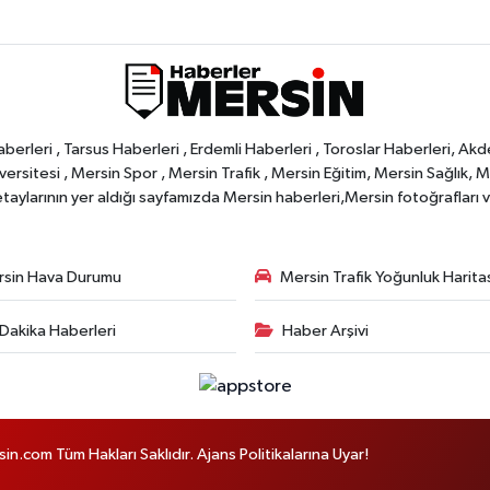
rleri , Tarsus Haberleri , Erdemli Haberleri , Toroslar Haberleri, Akd
rsitesi , Mersin Spor , Mersin Trafik , Mersin Eğitim, Mersin Sağlık, Mers
ylarının yer aldığı sayfamızda Mersin haberleri,Mersin fotoğrafları ve 
sin Hava Durumu
Mersin Trafik Yoğunluk Harita
Dakika Haberleri
Haber Arşivi
com Tüm Hakları Saklıdır. Ajans Politikalarına Uyar!