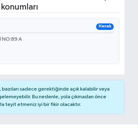
 konumları
Hanak
İ NO:89 A
bazıları sadece gerektiğinde açık kalabilir veya
elemeyebilir. Bu nedenle, yola çıkmadan önce
teyit etmeniz iyi bir fikir olacaktır.