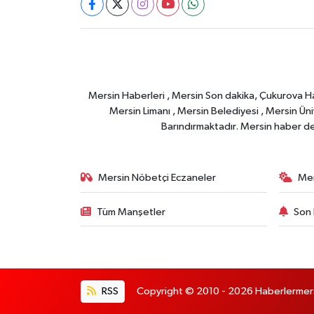
Mersin Haberleri , Mersin Son dakika, Çukurova Habe
Mersin Limanı , Mersin Belediyesi , Mersin Ünive
Barındırmaktadır. Mersin haber deta
Mersin Nöbetçi Eczaneler
Mer
Tüm Manşetler
Son 
RSS
Copyright © 2010 - 2026 Haberlermersin.