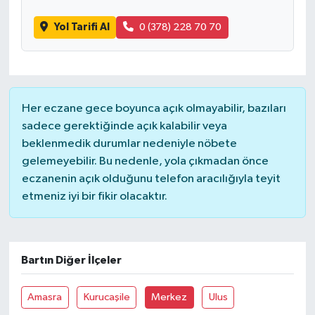
Yol Tarifi Al
0 (378) 228 70 70
Her eczane gece boyunca açık olmayabilir, bazıları
sadece gerektiğinde açık kalabilir veya
beklenmedik durumlar nedeniyle nöbete
gelemeyebilir. Bu nedenle, yola çıkmadan önce
eczanenin açık olduğunu telefon aracılığıyla teyit
etmeniz iyi bir fikir olacaktır.
Bartın Diğer İlçeler
Amasra
Kurucaşile
Merkez
Ulus