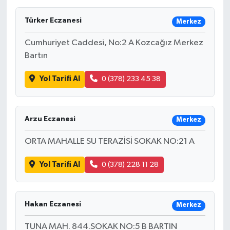
Türker Eczanesi
Merkez
Cumhuriyet Caddesi, No:2 A Kozcağız Merkez
Bartın
Yol Tarifi Al
0 (378) 233 45 38
Arzu Eczanesi
Merkez
ORTA MAHALLE SU TERAZİSİ SOKAK NO:21 A
Yol Tarifi Al
0 (378) 228 11 28
Hakan Eczanesi
Merkez
TUNA MAH. 844.SOKAK NO:5 B BARTIN