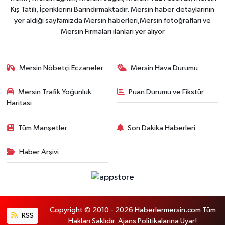
Kış Tatili, İçeriklerini Barındırmaktadır. Mersin haber detaylarının
yer aldığı sayfamızda Mersin haberleri,Mersin fotoğrafları ve
Mersin Firmaları ilanları yer alıyor
Mersin Nöbetçi Eczaneler
Mersin Hava Durumu
Mersin Trafik Yoğunluk
Puan Durumu ve Fikstür
Haritası
Tüm Manşetler
Son Dakika Haberleri
Haber Arşivi
Copyright © 2010 - 2026 Haberlermersin.com Tüm
RSS
Hakları Saklıdır. Ajans Politikalarına Uyar!