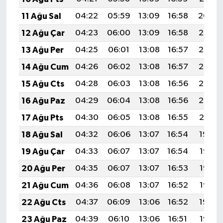
11 Ağu Sal
04:22
05:59
13:09
16:58
20:09
12 Ağu Çar
04:23
06:00
13:09
16:58
20:07
13 Ağu Per
04:25
06:01
13:08
16:57
20:06
14 Ağu Cum
04:26
06:02
13:08
16:57
20:05
15 Ağu Cts
04:28
06:03
13:08
16:56
20:03
16 Ağu Paz
04:29
06:04
13:08
16:56
20:02
17 Ağu Pts
04:30
06:05
13:08
16:55
20:01
18 Ağu Sal
04:32
06:06
13:07
16:54
19:59
19 Ağu Çar
04:33
06:07
13:07
16:54
19:58
20 Ağu Per
04:35
06:07
13:07
16:53
19:57
21 Ağu Cum
04:36
06:08
13:07
16:52
19:55
22 Ağu Cts
04:37
06:09
13:06
16:52
19:54
23 Ağu Paz
04:39
06:10
13:06
16:51
19:52