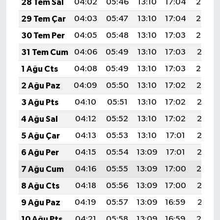
28 Tem Sal
04:02
05:46
13:10
17:04
20:24
29 Tem Çar
04:03
05:47
13:10
17:04
20:23
30 Tem Per
04:05
05:48
13:10
17:03
20:22
31 Tem Cum
04:06
05:49
13:10
17:03
20:21
1 Ağu Cts
04:08
05:49
13:10
17:03
20:20
2 Ağu Paz
04:09
05:50
13:10
17:02
20:19
3 Ağu Pts
04:10
05:51
13:10
17:02
20:18
4 Ağu Sal
04:12
05:52
13:10
17:02
20:17
5 Ağu Çar
04:13
05:53
13:10
17:01
20:16
6 Ağu Per
04:15
05:54
13:09
17:01
20:15
7 Ağu Cum
04:16
05:55
13:09
17:00
20:14
8 Ağu Cts
04:18
05:56
13:09
17:00
20:12
9 Ağu Paz
04:19
05:57
13:09
16:59
20:11
10 Ağu Pts
04:21
05:58
13:09
16:59
20:10