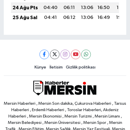
24 Ağu Pts
04:40
06:11
13:06
16:50
19:51
25 Ağu Sal
04:41
06:12
13:06
16:49
19:49
Künye
İletisim
Gizlilik politikası
Mersin Haberleri , Mersin Son dakika, Çukurova Haberleri , Tarsus
Haberleri , Erdemli Haberleri , Toroslar Haberleri, Akdeniz
Haberleri , Mersin Ekonomisi , Mersin Turizmi , Mersin Limanı ,
Mersin Belediyesi , Mersin Üniversitesi , Mersin Spor , Mersin
Trafik , Mersin Eğitim, Mersin Sağlık, Mersin Yaz Festivali, Mersin