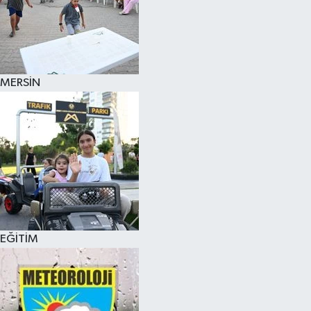
MERSİN
EĞİTİM