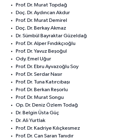
Prof. Dr. Murat Topdağ
Doç. Dr. Aydıncan Akdur
Prof. Dr. Murat Demirel
Doç. Dr. Berkay Akmaz
Dr. Sümbül Bayraktar Güzeldağ
Prof. Dr. Alper Fındıkçıoğlu
Prof. Dr. Yavuz Beşoğul
Ody. Emel Uğur
Prof. Dr. Ebru Ayvazoğlu Soy
Prof. Dr. Serdar Nasır
Prof. Dr. Tuna Katırcıbaşı
Prof. Dr. Berkan Reşorlu
Prof. Dr. Murat Songu
Op. Dr. Deniz Özlem Todağ
Dr. Belgin Üsta Güç
Dr. Ali Yurtlak
Prof. Dr. Kadriye Kılıçkesmez
Prof. Dr. Can Saran Tanıdır