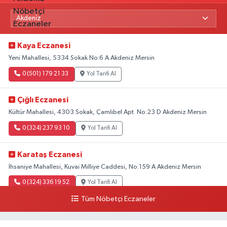
Kaya Eczanesi
Yeni Mahallesi, 5334.Sokak No:6 A Akdeniz Mersin
0 (501) 179 21 33
Yol Tarifi Al
Çığlı Eczanesi
Kültür Mahallesi, 4303 Sokak, Çamlıbel Apt. No:23 D Akdeniz Mersin
0 (324) 237 93 10
Yol Tarifi Al
Karataş Eczanesi
İhsaniye Mahallesi, Kuvai Milliye Caddesi, No:159 A Akdeniz Mersin
0 (324) 336 19 52
Yol Tarifi Al
Tüm Nöbetçi Eczaneler