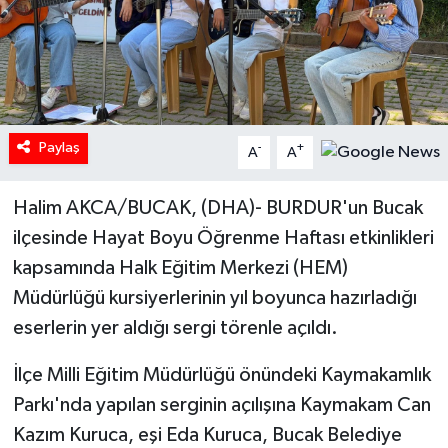
Paylaş
-
+
A
A
Halim AKCA/BUCAK, (DHA)- BURDUR'un Bucak
ilçesinde Hayat Boyu Öğrenme Haftası etkinlikleri
kapsamında Halk Eğitim Merkezi (HEM)
Müdürlüğü kursiyerlerinin yıl boyunca hazırladığı
eserlerin yer aldığı sergi törenle açıldı.
İlçe Milli Eğitim Müdürlüğü önündeki Kaymakamlık
Parkı'nda yapılan serginin açılışına Kaymakam Can
Kazım Kuruca, eşi Eda Kuruca, Bucak Belediye