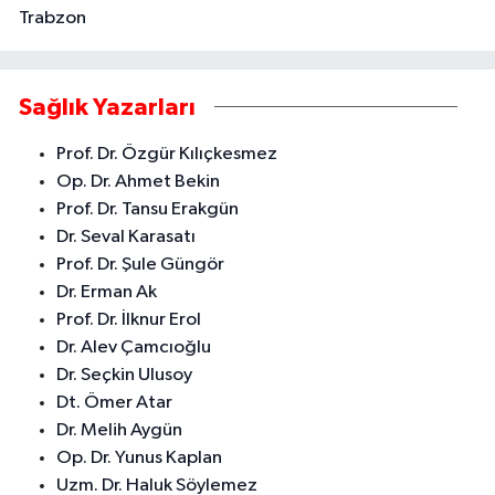
Trabzon
Sağlık Yazarları
Prof. Dr. Özgür Kılıçkesmez
Op. Dr. Ahmet Bekin
Prof. Dr. Tansu Erakgün
Dr. Seval Karasatı
Prof. Dr. Şule Güngör
Dr. Erman Ak
Prof. Dr. İlknur Erol
Dr. Alev Çamcıoğlu
Dr. Seçkin Ulusoy
Dt. Ömer Atar
Dr. Melih Aygün
Op. Dr. Yunus Kaplan
Uzm. Dr. Haluk Söylemez