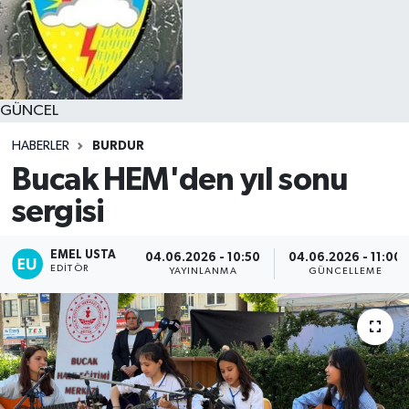
GÜNCEL
HABERLER
BURDUR
Bucak HEM'den yıl sonu
sergisi
EMEL USTA
04.06.2026 - 10:50
04.06.2026 - 11:00
EDITÖR
YAYINLANMA
GÜNCELLEME