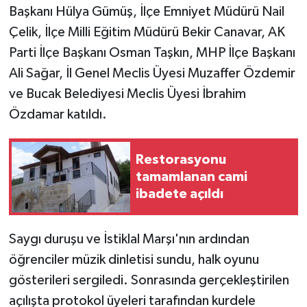
Başkanı Hülya Gümüş, İlçe Emniyet Müdürü Nail
Çelik, İlçe Milli Eğitim Müdürü Bekir Canavar, AK
Parti İlçe Başkanı Osman Taşkın, MHP İlçe Başkanı
Ali Sağar, İl Genel Meclis Üyesi Muzaffer Özdemir
ve Bucak Belediyesi Meclis Üyesi İbrahim
Özdamar katıldı.
Restorasyonu
tamamlanan cami
ibadete açıldı
Saygı duruşu ve İstiklal Marşı'nın ardından
öğrenciler müzik dinletisi sundu, halk oyunu
gösterileri sergiledi. Sonrasında gerçekleştirilen
açılışta protokol üyeleri tarafından kurdele