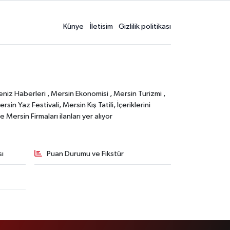
Künye
İletisim
Gizlilik politikası
eniz Haberleri , Mersin Ekonomisi , Mersin Turizmi ,
in Yaz Festivali, Mersin Kış Tatili, İçeriklerini
Mersin Firmaları ilanları yer alıyor
sı
Puan Durumu ve Fikstür