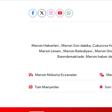
Mersin Haberleri , Mersin Son dakika, Çukurova Habe
Mersin Limanı , Mersin Belediyesi , Mersin Ünive
Barındırmaktadır. Mersin haber deta
Mersin Nöbetçi Eczaneler
Mer
Tüm Manşetler
Son 