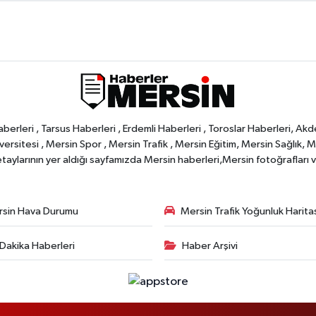
rleri , Tarsus Haberleri , Erdemli Haberleri , Toroslar Haberleri, Akd
rsitesi , Mersin Spor , Mersin Trafik , Mersin Eğitim, Mersin Sağlık, Mers
ylarının yer aldığı sayfamızda Mersin haberleri,Mersin fotoğrafları ve 
sin Hava Durumu
Mersin Trafik Yoğunluk Harita
Dakika Haberleri
Haber Arşivi