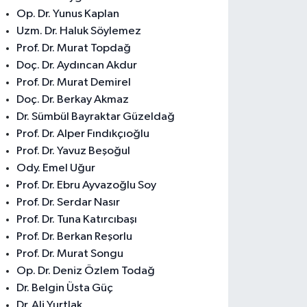
Op. Dr. Yunus Kaplan
Uzm. Dr. Haluk Söylemez
Prof. Dr. Murat Topdağ
Doç. Dr. Aydıncan Akdur
Prof. Dr. Murat Demirel
Doç. Dr. Berkay Akmaz
Dr. Sümbül Bayraktar Güzeldağ
Prof. Dr. Alper Fındıkçıoğlu
Prof. Dr. Yavuz Beşoğul
Ody. Emel Uğur
Prof. Dr. Ebru Ayvazoğlu Soy
Prof. Dr. Serdar Nasır
Prof. Dr. Tuna Katırcıbaşı
Prof. Dr. Berkan Reşorlu
Prof. Dr. Murat Songu
Op. Dr. Deniz Özlem Todağ
Dr. Belgin Üsta Güç
Dr. Ali Yurtlak