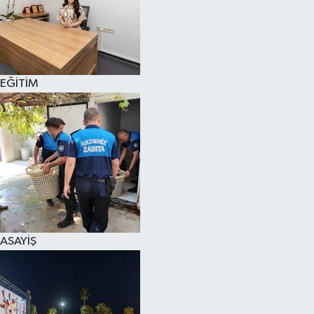
EĞİTİM
ASAYİŞ