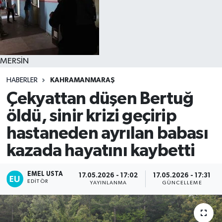
MERSİN
HABERLER
KAHRAMANMARAŞ
Çekyattan düşen Bertuğ
öldü, sinir krizi geçirip
hastaneden ayrılan babası
kazada hayatını kaybetti
EMEL USTA
17.05.2026 - 17:02
17.05.2026 - 17:31
EDITÖR
YAYINLANMA
GÜNCELLEME