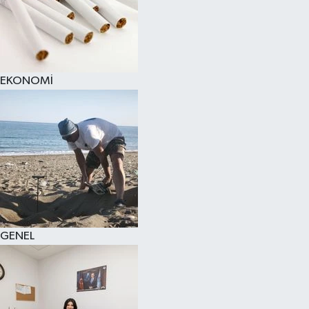
EKONOMİ
GENEL