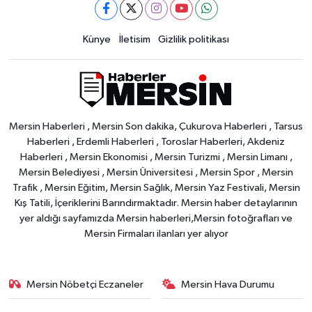
Künye
İletisim
Gizlilik politikası
Mersin Haberleri , Mersin Son dakika, Çukurova Haberleri , Tarsus
Haberleri , Erdemli Haberleri , Toroslar Haberleri, Akdeniz
Haberleri , Mersin Ekonomisi , Mersin Turizmi , Mersin Limanı ,
Mersin Belediyesi , Mersin Üniversitesi , Mersin Spor , Mersin
Trafik , Mersin Eğitim, Mersin Sağlık, Mersin Yaz Festivali, Mersin
Kış Tatili, İçeriklerini Barındırmaktadır. Mersin haber detaylarının
yer aldığı sayfamızda Mersin haberleri,Mersin fotoğrafları ve
Mersin Firmaları ilanları yer alıyor
Mersin Nöbetçi Eczaneler
Mersin Hava Durumu