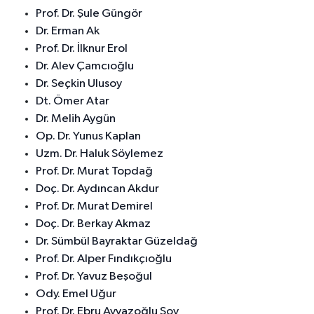
Prof. Dr. Şule Güngör
Dr. Erman Ak
Prof. Dr. İlknur Erol
Dr. Alev Çamcıoğlu
Dr. Seçkin Ulusoy
Dt. Ömer Atar
Dr. Melih Aygün
Op. Dr. Yunus Kaplan
Uzm. Dr. Haluk Söylemez
Prof. Dr. Murat Topdağ
Doç. Dr. Aydıncan Akdur
Prof. Dr. Murat Demirel
Doç. Dr. Berkay Akmaz
Dr. Sümbül Bayraktar Güzeldağ
Prof. Dr. Alper Fındıkçıoğlu
Prof. Dr. Yavuz Beşoğul
Ody. Emel Uğur
Prof. Dr. Ebru Ayvazoğlu Soy