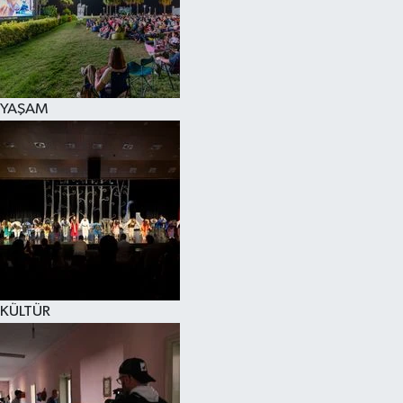
YAŞAM
KÜLTÜR