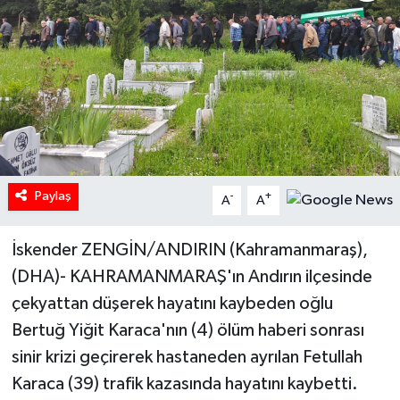
Paylaş
-
+
A
A
İskender ZENGİN/ANDIRIN (Kahramanmaraş),
(DHA)- KAHRAMANMARAŞ'ın Andırın ilçesinde
çekyattan düşerek hayatını kaybeden oğlu
Bertuğ Yiğit Karaca'nın (4) ölüm haberi sonrası
sinir krizi geçirerek hastaneden ayrılan Fetullah
Karaca (39) trafik kazasında hayatını kaybetti.