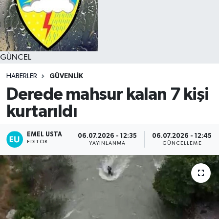
GÜNCEL
HABERLER
GÜVENLIK
Derede mahsur kalan 7 kişi
kurtarıldı
EMEL USTA
06.07.2026 - 12:35
06.07.2026 - 12:45
EDITÖR
YAYINLANMA
GÜNCELLEME