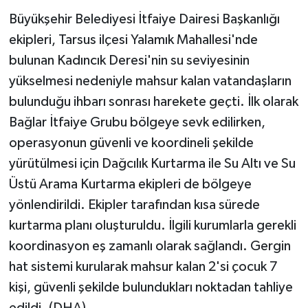
Büyükşehir Belediyesi İtfaiye Dairesi Başkanlığı
ekipleri, Tarsus ilçesi Yalamık Mahallesi'nde
bulunan Kadıncık Deresi'nin su seviyesinin
yükselmesi nedeniyle mahsur kalan vatandaşların
bulunduğu ihbarı sonrası harekete geçti. İlk olarak
Bağlar İtfaiye Grubu bölgeye sevk edilirken,
operasyonun güvenli ve koordineli şekilde
yürütülmesi için Dağcılık Kurtarma ile Su Altı ve Su
Üstü Arama Kurtarma ekipleri de bölgeye
yönlendirildi. Ekipler tarafından kısa sürede
kurtarma planı oluşturuldu. İlgili kurumlarla gerekli
koordinasyon eş zamanlı olarak sağlandı. Gergin
hat sistemi kurularak mahsur kalan 2'si çocuk 7
kişi, güvenli şekilde bulundukları noktadan tahliye