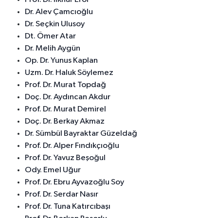
Dr. Alev Çamcıoğlu
Dr. Seçkin Ulusoy
Dt. Ömer Atar
Dr. Melih Aygün
Op. Dr. Yunus Kaplan
Uzm. Dr. Haluk Söylemez
Prof. Dr. Murat Topdağ
Doç. Dr. Aydıncan Akdur
Prof. Dr. Murat Demirel
Doç. Dr. Berkay Akmaz
Dr. Sümbül Bayraktar Güzeldağ
Prof. Dr. Alper Fındıkçıoğlu
Prof. Dr. Yavuz Beşoğul
Ody. Emel Uğur
Prof. Dr. Ebru Ayvazoğlu Soy
Prof. Dr. Serdar Nasır
Prof. Dr. Tuna Katırcıbaşı